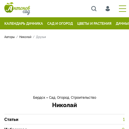
КАЛЕНДАРЬ ДАЧНИКА
САД И ОГОРОД
ЦВЕТЫ И РАСТЕНИЯ
ДАЧНЫ
Авторы
Николай
Друзья
Бердск
Сад, Огород, Строительство
Николай
Статьи
1