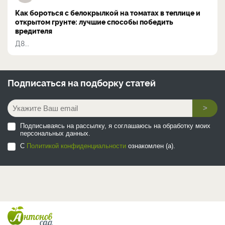
Как бороться с белокрылкой на томатах в теплице и
открытом грунте: лучшие способы победить
вредителя
Д8...
Подписаться на
подборку статей
>
Подписываясь на рассылку, я соглашаюсь на обработку моих
персональных данных.
С
Политикой конфиденциальности
ознакомлен (а).