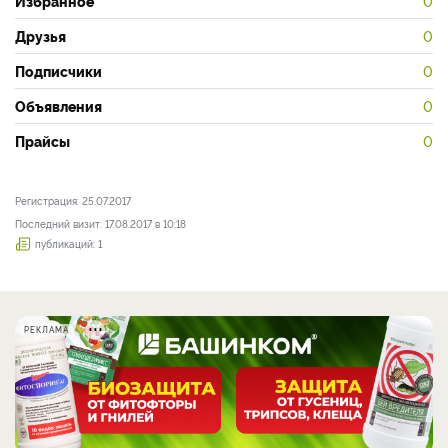
Избранное
0
Друзья
0
Подписчики
0
Объявления
0
Прайсы
0
Регистрация: 25.07.2017
Последний визит: 17.08.2017 в 10:18
публикаций: 1
РЕКЛАМА