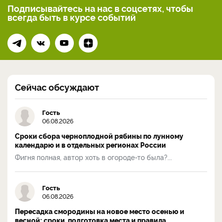
Подписывайтесь на нас
в соцсетях, чтобы
всегда
быть в курсе событий
Сейчас обсуждают
Гость
06.08.2026
Сроки сбора черноплодной рябины по лунному
календарю и в отдельных регионах России
Фигня полная, автор хоть в огороде-то была?...
Гость
06.08.2026
Пересадка смородины на новое место осенью и
весной: сроки, подготовка места и правила