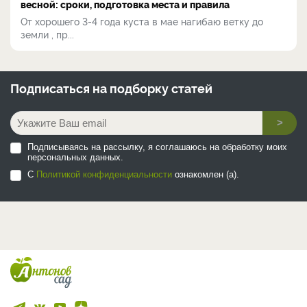
весной: сроки, подготовка места и правила
От хорошего 3-4 года куста в мае нагибаю ветку до
земли , пр...
Подписаться на
подборку статей
>
Подписываясь на рассылку, я соглашаюсь на обработку моих
персональных данных.
С
Политикой конфиденциальности
ознакомлен (а).