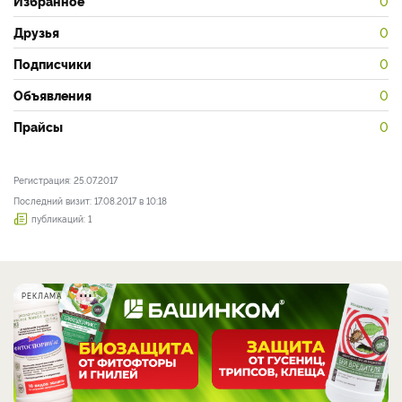
Избранное
0
Друзья
0
Подписчики
0
Объявления
0
Прайсы
0
Регистрация: 25.07.2017
Последний визит: 17.08.2017 в 10:18
публикаций: 1
РЕКЛАМА