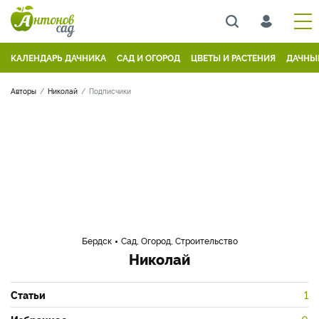
КАЛЕНДАРЬ ДАЧНИКА
САД И ОГОРОД
ЦВЕТЫ И РАСТЕНИЯ
ДАЧНЫ
Авторы
Николай
Подписчики
Бердск
Сад, Огород, Строительство
Николай
Статьи
1