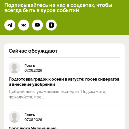
Подписывайтесь на нас
в соцсетях, чтобы
всегда
быть в курсе событий
Сейчас обсуждают
Гость
07.08.2026
Подготовка грядок к осени в августе: посев сидератов
и внесение удобрений
Добрый день, уважаемые эксперты. Подскажите,
пожалуйста, пре...
Гость
07.08.2026
Сорт дюка Чудо-вишня