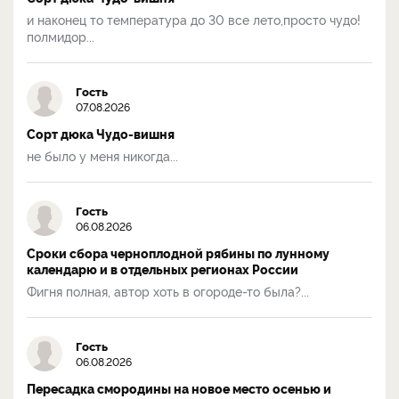
и наконец то температура до 30 все лето,просто чудо!
полмидор...
Гость
07.08.2026
Сорт дюка Чудо-вишня
не было у меня никогда...
Гость
06.08.2026
Сроки сбора черноплодной рябины по лунному
календарю и в отдельных регионах России
Фигня полная, автор хоть в огороде-то была?...
Гость
06.08.2026
Пересадка смородины на новое место осенью и