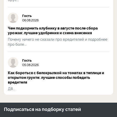
Гость
06.08.2026
Чем подкормить клубнику в августе после сбора
урожая: лучшие удобрения и схема внесения
Почему ничего не сказали про вредителей и подробнее
про боле...
Гость
05.08.2026
Как бороться с белокрылкой на томатах в теплице и
открытом грунте: лучшие способы победить
вредителя
Д8...
Подписаться на
подборку статей