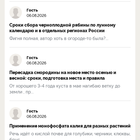
Гость
06.08.2026
Сроки сбора черноплодной рябины по лунному
календарю и в отдельных регионах России
Фигня полная, автор хоть в огороде-то была?...
Гость
06.08.2026
Пересадка смородины на новое место осенью и
весной: сроки, подготовка места и правила
От хорошего 3-4 года куста в мае нагибаю ветку до
земли , пр...
Гость
06.08.2026
Применение монофосфата калия для разных растений
Речь идёт о кислой почве для голубики, черники, клюквы,
брус...