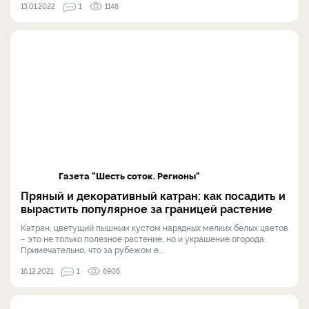
13.01.2022
1
1148
Газета "Шесть соток. Регионы"
Пряный и декоративный катран: как посадить и
вырастить популярное за границей растение
Катран, цветущий пышным кустом нарядных мелких белых цветов
– это не только полезное растение, но и украшение огорода.
Примечательно, что за рубежом е...
16.12.2021
1
6906