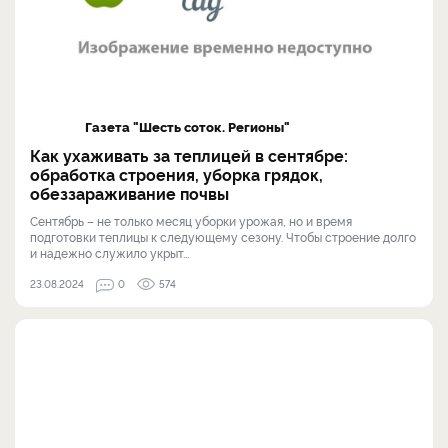
Газета "Шесть соток. Регионы"
Как ухаживать за теплицей в сентябре:
обработка строения, уборка грядок,
обеззараживание почвы
Сентябрь – не только месяц уборки урожая, но и время
подготовки теплицы к следующему сезону. Чтобы строение долго
и надежно служило укрыт...
23.08.2024
0
574