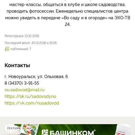
мастер-классы, общаться в клубе и школе садоводства,
проводить фотосессии. Еженедельно специалистов центра
можно увидеть в передаче «Во саду и в огороде» на ЭХО-ТВ
24.
Регистрация: 13.10.2016
Последний визит: 20.11.2016 в 19:26
публикаций: 7
Контакты
г. Новоуральск, ул. Ольховая, 6
8 (34370) 3-91-55
nu.sadovod@mail.ru
https://ok.ru/sadovodyno
https://vk.com/nusadovod
РЕКЛАМА