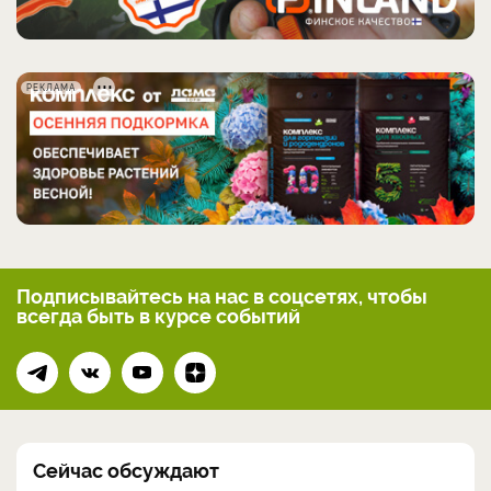
РЕКЛАМА
Подписывайтесь на нас
в соцсетях, чтобы
всегда
быть в курсе событий
Сейчас обсуждают