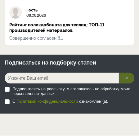
Гость
08.08.2026
Рейтинг поликарбоната для теплиц: ТОП-11
производителей материалов
Совершенно согласен!!!...
Подписаться на
подборку статей
>
Подписываясь на рассылку, я соглашаюсь на обработку моих
персональных данных.
С
Политикой конфиденциальности
ознакомлен (а).