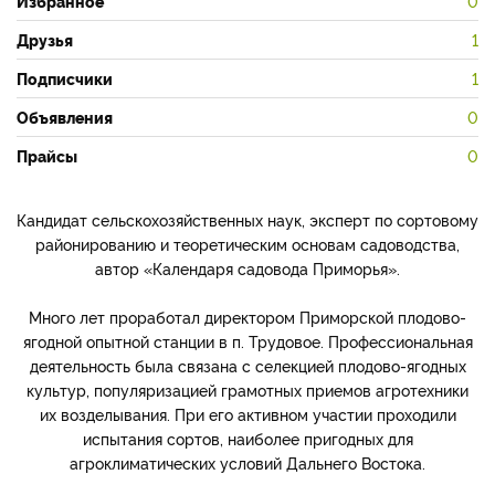
Избранное
0
Друзья
1
Подписчики
1
Объявления
0
Прайсы
0
Кандидат сельскохозяйственных наук, эксперт по сортовому
районированию и теоретическим основам садоводства,
автор «Календаря садовода Приморья».
Много лет проработал директором Приморской плодово-
ягодной опытной станции в п. Трудовое. Профессиональная
деятельность была связана с селекцией плодово­-ягодных
культур, популяризацией грамотных приемов агротехники
их возделывания. При его активном участии проходили
испытания сортов, наиболее пригодных для
агроклиматических условий Дальнего Востока.