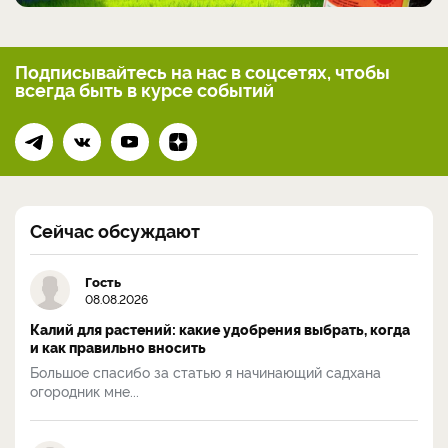
Подписывайтесь на нас
в соцсетях, чтобы
всегда
быть в курсе событий
Сейчас обсуждают
Гость
08.08.2026
Калий для растений: какие удобрения выбрать, когда
и как правильно вносить
Большое спасибо за статью я начинающий садхана
огородник мне...