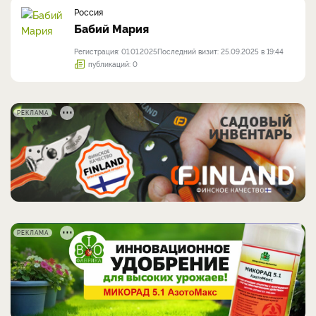
Россия
Бабий Мария
Регистрация: 01.01.2025
Последний визит: 25.09.2025 в 19:44
публикаций: 0
РЕКЛАМА
РЕКЛАМА