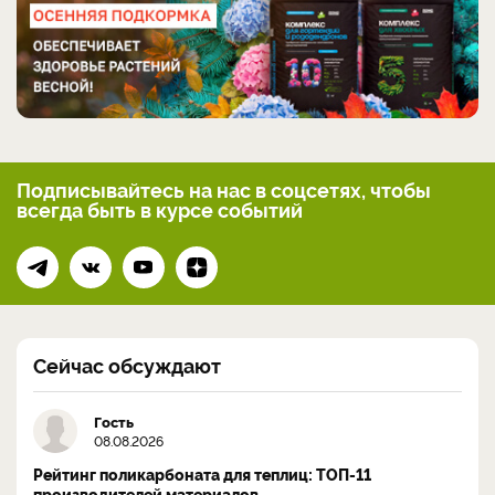
Подписывайтесь на нас
в соцсетях, чтобы
всегда
быть в курсе событий
Сейчас обсуждают
Гость
08.08.2026
Рейтинг поликарбоната для теплиц: ТОП-11
производителей материалов