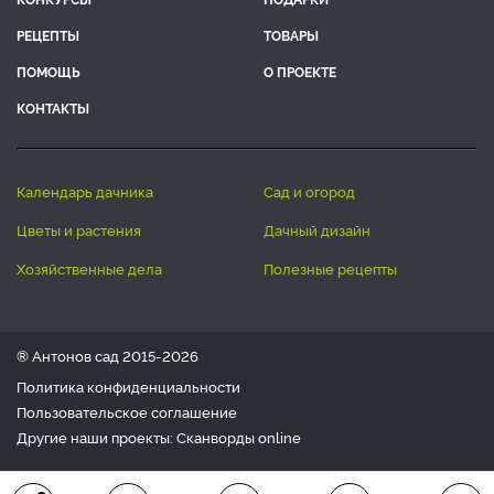
РЕЦЕПТЫ
ТОВАРЫ
ПОМОЩЬ
О ПРОЕКТЕ
КОНТАКТЫ
календарь дачника
сад и огород
цветы и растения
дачный дизайн
хозяйственные дела
полезные рецепты
® Антонов сад 2015-2026
Политика конфиденциальности
Пользовательское соглашение
Другие наши проекты:
Сканворды
online
Любое использование материала допускается только с
письменного согласия редакции