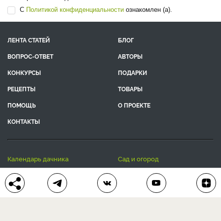
С
Политикой конфиденциальности
ознакомлен (а).
ЛЕНТА СТАТЕЙ
БЛОГ
ВОПРОС-ОТВЕТ
АВТОРЫ
КОНКУРСЫ
ПОДАРКИ
РЕЦЕПТЫ
ТОВАРЫ
ПОМОЩЬ
О ПРОЕКТЕ
КОНТАКТЫ
календарь дачника
сад и огород
цветы и растения
дачный дизайн
хозяйственные дела
полезные рецепты