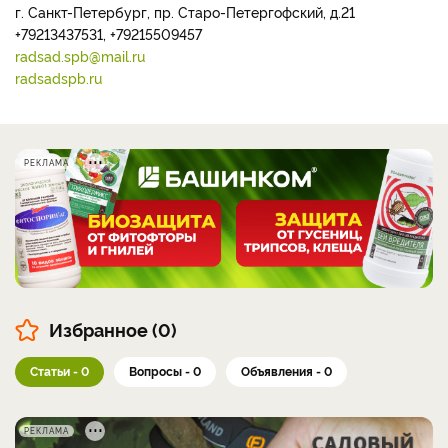
г. Санкт-Петербург, пр. Старо-Петергофский, д.21
+79213437531, +79215509457
radsad.spb@mail.ru
radsadspb.ru
РЕКЛАМА
Избранное (0)
Статьи - 0
Вопросы - 0
Объявления - 0
РЕКЛАМА