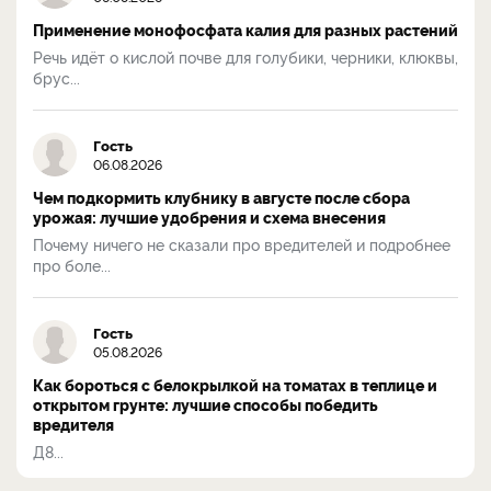
Применение монофосфата калия для разных растений
Речь идёт о кислой почве для голубики, черники, клюквы,
брус...
Гость
06.08.2026
Чем подкормить клубнику в августе после сбора
урожая: лучшие удобрения и схема внесения
Почему ничего не сказали про вредителей и подробнее
про боле...
Гость
05.08.2026
Как бороться с белокрылкой на томатах в теплице и
открытом грунте: лучшие способы победить
вредителя
Д8...