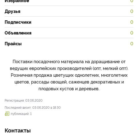
Избранное
0
Друзья
0
Подписчики
0
Объявления
0
Прайсы
0
Поставки посадочного материала на доращивание от
ведущих европейских производителей (опт, мелкий опт).
Розничная продажа цветущих однолетних, многолетних
цветов, рассады овощей, саженцев декоративных и
плодовых кустов и деревьев.
Регистрация: 03.06.2020
Последний визит: 03.06.2020 в 18:30
публикаций: 1
Контакты