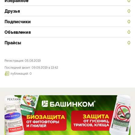
Избранное
0
Друзья
0
Подписчики
0
Объявления
0
Прайсы
0
Регистрация: 05.08.2019
Последний визит: 09.09.2019 в 13:42
публикаций: 0
РЕКЛАМА