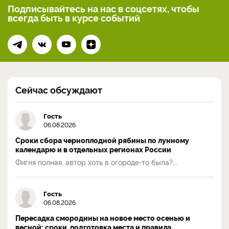
Подписывайтесь на нас
в соцсетях, чтобы
всегда
быть в курсе событий
Сейчас обсуждают
Гость
06.08.2026
Сроки сбора черноплодной рябины по лунному
календарю и в отдельных регионах России
Фигня полная, автор хоть в огороде-то была?...
Гость
06.08.2026
Пересадка смородины на новое место осенью и
весной: сроки, подготовка места и правила