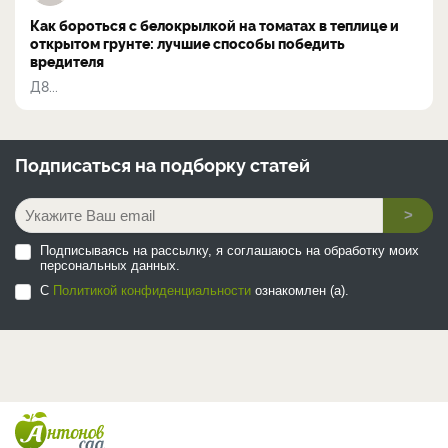
Как бороться с белокрылкой на томатах в теплице и
открытом грунте: лучшие способы победить
вредителя
Д8...
Подписаться на
подборку статей
>
Подписываясь на рассылку, я соглашаюсь на обработку моих
персональных данных.
С
Политикой конфиденциальности
ознакомлен (а).