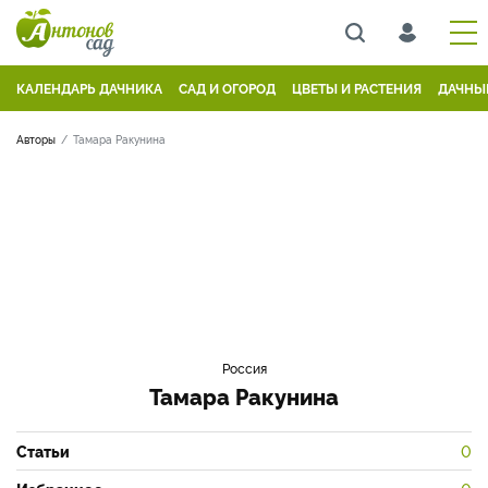
КАЛЕНДАРЬ ДАЧНИКА
САД И ОГОРОД
ЦВЕТЫ И РАСТЕНИЯ
ДАЧНЫ
Авторы
Тамара Ракунина
Россия
Тамара Ракунина
Статьи
0