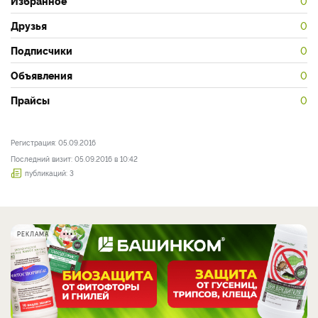
Избранное
0
Друзья
0
Подписчики
0
Объявления
0
Прайсы
0
Регистрация: 05.09.2016
Последний визит: 05.09.2016 в 10:42
публикаций: 3
РЕКЛАМА