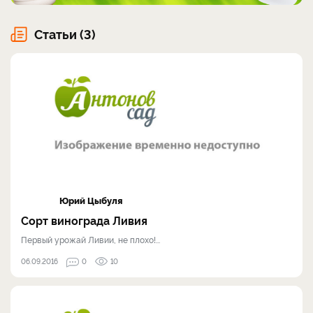
Статьи (3)
Юрий Цыбуля
Сорт винограда Ливия
Первый урожай Ливии, не плохо!...
06.09.2016
0
10