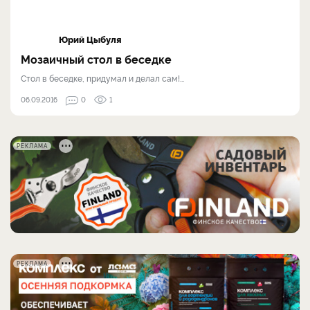
Юрий Цыбуля
Мозаичный стол в беседке
Стол в беседке, придумал и делал сам!...
06.09.2016
0
1
РЕКЛАМА
РЕКЛАМА