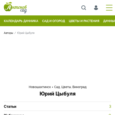
КАЛЕНДАРЬ ДАЧНИКА
САД И ОГОРОД
ЦВЕТЫ И РАСТЕНИЯ
ДАЧНЫ
Авторы
Юрий Цыбуля
Новошахтинск
Сад, Цветы, Виноград
Юрий Цыбуля
Статьи
3