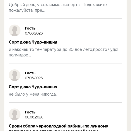
Добрый день, уважаемые эксперты. Подскажите,
пожалуйста, пре...
Гость
07.08.2026
Сорт дюка Чудо-вишня
и наконец то температура до 30 все лето,просто чудо!
полмидор...
Гость
07.08.2026
Сорт дюка Чудо-вишня
не было у меня никогда...
Гость
06.08.2026
Сроки сбора черноплодной рябины по лунному
календарю и в отдельных регионах России