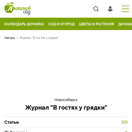
КАЛЕНДАРЬ ДАЧНИКА
САД И ОГОРОД
ЦВЕТЫ И РАСТЕНИЯ
ДАЧНЫ
Авторы
Журнал "В гостях у грядки"
Новосибирск
Журнал "В гостях у грядки"
Статьи
169