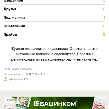
Избранное
0
Друзья
0
Подписчики
1
Объявления
0
Прайсы
0
Журнал для дачников и садоводов. Ответы на самые
актуальные вопросы о садоводстве. Полезные
рекомендации по выращиванию различных культур.
Регистрация: 01.06.2021
Последний визит: 22.11.2021 в 14:12
публикаций: 169
РЕКЛАМА