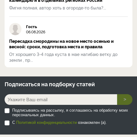
Фигня полная, автор хоть в огороде-то была?...
Гость
06.08.2026
Пересадка смородины на новое место осенью и
весной: сроки, подготовка места и правила
От хорошего 3-4 года куста в мае нагибаю ветку до
земли , пр...
Подписаться на
подборку статей
>
Подписываясь на рассылку, я соглашаюсь на обработку моих
персональных данных.
С
Политикой конфиденциальности
ознакомлен (а).