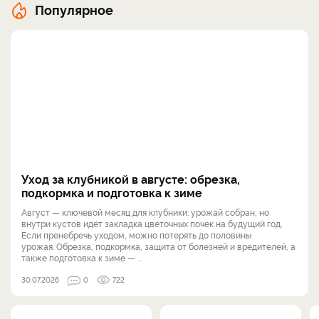
Популярное
Уход за клубникой в августе: обрезка,
подкормка и подготовка к зиме
Август — ключевой месяц для клубники: урожай собран, но
внутри кустов идёт закладка цветочных почек на будущий год.
Если пренебречь уходом, можно потерять до половины
урожая. Обрезка, подкормка, защита от болезней и вредителей, а
также подготовка к зиме — ...
30.07.2026
0
722