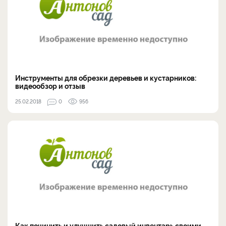
Инструменты для обрезки деревьев и кустарников:
видеообзор и отзыв
25.02.2018
0
956
Как починить и улучшить садовый инвентарь своими