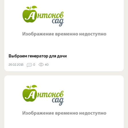
Выбраем генератор для дачи
26.02.2016
0
40