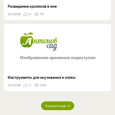
Разведение кроликов в яме
26.01.2016
0
772
Инструменты для окучивания и копки
25.07.2018
0
5053
Показать ещё