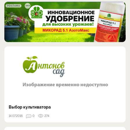
РЕКЛАМА
Выбор культиватора
14.07.2016
0
274