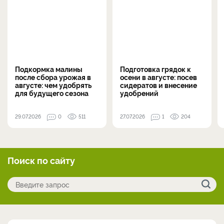
Подкормка малины
Подготовка грядок к
после сбора урожая в
осени в августе: посев
августе: чем удобрять
сидератов и внесение
для будущего сезона
удобрений
29.07.2026
0
511
27.07.2026
1
204
Поиск по сайту