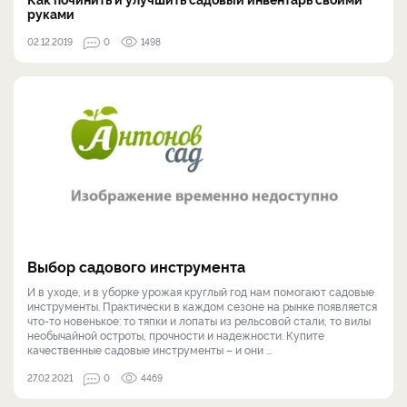
руками
02.12.2019
0
1498
Выбор садового инструмента
И в уходе, и в уборке урожая круглый год нам помогают садовые
инструменты. Практически в каждом сезоне на рынке появляется
что-то новенькое: то тяпки и лопаты из рельсовой стали, то вилы
необычайной остроты, прочности и надежности. Купите
качественные садовые инструменты – и они ...
27.02.2021
0
4469