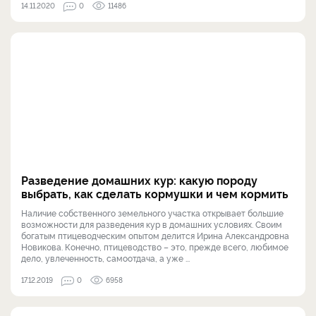
14.11.2020
0
11486
Разведение домашних кур: какую породу
выбрать, как сделать кормушки и чем кормить
Наличие собственного земельного участка открывает большие
возможности для разведения кур в домашних условиях. Своим
богатым птицеводческим опытом делится Ирина Александровна
Новикова. Конечно, птицеводство – это, прежде всего, любимое
дело, увлеченность, самоотдача, а уже ...
17.12.2019
0
6958