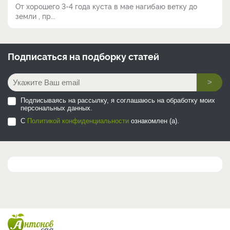
От хорошего 3-4 года куста в мае нагибаю ветку до
земли , пр...
Подписаться на
подборку статей
>
Подписываясь на рассылку, я соглашаюсь на обработку моих
персональных данных.
С
Политикой конфиденциальности
ознакомлен (а).