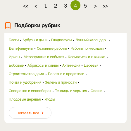
<<
<
1
2
3
4
5
>
>>
Подборки рубрик
Блоги
Арбузы и дыни
Гладиолусы
Лунный календарь
Дельфиниумы
Сезонные работы
Работы по месяцам
Ирисы
Мероприятия и события
Клематисы и княжики
Бобовые
Абрикосы и сливы
Актинидия
Деревья
Строительство дома
Болезни и вредители
Почва и удобрения
Зелень и пряности
Соседство и севооборот
Теплицы и укрытия
Овощи
Плодовые деревья
Ягоды
Показать все