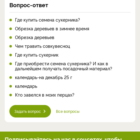
Вопрос-ответ
Где купить семена сукерника?
Обрезка деревьев в зимнее время
Обрезка деревьев
Чем травить совкувесноц
Где купить сукерник
Где приобрести семена сукерника? И как в
дальнейшем получать посадочный материал?
календарь-на декабрь 25 г
календарь
Кто завелся в моих перцах?
Задать вопрос
Все вопросы
Подписывайтесь на нас
в соцсетях, чтобы