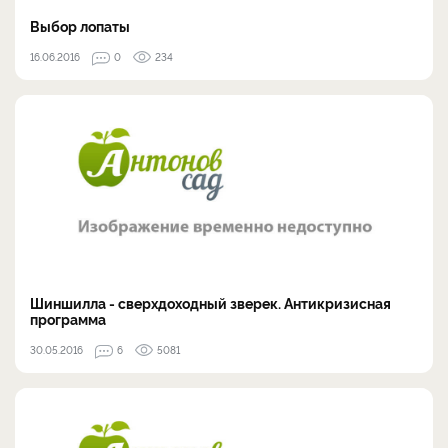
Выбор лопаты
16.06.2016
0
234
Шиншилла - сверхдоходный зверек. Антикризисная
программа
30.05.2016
6
5081