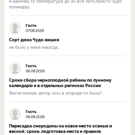
и наконец то температура до 30 все лето,просто чудо!
полмидор...
Гость
07.08.2026
Сорт дюка Чудо-вишня
не было у меня никогда...
Гость
06.08.2026
Сроки сбора черноплодной рябины по лунному
календарю и в отдельных регионах России
Фигня полная, автор хоть в огороде-то была?...
Гость
06.08.2026
Пересадка смородины на новое место осенью и
весной: сроки, подготовка места и правила