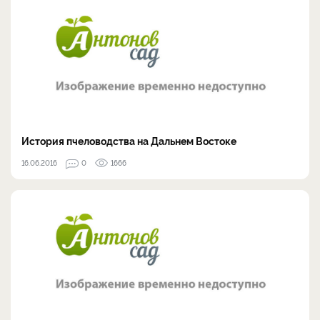
История пчеловодства на Дальнем Востоке
16.06.2016
0
1666