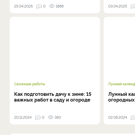
25.04.2025
0
1888
03.04.2025
Сезонные работы
Лунный календ
Как подготовить дачу к зиме: 15
Лунный ка
важных работ в саду и огороде
огородных 
20.11.2024
0
383
02.08.2024