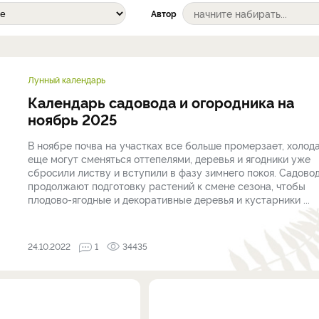
Автор
Лунный календарь
Календарь садовода и огородника на
ноябрь 2025
В ноябре почва на участках все больше промерзает, холод
еще могут сменяться оттепелями, деревья и ягодники уже
сбросили листву и вступили в фазу зимнего покоя. Садово
продолжают подготовку растений к смене сезона, чтобы
плодово-ягодные и декоративные деревья и кустарники ...
24.10.2022
1
34435