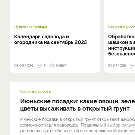
Лунный календарь
Сезонные рабо
Календарь садовода и
Обработка
огородника на сентябрь 2025
шашкой в а
инструкци
безопасно
03.09.2024
3
34667
29.07.2025
Сезонные работы
Июньские посадки: какие овощи, зеле
цветы высаживать в открытый грунт
Июньские посадки в открытый грунт открывают широк
возможности для садоводов. Правильный выбор культу
региональных особенностей и своевременный уход по