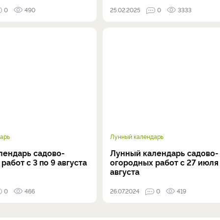
0
490
25.02.2025
0
3333
арь
Лунный календарь
лендарь садово-
Лунный календарь садово-
работ с 3 по 9 августа
огородных работ с 27 июля 
августа
0
466
26.07.2024
0
419