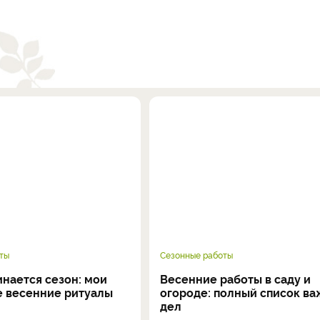
ты
Сезонные работы
инается сезон: мои
Весенние работы в саду и
 весенние ритуалы
огороде: полный список в
дел