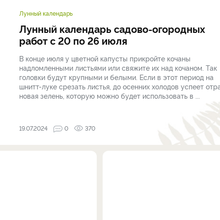
Лунный календарь
Лунный календарь садово-огородных
работ с 20 по 26 июля
В конце июля у цветной капусты прикройте кочаны
надломленными листьями или свяжите их над кочаном. Так
головки будут крупными и белыми. Если в этот период на
шнитт-луке срезать листья, до осенних холодов успеет отр
новая зелень, которую можно будет использовать в ...
19.07.2024
0
370