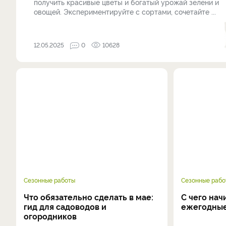
получить красивые цветы и богатый урожай зелени и
овощей. Экспериментируйте с сортами, сочетайте ...
12.05.2025
0
10628
Сезонные работы
Сезонные рабо
Что обязательно сделать в мае:
С чего нач
гид для садоводов и
ежегодные
огородников