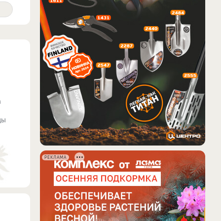
а
ды
РЕКЛАМА