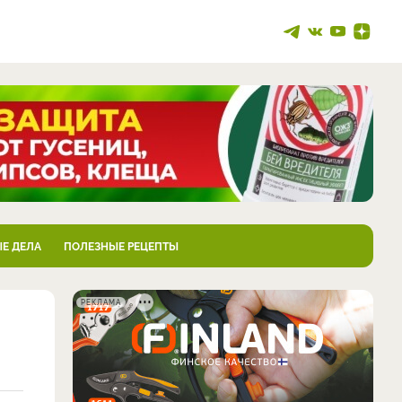
Е ДЕЛА
ПОЛЕЗНЫЕ РЕЦЕПТЫ
РЕКЛАМА