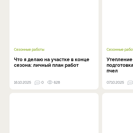
Сезонные работы
Сезонные рабо
Что я делаю на участке в конце
Утепление 
сезона: личный план работ
подготовк
пчел
16.10.2025
0
628
07.10.2025