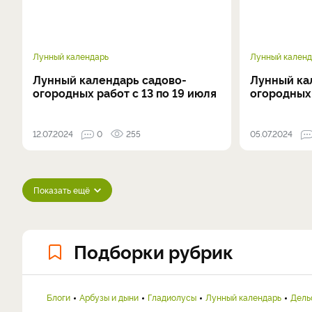
Лунный календарь
Лунный календ
Лунный календарь садово-
Лунный ка
огородных работ с 13 по 19 июля
огородных 
12.07.2024
0
255
05.07.2024
Показать ещё
Подборки рубрик
Блоги
Арбузы и дыни
Гладиолусы
Лунный календарь
Дель