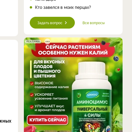
Кто завелся в моих перцах?
Задать вопрос
Все вопросы
РЕКЛАМА
ажных