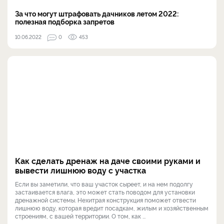
За что могут штрафовать дачников летом 2022:
полезная подборка запретов
10.06.2022
0
453
Как сделать дренаж на даче своими руками и
вывести лишнюю воду с участка
Если вы заметили, что ваш участок сыреет, и на нем подолгу
застаивается влага, это может стать поводом для установки
дренажной системы. Нехитрая конструкция поможет отвести
лишнюю воду, которая вредит посадкам, жилым и хозяйственным
строениям, с вашей территории. О том, как ...