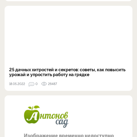
25 дачных хитростей и секретов: советы, как повысить
урожай и упростить работу на грядке
18.05.2022
0
26487