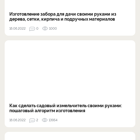
Изготовление забора для дачи своими руками из
дерева, сетки, кирпича и подручных материалов
16.06.2022
0
1000
Как сделать садовый измельчитель своими руками:
пошаговый алгоритм изготовления
16.06.2022
2
13954