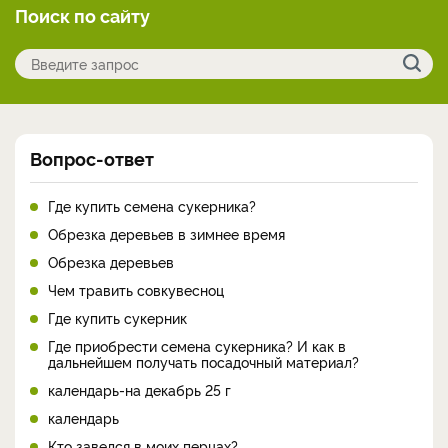
Поиск по сайту
Вопрос-ответ
Где купить семена сукерника?
Обрезка деревьев в зимнее время
Обрезка деревьев
Чем травить совкувесноц
Где купить сукерник
Где приобрести семена сукерника? И как в
дальнейшем получать посадочный материал?
календарь-на декабрь 25 г
календарь
Кто завелся в моих перцах?