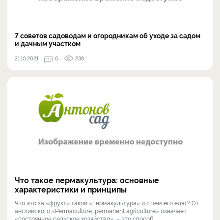
7 советов садоводам и огородникам об уходе за садом
и дачным участком
21.10.2021
0
238
Что такое пермакультура: основные
характеристики и принципы
Что это за «фрукт» такой «пермакультура» и с чем его едят? От
английского «Permaculture, permanent agriculture» означает
«постоянное сельское хозяйство» – это способ