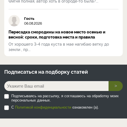
Фигня полная, автор хоть в огороде-то была?...
Гость
06.08.2026
Пересадка смородины на новое место осенью и
весной: сроки, подготовка места и правила
От хорошего 3-4 года куста в мае нагибаю ветку до
земли , пр...
Подписаться на
подборку статей
>
Подписываясь на рассылку, я соглашаюсь на обработку моих
персональных данных.
С
Политикой конфиденциальности
ознакомлен (а).