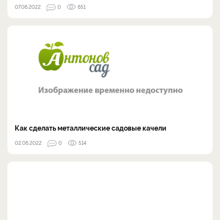
07.06.2022
0
651
Как сделать металлические садовые качели
02.06.2022
0
514