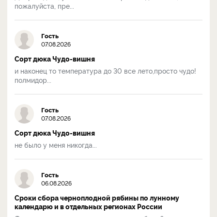
пожалуйста, пре...
Гость
07.08.2026
Сорт дюка Чудо-вишня
и наконец то температура до 30 все лето,просто чудо!
полмидор...
Гость
07.08.2026
Сорт дюка Чудо-вишня
не было у меня никогда...
Гость
06.08.2026
Сроки сбора черноплодной рябины по лунному
календарю и в отдельных регионах России