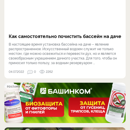
Как самостоятельно почистить бассейн на даче
В настоящее время установка бассейна на даче – явление
распространенное. Искусственный водоем служит не только
местом, где можно освежиться и перевести дух, но и является
своеобразным украшением дачного участка. Для того, чтобы он
приносил только пользу, за водным резервуаром ...
04.07.2022
0
2262
РЕКЛАМА