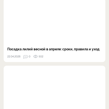
Посадка лилий весной в апреле: сроки, правила и уход
22.04.2026
0
502