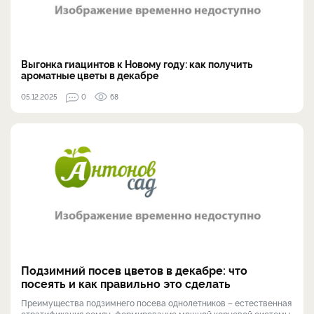
Выгонка гиацинтов к Новому году: как получить
ароматные цветы в декабре
05.12.2025
0
68
Подзимний посев цветов в декабре: что
посеять и как правильно это сделать
Преимущества подзимнего посева однолетников – естественная
стратификация семян, формирование мощной корневой системы,