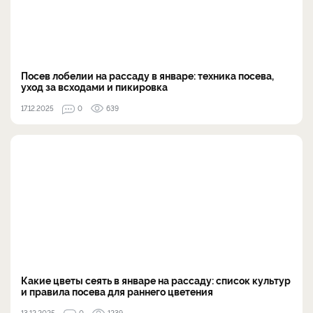
Посев лобелии на рассаду в январе: техника посева,
уход за всходами и пикировка
17.12.2025
0
639
Какие цветы сеять в январе на рассаду: список культур
и правила посева для раннего цветения
13.12.2025
0
1239