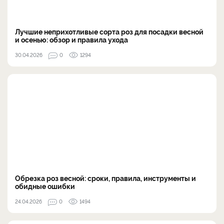
Лучшие неприхотливые сорта роз для посадки весной
и осенью: обзор и правила ухода
30.04.2026
0
1294
Обрезка роз весной: сроки, правила, инструменты и
обидные ошибки
24.04.2026
0
1494