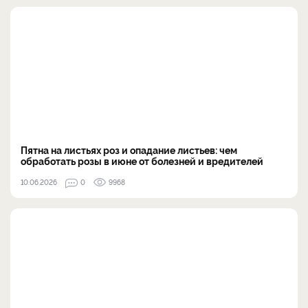
Пятна на листьях роз и опадание листьев: чем
обработать розы в июне от болезней и вредителей
10.06.2026
0
9968