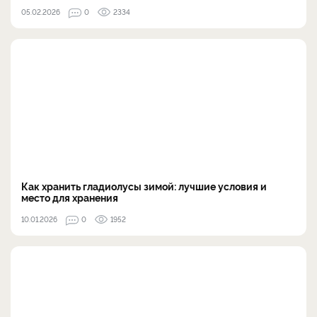
05.02.2026
0
2334
Как хранить гладиолусы зимой: лучшие условия и
место для хранения
10.01.2026
0
1952