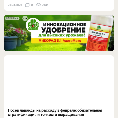
24.03.2026
0
2619
РЕКЛАМА
Посев лаванды на рассаду в феврале: обязательная
стратификация и тонкости выращивания