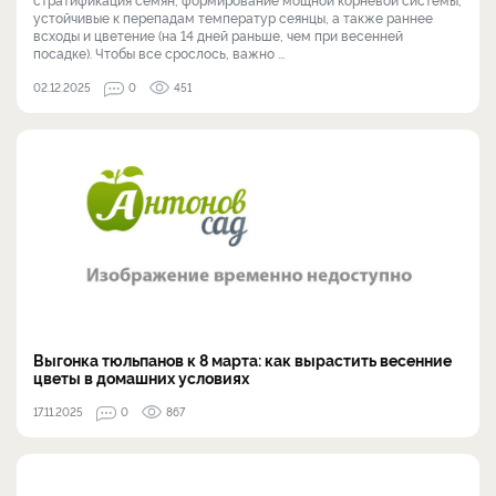
устойчивые к перепадам температур сеянцы, а также раннее
всходы и цветение (на 14 дней раньше, чем при весенней
посадке). Чтобы все срослось, важно ...
02.12.2025
0
451
Выгонка тюльпанов к 8 марта: как вырастить весенние
цветы в домашних условиях
17.11.2025
0
867