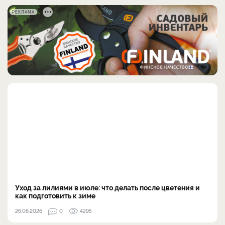
РЕКЛАМА
Уход за лилиями в июле: что делать после цветения и
как подготовить к зиме
26.06.2026
0
4295