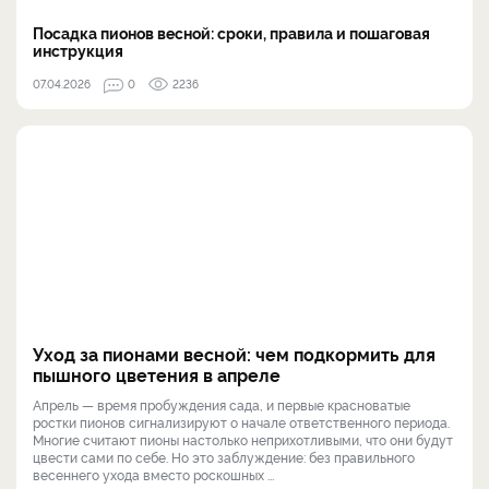
Посадка пионов весной: сроки, правила и пошаговая
инструкция
07.04.2026
0
2236
Уход за пионами весной: чем подкормить для
пышного цветения в апреле
Апрель — время пробуждения сада, и первые красноватые
ростки пионов сигнализируют о начале ответственного периода.
Многие считают пионы настолько неприхотливыми, что они будут
цвести сами по себе. Но это заблуждение: без правильного
весеннего ухода вместо роскошных ...