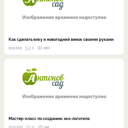
Как сделать елку и новогодний венок своими руками
19.12.2021
0
4810
Мастер-класс по созданию эко-логотипа
20.12.2017
0
584