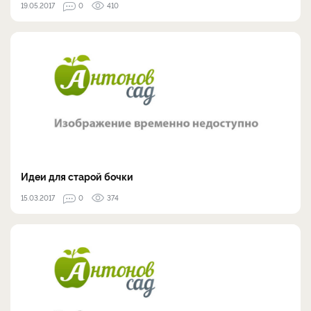
19.05.2017
0
410
Идеи для старой бочки
15.03.2017
0
374