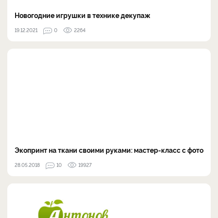
Новогодние игрушки в технике декупаж
19.12.2021
0
2264
Экопринт на ткани своими руками: мастер-класс с фото
28.05.2018
10
19927