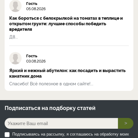
Гость
05.08.2026
Как бороться с белокрылкой на томатах в теплице и
открытом грунте: лучшие способы победить
вредителя
Д8...
Гость
03.08.2026
Яркий и нежный абутилон: как посадить и вырастить
канатник дома
Спасибо! Всё полезное в одном сайте!...
Подписаться на
подборку статей
>
Подписываясь на рассылку, я соглашаюсь на обработку моих