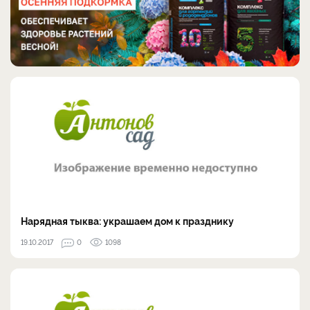
Нарядная тыква: украшаем дом к празднику
19.10.2017
0
1098