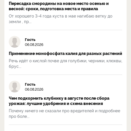
Пересадка смородины на новое место осенью и
весной: сроки, подготовка места и правила
От хорошего 3-4 года куста в мае нагибаю ветку до
земли , пр...
Гость
06.08.2026
Применение монофосфата калия для разных растений
Речь идёт о кислой почве для голубики, черники, клюквы,
брус...
Гость
06.08.2026
Чем подкормить клубнику в августе после сбора
урожая: лучшие удобрения и схема внесения
Почему ничего не сказали про вредителей и подробнее
про боле...