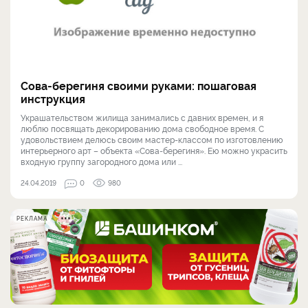
Сова-берегиня своими руками: пошаговая
инструкция
Украшательством жилища занимались с давних времен, и я
люблю посвящать декорированию дома свободное время. С
удовольствием делюсь своим мастер-классом по изготовлению
интерьерного арт – объекта «Сова-берегиня». Ею можно украсить
входную группу загородного дома или ...
24.04.2019
0
980
РЕКЛАМА