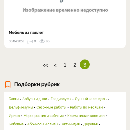
Мебель из паллет
06.04.2016
0
80
<<
<
1
2
3
Подборки рубрик
Блоги
Арбузы и дыни
Гладиолусы
Лунный календарь
Дельфиниумы
Сезонные работы
Работы по месяцам
Ирисы
Мероприятия и события
Клематисы и княжики
Бобовые
Абрикосы и сливы
Актинидия
Деревья