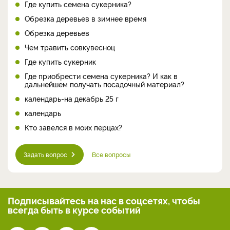
Где купить семена сукерника?
Обрезка деревьев в зимнее время
Обрезка деревьев
Чем травить совкувесноц
Где купить сукерник
Где приобрести семена сукерника? И как в
дальнейшем получать посадочный материал?
календарь-на декабрь 25 г
календарь
Кто завелся в моих перцах?
Задать вопрос
Все вопросы
Подписывайтесь на нас
в соцсетях, чтобы
всегда
быть в курсе событий