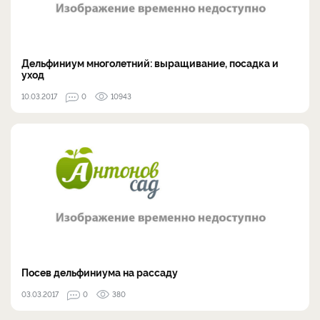
Дельфиниум многолетний: выращивание, посадка и
уход
10.03.2017
0
10943
Посев дельфиниума на рассаду
03.03.2017
0
380