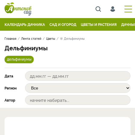
КАЛЕНДАРЬ ДАЧНИКА
САД И ОГОРОД
ЦВЕТЫ И РАСТЕНИЯ
ДАЧНЫ
Главная
Лента статей
Цветы
🌸 Дельфиниумы
Дельфиниумы
дельфиниумы
Дата
Регион
Автор