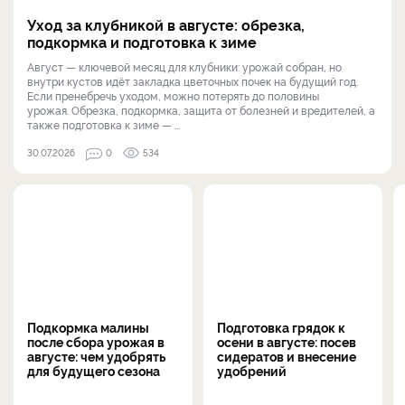
Уход за клубникой в августе: обрезка,
подкормка и подготовка к зиме
Август — ключевой месяц для клубники: урожай собран, но
внутри кустов идёт закладка цветочных почек на будущий год.
Если пренебречь уходом, можно потерять до половины
урожая. Обрезка, подкормка, защита от болезней и вредителей, а
также подготовка к зиме — ...
30.07.2026
0
534
Подкормка малины
Подготовка грядок к
после сбора урожая в
осени в августе: посев
августе: чем удобрять
сидератов и внесение
для будущего сезона
удобрений