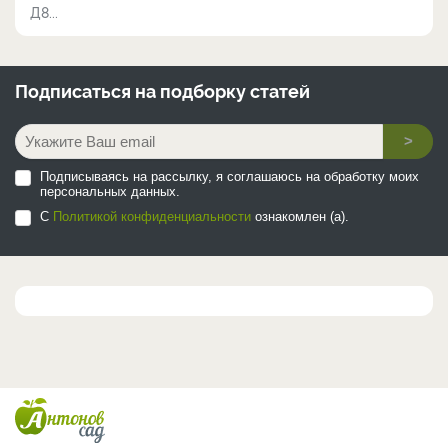
Д8...
Подписаться на
подборку статей
>
Подписываясь на рассылку, я соглашаюсь на обработку моих
персональных данных.
С
Политикой конфиденциальности
ознакомлен (а).