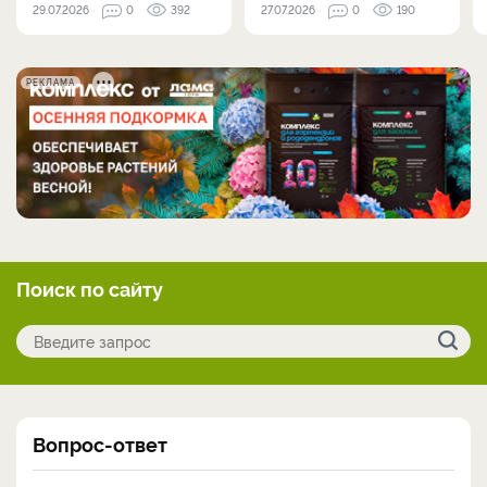
29.07.2026
0
392
27.07.2026
0
190
РЕКЛАМА
Поиск по сайту
Вопрос-ответ