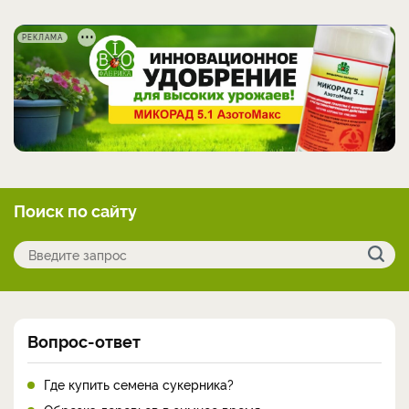
РЕКЛАМА
Поиск по сайту
Вопрос-ответ
Где купить семена сукерника?