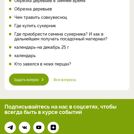
Обрезка деревьев в зимнее время
Обрезка деревьев
Чем травить совкувесноц
Где купить сукерник
Где приобрести семена сукерника? И как в
дальнейшем получать посадочный материал?
календарь-на декабрь 25 г
календарь
Кто завелся в моих перцах?
Задать вопрос
Все вопросы
Подписывайтесь на нас
в соцсетях, чтобы
всегда
быть в курсе событий