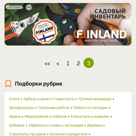
РЕКЛАМА
<<
<
1
2
3
Подборки рубрик
Блоги
Арбузы и дыни
Гладиолусы
Лунный календарь
Дельфиниумы
Сезонные работы
Работы по месяцам
Ирисы
Мероприятия и события
Клематисы и княжики
Бобовые
Абрикосы и сливы
Актинидия
Деревья
Строительство дома
Болезни и вредители