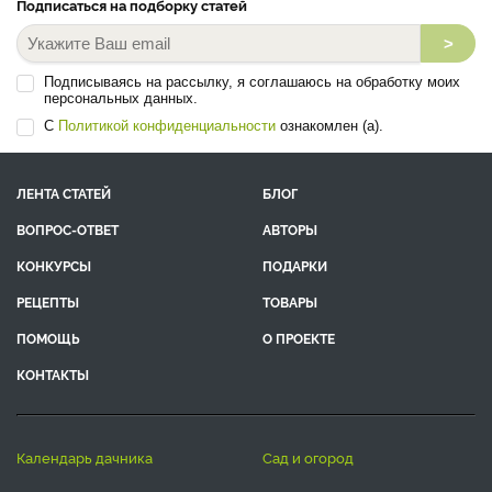
Подписаться на подборку статей
>
Подписываясь на рассылку, я соглашаюсь на обработку моих
персональных данных.
С
Политикой конфиденциальности
ознакомлен (а).
ЛЕНТА СТАТЕЙ
БЛОГ
ВОПРОС-ОТВЕТ
АВТОРЫ
КОНКУРСЫ
ПОДАРКИ
РЕЦЕПТЫ
ТОВАРЫ
ПОМОЩЬ
О ПРОЕКТЕ
КОНТАКТЫ
календарь дачника
сад и огород