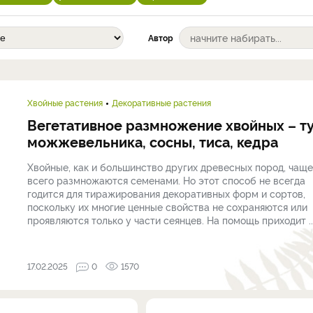
Автор
Хвойные растения
Декоративные растения
Вегетативное размножение хвойных – ту
можжевельника, сосны, тиса, кедра
Хвойные, как и большинство других древесных пород, чаще
всего размножаются семенами. Но этот способ не всегда
годится для тиражирования декоративных форм и сортов,
поскольку их многие ценные свойства не сохраняются или
проявляются только у части сеянцев. На помощь приходит ..
17.02.2025
0
1570