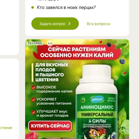
Кто завелся в моих перцах?
Задать вопрос
Все вопросы
РЕКЛАМА
стения