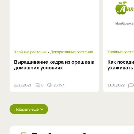
Хвойные растения
Декоративные растения
Хвойные расте
Выращивание кедра из орешка в
Как посади
домашних условиях
ухаживать
22.12.2021
6
25097
13.01.2022
Показать ещё