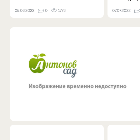
05.08.2022
0
1778
07.07.2022