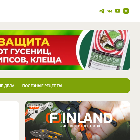
Е ДЕЛА
ПОЛЕЗНЫЕ РЕЦЕПТЫ
РЕКЛАМА