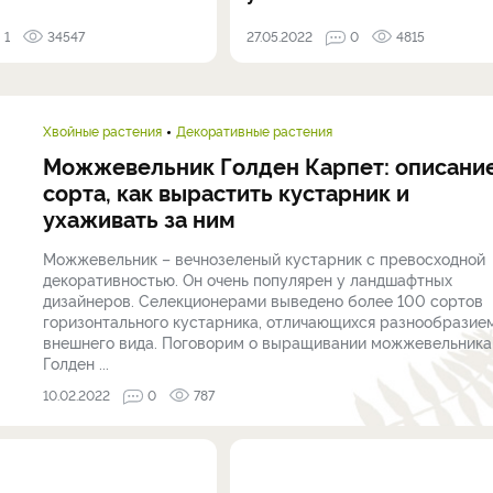
1
34547
27.05.2022
0
4815
Хвойные растения
Декоративные растения
Можжевельник Голден Карпет: описани
сорта, как вырастить кустарник и
ухаживать за ним
Можжевельник – вечнозеленый кустарник с превосходной
декоративностью. Он очень популярен у ландшафтных
дизайнеров. Селекционерами выведено более 100 сортов
горизонтального кустарника, отличающихся разнообразие
внешнего вида. Поговорим о выращивании можжевельника
Голден ...
10.02.2022
0
787