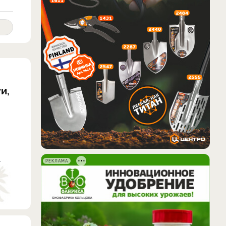
и,
.
РЕКЛАМА