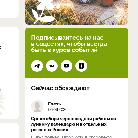
Подписывайтесь на нас
в соцсетях, чтобы всегда
е
быть в курсе событий
Сейчас обсуждают
м
Гость
06.08.2026
Сроки сбора черноплодной рябины по
лунному календарю и в отдельных
регионах России
Фигня полная, автор хоть в огороде-то