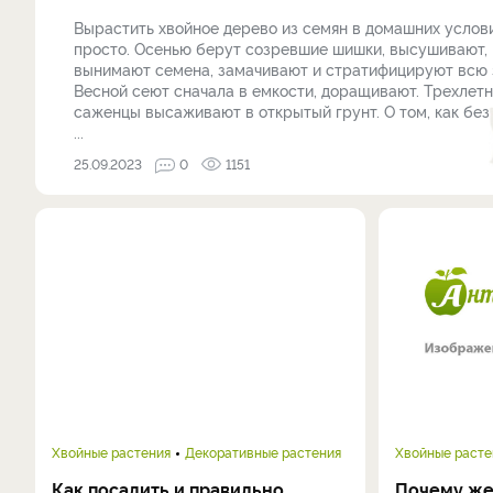
Вырастить хвойное дерево из семян в домашних услов
просто. Осенью берут созревшие шишки, высушивают,
вынимают семена, замачивают и стратифицируют всю 
Весной сеют сначала в емкости, доращивают. Трехлет
саженцы высаживают в открытый грунт. О том, как без
...
25.09.2023
0
1151
Хвойные растения
Декоративные растения
Хвойные расте
Как посадить и правильно
Почему же