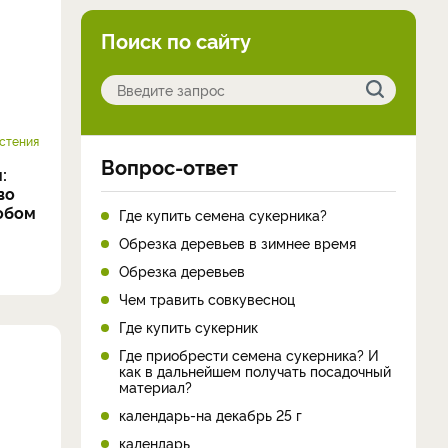
Поиск по сайту
стения
Вопрос-ответ
:
во
обом
Где купить семена сукерника?
Обрезка деревьев в зимнее время
Обрезка деревьев
Чем травить совкувесноц
Где купить сукерник
Где приобрести семена сукерника? И
как в дальнейшем получать посадочный
материал?
календарь-на декабрь 25 г
календарь