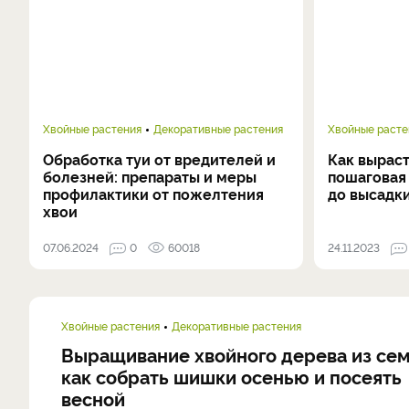
Хвойные растения
Декоративные растения
Хвойные расте
Обработка туи от вредителей и
Как выраст
болезней: препараты и меры
пошаговая 
профилактики от пожелтения
до высадк
хвои
07.06.2024
0
60018
24.11.2023
Хвойные растения
Декоративные растения
Выращивание хвойного дерева из сем
как собрать шишки осенью и посеять
весной