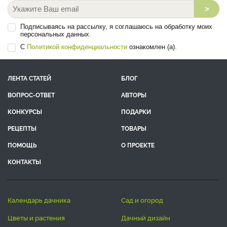
>
Подписываясь на рассылку, я соглашаюсь на обработку моих
персональных данных.
С
Политикой конфиденциальности
ознакомлен (а).
ЛЕНТА СТАТЕЙ
БЛОГ
ВОПРОС-ОТВЕТ
АВТОРЫ
КОНКУРСЫ
ПОДАРКИ
РЕЦЕПТЫ
ТОВАРЫ
ПОМОЩЬ
О ПРОЕКТЕ
КОНТАКТЫ
календарь дачника
сад и огород
цветы и растения
дачный дизайн