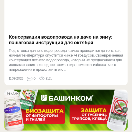
Консервация водопровода на даче на зиму:
пошаговая инструкция для октября
Подготовка дачного водопровода к зиме проводится до того, как
ночная температура опустится ниже +4 градусов. Своевременная
консервация летнего водопровода, который не предназначен для
использования в холодное время года, поможет избежать его
повреждения и продолжить его ...
11.09.2025
0
2181
РЕКЛАМА