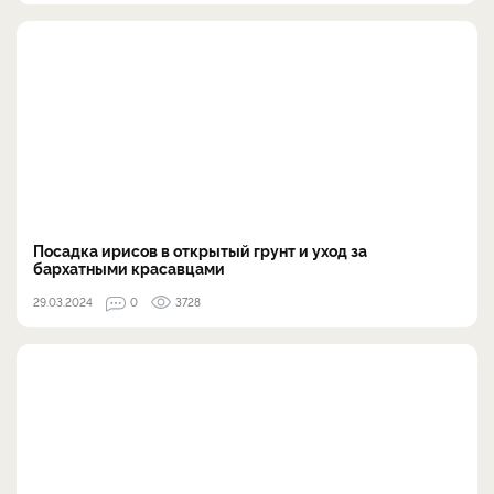
Посадка ирисов в открытый грунт и уход за
бархатными красавцами
29.03.2024
0
3728