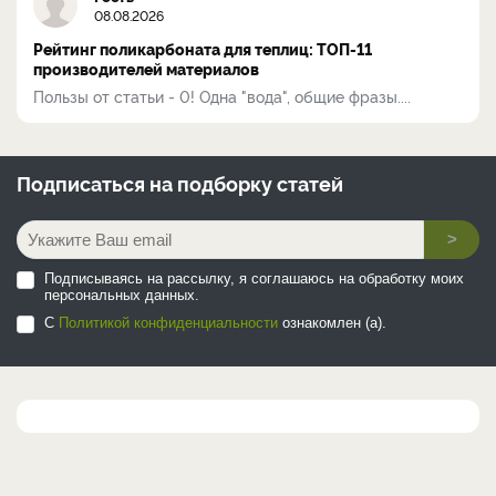
08.08.2026
Рейтинг поликарбоната для теплиц: ТОП-11
производителей материалов
Пользы от статьи - 0! Одна "вода", общие фразы....
Подписаться на
подборку статей
>
Подписываясь на рассылку, я соглашаюсь на обработку моих
персональных данных.
С
Политикой конфиденциальности
ознакомлен (а).