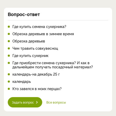
Вопрос-ответ
Где купить семена сукерника?
Обрезка деревьев в зимнее время
Обрезка деревьев
Чем травить совкувесноц
Где купить сукерник
Где приобрести семена сукерника? И как в
дальнейшем получать посадочный материал?
календарь-на декабрь 25 г
календарь
Кто завелся в моих перцах?
Задать вопрос
Все вопросы