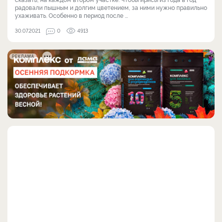
радовали пышным и долгим цветением, за ними нужно правильно
ухаживать. Особенно в период после ...
30.07.2021
0
4913
РЕКЛАМА