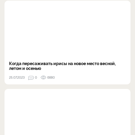
Когда пересаживать ирисы на новое место весной,
летом и осенью
25.07.2023
0
6880