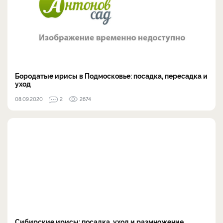
Бородатые ирисы в Подмосковье: посадка, пересадка и
уход
08.09.2020
2
2674
Сибирские ирисы: посадка, уход и размножение