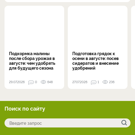
Подкормка малины
Подготовка грядок к
после сбора урожая в
осени в августе: посев
августе: чем удобрять
сидератов и внесение
для будущего сезона
удобрений
29.07.2026
0
648
27.07.2026
1
236
Поиск по сайту