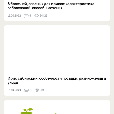
8 болезней, опасных для ирисов: характеристика
заболеваний, способы лечения
19.06.2022
5
24429
Ирис сибирский: особенности посадки, размножения и
ухода
01.04.2024
0
781