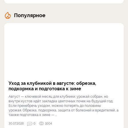
Популярное
Уход за клубникой в августе: обрезка,
подкормка и подготовка к зиме
Август — ключевой месяц для клубники: урожай собран, но
внутри кустов идёт закладка цветочных почек на будущий год.
Если пренебречь уходом, можно потерять до половины
урожая. Обрезка, подкормка, защита от болезней и вредителей, а
также подготовка к зиме — ...
30.07.2026
0
1004