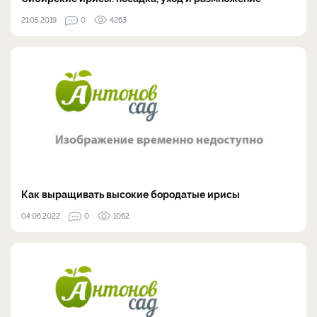
21.05.2019
0
4263
Как выращивать высокие бородатые ирисы
04.06.2022
0
1062