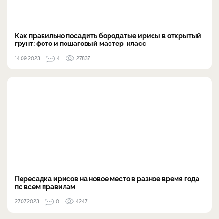
Как правильно посадить бородатые ирисы в открытый
грунт: фото и пошаговый мастер-класс
14.09.2023
4
27837
Пересадка ирисов на новое место в разное время года
по всем правилам
27.07.2023
0
4247