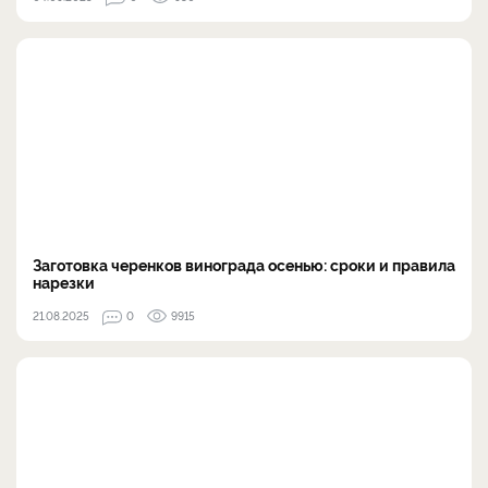
Заготовка черенков винограда осенью: сроки и правила
нарезки
21.08.2025
0
9915