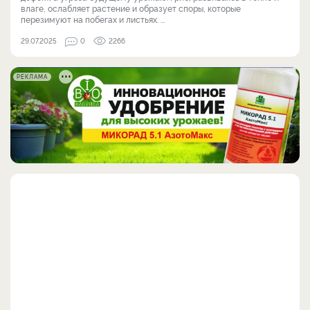
влаге, ослабляет растение и образует споры, которые
перезимуют на побегах и листьях. ...
29.07.2025
0
2266
РЕКЛАМА