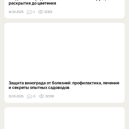
раскрытия до цветения
14.05.2025
1
12355
Защита винограда от болезней: профилактика, лечение
и секреты опытных садоводов
13.05.2025
0
32338