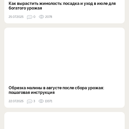
Как вырастить жимолость: посадка и уход в июле для
богатого урожая
25.07.2025
0
2078
Обрезка малины в августе после сбора урожая:
пошаговая инструкция
22.07.2025
3
13371