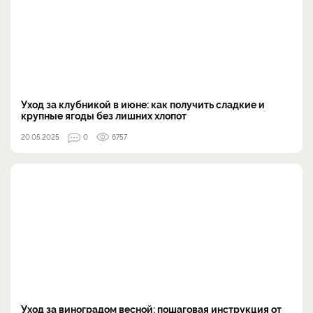
Уход за клубникой в июне: как получить сладкие и
крупные ягоды без лишних хлопот
20.05.2025
0
6757
Уход за виноградом весной: пошаговая инструкция от