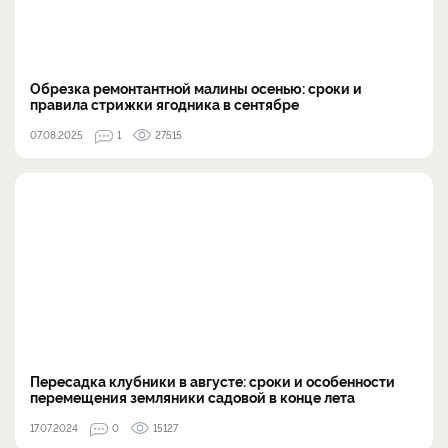
Обрезка ремонтантной малины осенью: сроки и
правила стрижки ягодника в сентябре
07.08.2025
1
27515
Пересадка клубники в августе: сроки и особенности
перемещения земляники садовой в конце лета
17.07.2024
0
15127