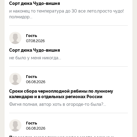
Сорт дюка Чудо-вишня
и наконец то температура до 30 все лето,просто чудо!
полмидор...
Гость
07.08.2026
Сорт дюка Чудо-вишня
не было у меня никогда...
Гость
06.08.2026
Сроки сбора черноплодной рябины по лунному
календарю и в отдельных регионах России
Фигня полная, автор хоть в огороде-то была?...
Гость
06.08.2026