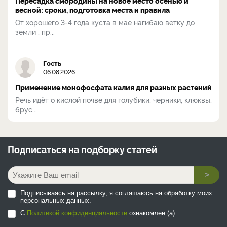
Пересадка смородины на новое место осенью и
весной: сроки, подготовка места и правила
От хорошего 3-4 года куста в мае нагибаю ветку до
земли , пр...
Гость
06.08.2026
Применение монофосфата калия для разных растений
Речь идёт о кислой почве для голубики, черники, клюквы,
брус...
Подписаться на
подборку статей
>
Подписываясь на рассылку, я соглашаюсь на обработку моих
персональных данных.
С
Политикой конфиденциальности
ознакомлен (а).