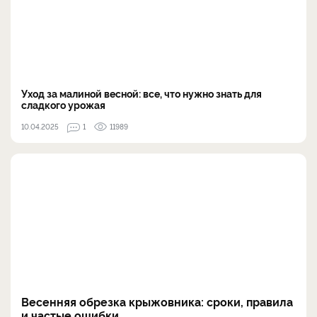
Уход за малиной весной: все, что нужно знать для
сладкого урожая
10.04.2025
1
11989
Весенняя обрезка крыжовника: сроки, правила
и частые ошибки