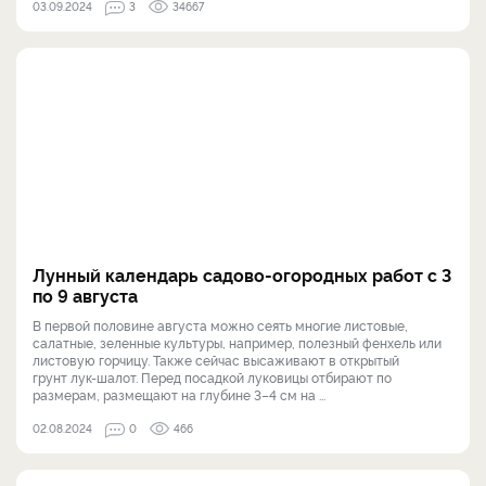
03.09.2024
3
34667
Лунный календарь садово-огородных работ с 3
по 9 августа
В первой половине августа можно сеять многие листовые,
салатные, зеленные культуры, например, полезный фенхель или
листовую горчицу. Также сейчас высаживают в открытый
грунт лук-шалот. Перед посадкой луковицы отбирают по
размерам, размещают на глубине 3–4 см на ...
02.08.2024
0
466