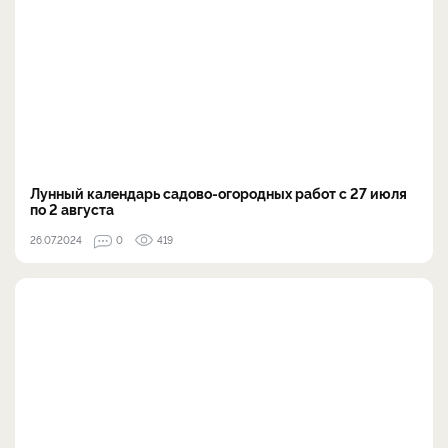
Лунный календарь садово-огородных работ с 27 июля
по 2 августа
26.07.2024
0
419