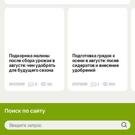
Подкормка малины
Подготовка грядок к
после сбора урожая в
осени в августе: посев
августе: чем удобрять
сидератов и внесение
для будущего сезона
удобрений
29.07.2026
0
511
27.07.2026
1
204
Поиск по сайту