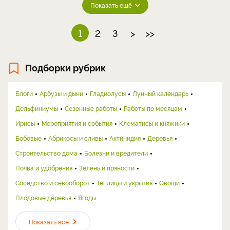
Показать ещё
1
2
3
>
>>
Подборки рубрик
Блоги
Арбузы и дыни
Гладиолусы
Лунный календарь
Дельфиниумы
Сезонные работы
Работы по месяцам
Ирисы
Мероприятия и события
Клематисы и княжики
Бобовые
Абрикосы и сливы
Актинидия
Деревья
Строительство дома
Болезни и вредители
Почва и удобрения
Зелень и пряности
Соседство и севооборот
Теплицы и укрытия
Овощи
Плодовые деревья
Ягоды
Показать все