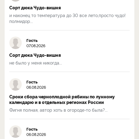
Сорт дюка Чудо-вишня
и наконец то температура до 30 все лето,просто чудо!
полмидор...
Гость
07.08.2026
Сорт дюка Чудо-вишня
не было у меня никогда...
Гость
06.08.2026
Сроки сбора черноплодной рябины по лунному
календарю и в отдельных регионах России
Фигня полная, автор хоть в огороде-то была?...
Гость
06.08.2026