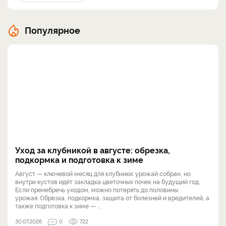
Популярное
Уход за клубникой в августе: обрезка,
подкормка и подготовка к зиме
Август — ключевой месяц для клубники: урожай собран, но
внутри кустов идёт закладка цветочных почек на будущий год.
Если пренебречь уходом, можно потерять до половины
урожая. Обрезка, подкормка, защита от болезней и вредителей, а
также подготовка к зиме — ...
30.07.2026
0
722