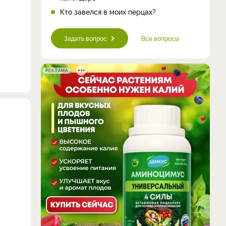
Кто завелся в моих перцах?
Задать вопрос
Все вопросы
РЕКЛАМА