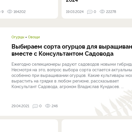
9
164202
19.03.2024
0
22278
Огурцы
Овощи
Выбираем сорта огурцов для выращива
вместе с Консультантом Садовода
Ежегодно селекционеры радуют садоводов новыми гибрид
Несмотря на это, вопрос выбора сорта остается актуальны
особенно при выращивании огурцов. Какие культивары мо
вырастить на грядке в любом регионе, рассказывает
Консультант Садовода, агроном Владислав Кундасев. ...
29.04.2021
0
246