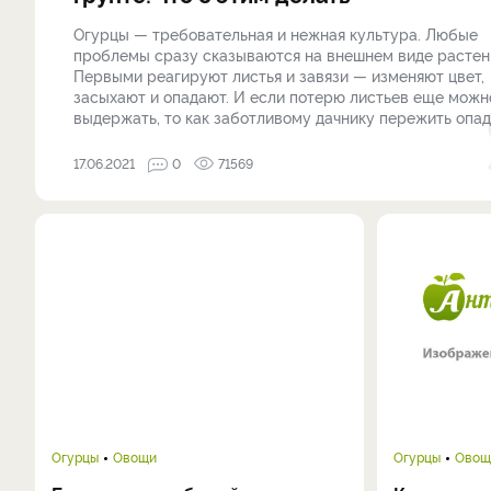
Огурцы — требовательная и нежная культура. Любые
проблемы сразу сказываются на внешнем виде растен
Первыми реагируют листья и завязи — изменяют цвет,
засыхают и опадают. И если потерю листьев еще можн
выдержать, то как заботливому дачнику пережить опада
17.06.2021
0
71569
Огурцы
Овощи
Огурцы
Овощ