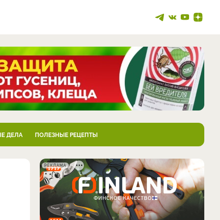
Е ДЕЛА
ПОЛЕЗНЫЕ РЕЦЕПТЫ
РЕКЛАМА