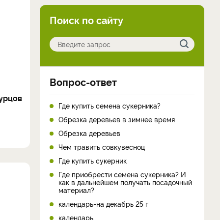
Поиск по сайту
Вопрос-ответ
гурцов
Где купить семена сукерника?
Обрезка деревьев в зимнее время
Обрезка деревьев
Чем травить совкувесноц
Где купить сукерник
Где приобрести семена сукерника? И
как в дальнейшем получать посадочный
материал?
календарь-на декабрь 25 г
календарь