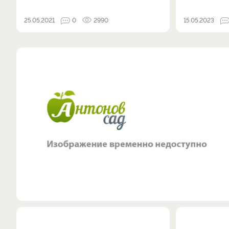
25.05.2021
0
2990
15.05.2023