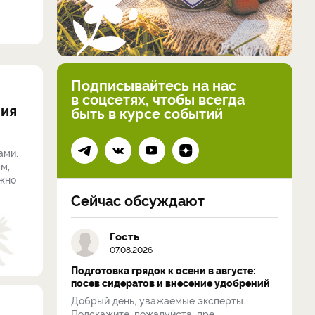
Подписывайтесь на нас
в соцсетях, чтобы всегда
ния
быть в курсе событий
ами.
м,
жно
Сейчас обсуждают
Гость
07.08.2026
Подготовка грядок к осени в августе:
посев сидератов и внесение удобрений
Добрый день, уважаемые эксперты.
Подскажите, пожалуйста, пре...