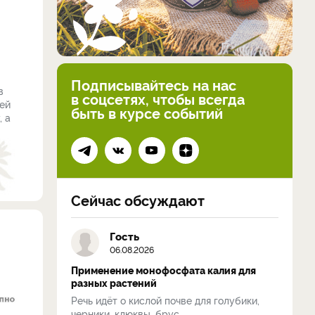
Подписывайтесь на нас
в
в соцсетях, чтобы всегда
оей
быть в курсе событий
, а
Сейчас обсуждают
Гость
06.08.2026
Применение монофосфата калия для
разных растений
Речь идёт о кислой почве для голубики,
черники, клюквы, брус...