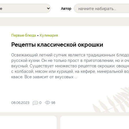
Автор
Первые блюда
Кулинария
Рецепты классической окрошки
Освежающий летний супчик является традиционным блюд
русской кухни. Он не только прост в приготовлении, но и о
вкусный. Существует множество рецептов окрошки: овощн
с колбасой, мясом или курицей, на кефире, минеральной во
квасе. Все зависит от вкусовых ...
08.06.2023
0
98