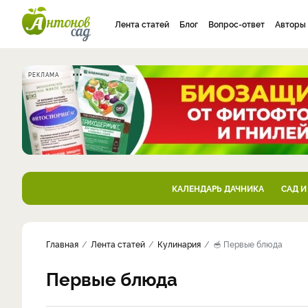
Лента статей
Блог
Вопрос-ответ
Авторы
РЕКЛАМА
КАЛЕНДАРЬ ДАЧНИКА
САД И
Главная
Лента статей
Кулинария
🥣 Первые блюда
Первые блюда