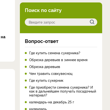
Поиск по сайту
 на
Вопрос-ответ
Где купить семена сукерника?
Обрезка деревьев в зимнее время
Обрезка деревьев
Чем травить совкувесноц
Где купить сукерник
Где приобрести семена сукерника? И
как в дальнейшем получать посадочный
материал?
календарь-на декабрь 25 г
календарь