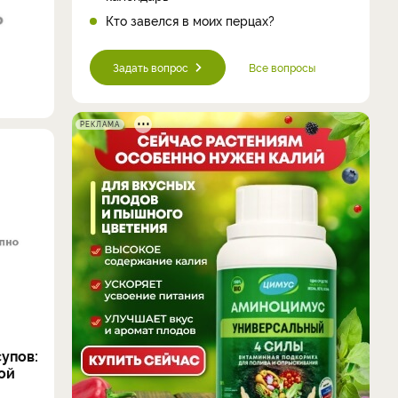
Кто завелся в моих перцах?
Задать вопрос
Все вопросы
РЕКЛАМА
упов:
ой