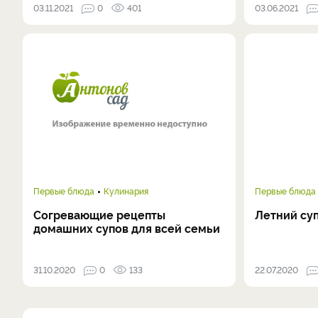
03.11.2021
0
401
03.06.2021
Первые блюда
Кулинария
Первые блюда
Согревающие рецепты
Летний суп
домашних супов для всей семьи
31.10.2020
0
133
22.07.2020