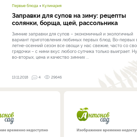
Первые блюда
Кулинария
Заправки для супов на зиму: рецепты
солянки, борща, щей, рассольника
Зимние заправки для супов – экономичный и экологичный
вариант приготовления любимых первых блюд. Во-первых 
летне-осенний сезон все овощи у нас свежие, часто со св
грядочки – с ними вкус любого супчика только выиграет. Ну
во-вторых, цена и качество зимних ...
13.11.2018
4
29646