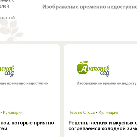
елей
богатый
Кулинария
Первые блюда
Кулинария
пов, которые приятно
Рецепты легких и вкусных с
тей
согреваемся холодной зим