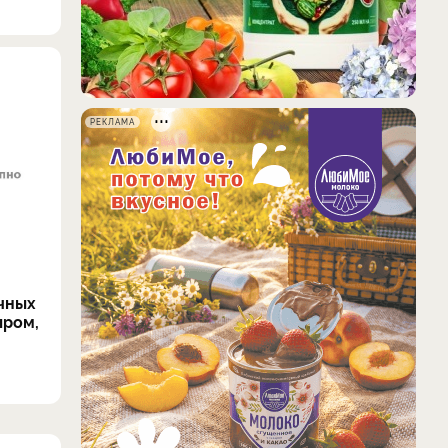
РЕКЛАМА
ычных
ыром,