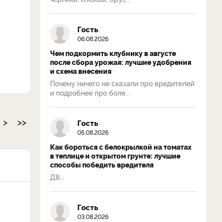
Гость
06.08.2026
Чем подкормить клубнику в августе
после сбора урожая: лучшие удобрения
и схема внесения
Почему ничего не сказали про вредителей
и подробнее про боле...
>
>>
Гость
05.08.2026
Как бороться с белокрылкой на томатах
в теплице и открытом грунте: лучшие
способы победить вредителя
Д8...
Гость
03.08.2026