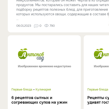
продуктов. Мы постарались составить для наших читат
подборку рецептов полезных блюд, для приготовления
которых используются овощи, содержащие в составе 
...
06.01.2023
0
790
Первые блюда
Кулинария
Первые блюда
6 рецептов сытных и
Рецепты су
согревающих супов на ужин
удивят гос