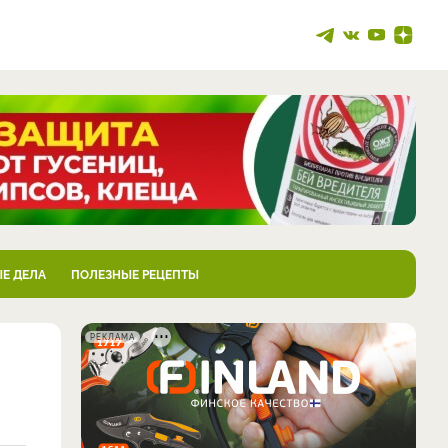
Е ДЕЛА
ПОЛЕЗНЫЕ РЕЦЕПТЫ
РЕКЛАМА