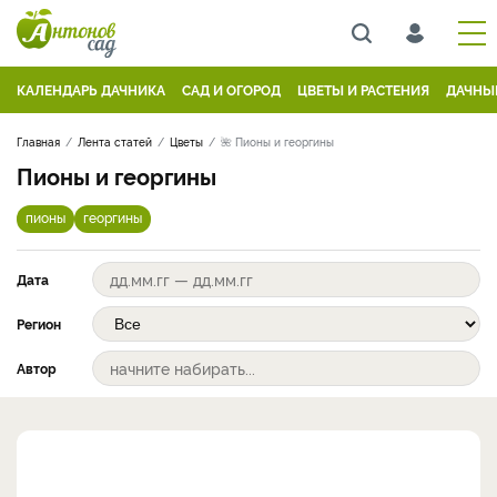
КАЛЕНДАРЬ ДАЧНИКА
САД И ОГОРОД
ЦВЕТЫ И РАСТЕНИЯ
ДАЧНЫ
Главная
Лента статей
Цветы
🌺 Пионы и георгины
Пионы и георгины
пионы
георгины
Дата
Регион
Автор