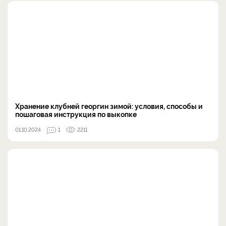
Хранение клубней георгин зимой: условия, способы и
пошаговая инструкция по выкопке
01.10.2024
1
2211