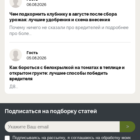
06.08.2026
Чем подкормить клубнику в августе после сбора
урожая: лучшие удобрения и схема внесения
Почему ничего не сказали про вредителей и подробнее
про боле...
Гость
05.08.2026
Как бороться с белокрылкой на томатах в теплице и
открытом грунте: лучшие способы победить
вредителя
Д8...
Подписаться на
подборку статей
>
Подписываясь на рассылку, я соглашаюсь на обработку моих