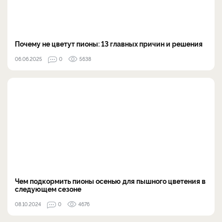
Почему не цветут пионы: 13 главных причин и решения
06.06.2025
0
5638
Чем подкормить пионы осенью для пышного цветения в
следующем сезоне
08.10.2024
0
4676