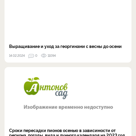
Выращивание и уход за георгинами с весны до осени
14.02.2024
0
11094
Сроки пересадки пионов осенью в зависимости от
региона, погоды, вида и лунного календаря на 2023 год