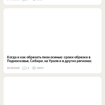
Когда и как обрезать пион осенью: сроки обрезки в
Подмосковье, Сибири, на Урале и в других регионах
25.09.2025
2
21057