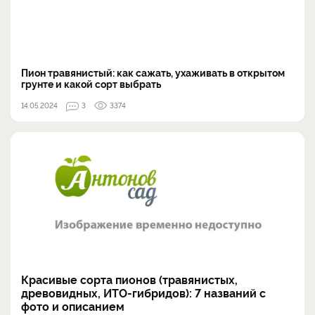
Пион травянистый: как сажать, ухаживать в открытом
грунте и какой сорт выбрать
14.05.2024
3
3374
Красивые сорта пионов (травянистых,
древовидных, ИТО-гибридов): 7 названий с
фото и описанием