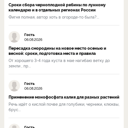
Сроки сбора черноплодной рябины по лунному
календарю и в отдельных регионах России
Фигня полная, автор хоть в огороде-то была?...
Гость
06.08.2026
Пересадка смородины на новое место осенью и
весной: сроки, подготовка места и правила
От хорошего 3-4 года куста в мае нагибаю ветку до
земли , пр...
Гость
06.08.2026
Применение монофосфата калия для разных растений
Речь идёт о кислой почве для голубики, черники, клюквы,
брус...
Гость