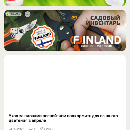
РЕКЛАМА
Уход за пионами весной: чем подкормить для пышного
цветения в апреле
24.03.2026
0
2618