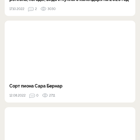
17.10.2022
2
3030
Сорт пиона Сара Бернар
12.08.2022
0
2711