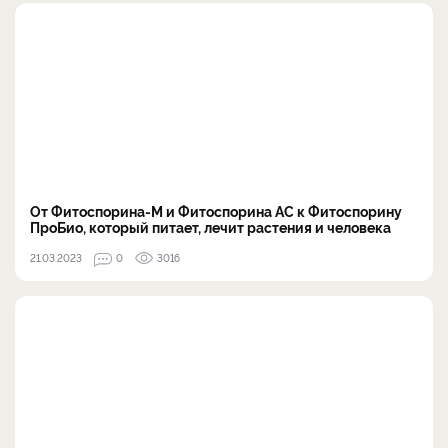
От Фитоспорина-М и Фитоспорина АС к Фитоспорину
ПроБио, который питает, лечит растения и человека
21.03.2023
0
3016