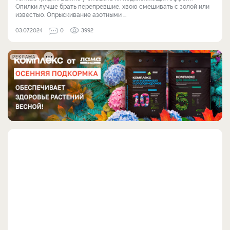
Опилки лучше брать перепревшие, хвою смешивать с золой или
известью. Опрыскивание азотными ...
03.07.2024
0
3992
РЕКЛАМА