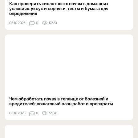
Как проверить кислотность почвы в домашних
условиях: уксус и сорняки, тесты и бумага для
определения
05.10.2023
0
17823
Чем обработать почву в теплице от болезней и
вредителей: пошаговый план работ и препараты
03.10.2023
0
66170