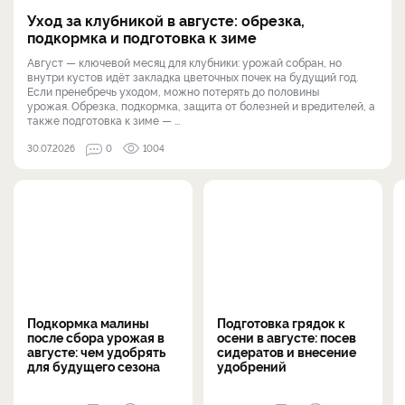
Уход за клубникой в августе: обрезка,
подкормка и подготовка к зиме
Август — ключевой месяц для клубники: урожай собран, но
внутри кустов идёт закладка цветочных почек на будущий год.
Если пренебречь уходом, можно потерять до половины
урожая. Обрезка, подкормка, защита от болезней и вредителей, а
также подготовка к зиме — ...
30.07.2026
0
1004
Подкормка малины
Подготовка грядок к
после сбора урожая в
осени в августе: посев
августе: чем удобрять
сидератов и внесение
для будущего сезона
удобрений