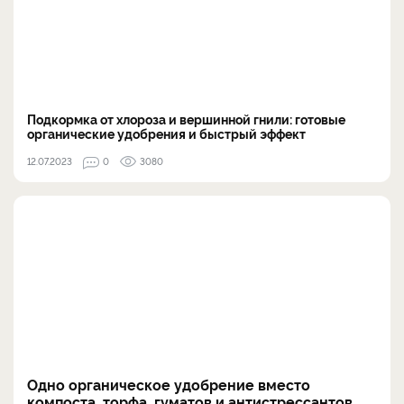
Подкормка от хлороза и вершинной гнили: готовые
органические удобрения и быстрый эффект
12.07.2023
0
3080
Одно органическое удобрение вместо
компоста, торфа, гуматов и антистрессантов