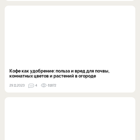
Кофе как удобрение: польза и вред для почвы,
комнатных цветов и растений в огороде
29.11.2023
4
61872