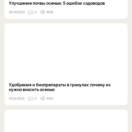
Улучшение почвы осенью: 5 ошибок садоводов
26.09.2023
4
6012
Удобрения и биопрепараты в гранулах: почему их
нужно вносить осенью
02.10.2023
0
4251