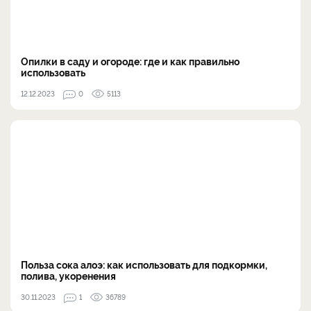
Опилки в саду и огороде: где и как правильно
использовать
12.12.2023
0
5113
Польза сока алоэ: как использовать для подкормки,
полива, укоренения
30.11.2023
1
36789