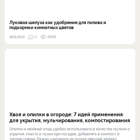
Луковая шелуха как удобрение для полива и
подкормки комнатных цветов
28.11.2023
1
37570
Хвоя и опилки в огороде: 7 идей применения
для укрытия, мульчирования, компостирования
Опилки и хвойный опад удобно использовать в качестве мульчи и
укрытия, класть в лунки при посадке, добавлять в компост и
теплые грядки. Важно учитывать их подкисляющий эффект.