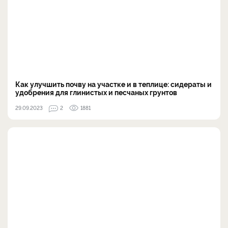
Как улучшить почву на участке и в теплице: сидераты и
удобрения для глинистых и песчаных грунтов
29.09.2023
2
1881