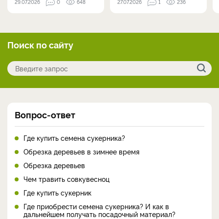
29.07.2026
0
648
27.07.2026
1
236
Поиск по сайту
Вопрос-ответ
Где купить семена сукерника?
Обрезка деревьев в зимнее время
Обрезка деревьев
Чем травить совкувесноц
Где купить сукерник
Где приобрести семена сукерника? И как в
дальнейшем получать посадочный материал?