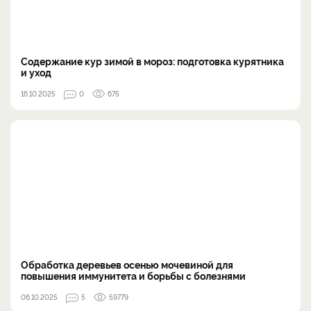
Содержание кур зимой в мороз: подготовка курятника
и уход
16.10.2025
0
675
Обработка деревьев осенью мочевиной для
повышения иммунитета и борьбы с болезнями
06.10.2025
5
59779