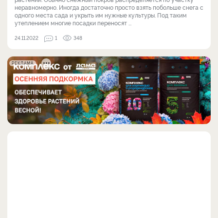
неравномерно. Иногда достаточно просто взять побольше снега с
одного места сада и укрыть им нужные культуры. Под таким
утеплением многие посадки переносят ...
24.11.2022
1
348
РЕКЛАМА