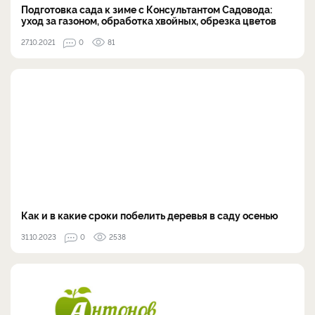
Подготовка сада к зиме с Консультантом Садовода:
уход за газоном, обработка хвойных, обрезка цветов
27.10.2021
0
81
Как и в какие сроки побелить деревья в саду осенью
31.10.2023
0
2538