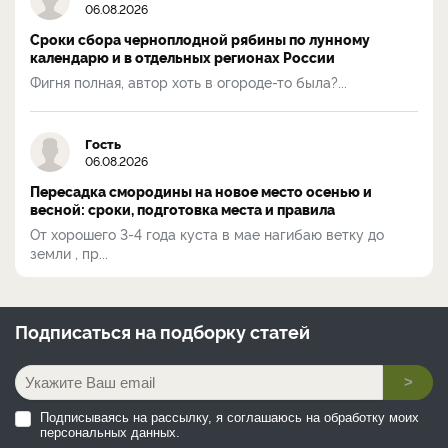
06.08.2026
Сроки сбора черноплодной рябины по лунному
календарю и в отдельных регионах России
Фигня полная, автор хоть в огороде-то была?...
Гость
06.08.2026
Пересадка смородины на новое место осенью и
весной: сроки, подготовка места и правила
От хорошего 3-4 года куста в мае нагибаю ветку до
земли , пр...
Подписаться на
подборку статей
>
Подписываясь на рассылку, я соглашаюсь на обработку моих
персональных данных.