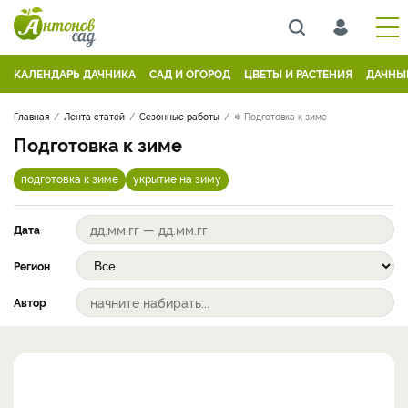
КАЛЕНДАРЬ ДАЧНИКА
САД И ОГОРОД
ЦВЕТЫ И РАСТЕНИЯ
ДАЧНЫ
Главная
Лента статей
Сезонные работы
❄ Подготовка к зиме
Подготовка к зиме
подготовка к зиме
укрытие на зиму
Дата
Регион
Автор