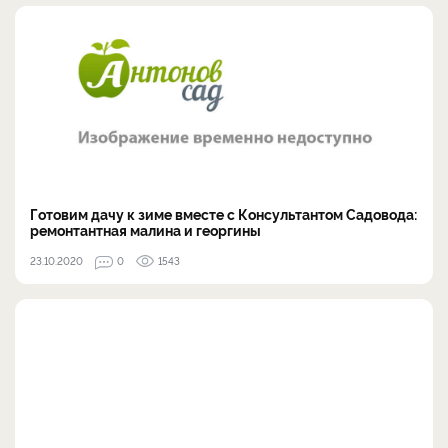
Готовим дачу к зиме вместе с Консультантом Cадовода:
ремонтантная малина и георгины
23.10.2020
0
1543