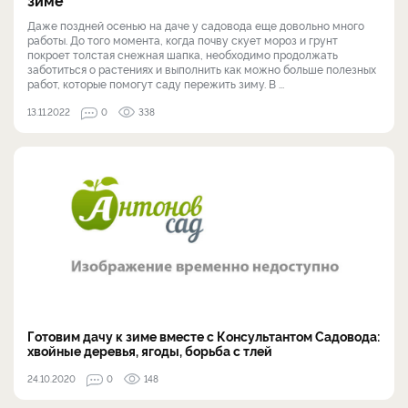
Даже поздней осенью на даче у садовода еще довольно много
работы. До того момента, когда почву скует мороз и грунт
покроет толстая снежная шапка, необходимо продолжать
заботиться о растениях и выполнить как можно больше полезных
работ, которые помогут саду пережить зиму. В ...
13.11.2022
0
338
Готовим дачу к зиме вместе с Консультантом Садовода:
хвойные деревья, ягоды, борьба с тлей
24.10.2020
0
148