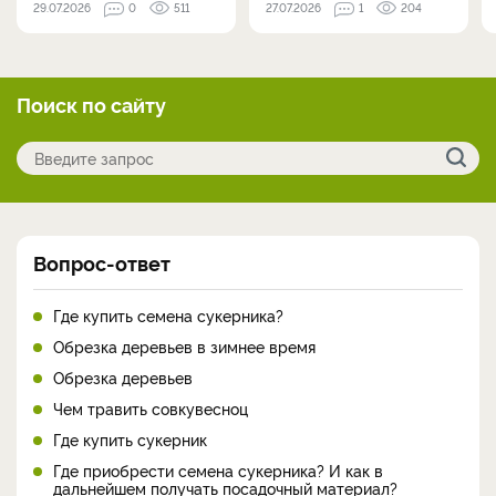
29.07.2026
0
511
27.07.2026
1
204
Поиск по сайту
Вопрос-ответ
Где купить семена сукерника?
Обрезка деревьев в зимнее время
Обрезка деревьев
Чем травить совкувесноц
Где купить сукерник
Где приобрести семена сукерника? И как в
дальнейшем получать посадочный материал?