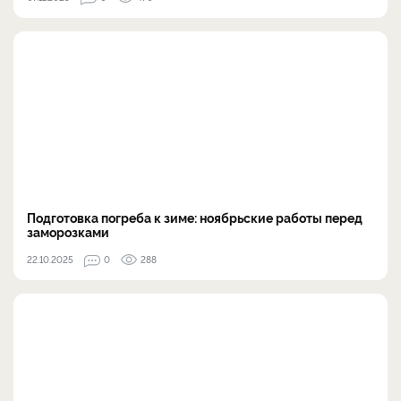
Подготовка погреба к зиме: ноябрьские работы перед
заморозками
22.10.2025
0
288