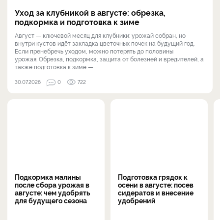
Уход за клубникой в августе: обрезка,
подкормка и подготовка к зиме
Август — ключевой месяц для клубники: урожай собран, но
внутри кустов идёт закладка цветочных почек на будущий год.
Если пренебречь уходом, можно потерять до половины
урожая. Обрезка, подкормка, защита от болезней и вредителей, а
также подготовка к зиме — ...
30.07.2026
0
722
Подкормка малины
Подготовка грядок к
после сбора урожая в
осени в августе: посев
августе: чем удобрять
сидератов и внесение
для будущего сезона
удобрений