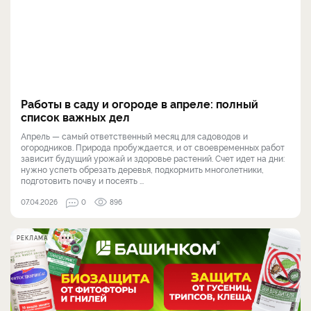
Работы в саду и огороде в апреле: полный
список важных дел
Апрель — самый ответственный месяц для садоводов и
огородников. Природа пробуждается, и от своевременных работ
зависит будущий урожай и здоровье растений. Счет идет на дни:
нужно успеть обрезать деревья, подкормить многолетники,
подготовить почву и посеять ...
07.04.2026
0
896
РЕКЛАМА