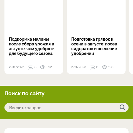
Подкормка малины
Подготовка грядок к
после сбора урожая в
осени в августе: посев
августе: чем удобрять
сидератов и внесение
для будущего сезона
удобрений
29.07.2026
0
392
27.07.2026
0
190
Поиск по сайту