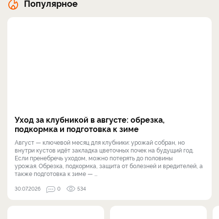
Популярное
Уход за клубникой в августе: обрезка,
подкормка и подготовка к зиме
Август — ключевой месяц для клубники: урожай собран, но
внутри кустов идёт закладка цветочных почек на будущий год.
Если пренебречь уходом, можно потерять до половины
урожая. Обрезка, подкормка, защита от болезней и вредителей, а
также подготовка к зиме — ...
30.07.2026
0
534