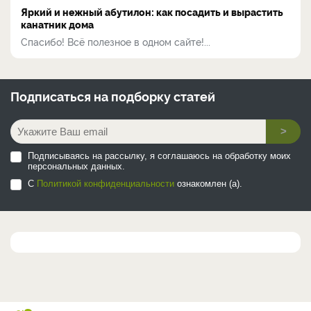
Яркий и нежный абутилон: как посадить и вырастить
канатник дома
Спасибо! Всё полезное в одном сайте!...
Подписаться на
подборку статей
>
Подписываясь на рассылку, я соглашаюсь на обработку моих
персональных данных.
С
Политикой конфиденциальности
ознакомлен (а).