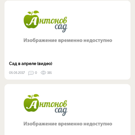
Сад в апреле (видео)
05.05.2017
0
191