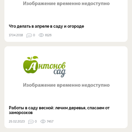
Что делать в апреле в саду и огороде
17.04.2018
0
8126
Работы в саду весной: лечим деревья, спасаем от
заморозков
25.02.2023
0
7457