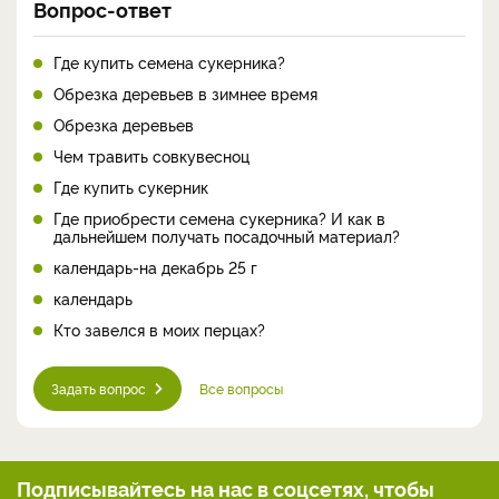
Вопрос-ответ
Где купить семена сукерника?
Обрезка деревьев в зимнее время
Обрезка деревьев
Чем травить совкувесноц
Где купить сукерник
Где приобрести семена сукерника? И как в
дальнейшем получать посадочный материал?
календарь-на декабрь 25 г
календарь
Кто завелся в моих перцах?
Задать вопрос
Все вопросы
Подписывайтесь на нас
в соцсетях, чтобы