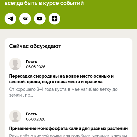
всегда
быть в курсе событий
Сейчас обсуждают
Гость
06.08.2026
Пересадка смородины на новое место осенью и
весной: сроки, подготовка места и правила
От хорошего 3-4 года куста в мае нагибаю ветку до
земли , пр...
Гость
06.08.2026
Применение монофосфата калия для разных растений
Речь идёт о кислой почве для голубики, черники, клюквы,