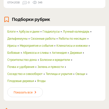
07.04.2016
0
346
Подборки рубрик
Блоги
Арбузы и дыни
Гладиолусы
Лунный календарь
Дельфиниумы
Сезонные работы
Работы по месяцам
Ирисы
Мероприятия и события
Клематисы и княжики
Бобовые
Абрикосы и сливы
Актинидия
Деревья
Строительство дома
Болезни и вредители
Почва и удобрения
Зелень и пряности
Соседство и севооборот
Теплицы и укрытия
Овощи
Плодовые деревья
Ягоды
Показать все