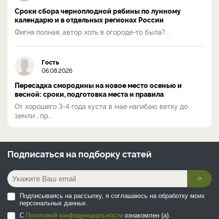
Сроки сбора черноплодной рябины по лунному
календарю и в отдельных регионах России
Фигня полная, автор хоть в огороде-то была?...
Гость
06.08.2026
Пересадка смородины на новое место осенью и
весной: сроки, подготовка места и правила
От хорошего 3-4 года куста в мае нагибаю ветку до
земли , пр...
Подписаться на
подборку статей
>
Подписываясь на рассылку, я соглашаюсь на обработку моих
персональных данных.
С
Политикой конфиденциальности
ознакомлен (а).