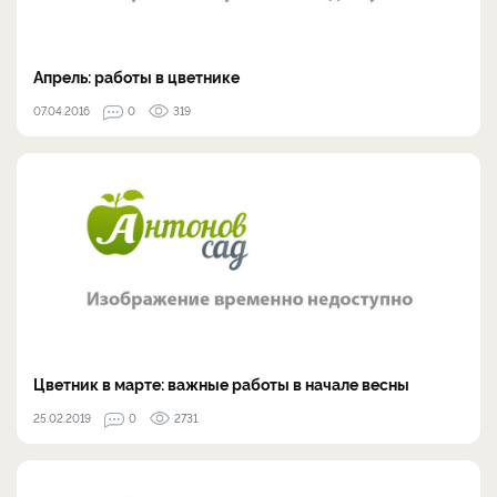
Апрель: работы в цветнике
07.04.2016
0
319
Цветник в марте: важные работы в начале весны
25.02.2019
0
2731