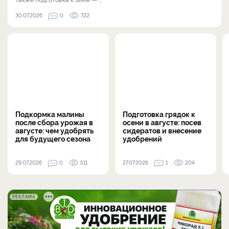
30.07.2026
0
722
Подкормка малины
Подготовка грядок к
после сбора урожая в
осени в августе: посев
августе: чем удобрять
сидератов и внесение
для будущего сезона
удобрений
29.07.2026
0
511
27.07.2026
1
204
РЕКЛАМА