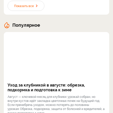
Показать все
Популярное
Уход за клубникой в августе: обрезка,
подкормка и подготовка к зиме
Август — ключевой месяц для клубники: урожай собран, но
внутри кустов идёт закладка цветочных почек на будущий год.
Если пренебречь уходом, можно потерять до половины
урожая. Обрезка, подкормка, защита от болезней и вредителей, а
также подготовка к зиме — ...