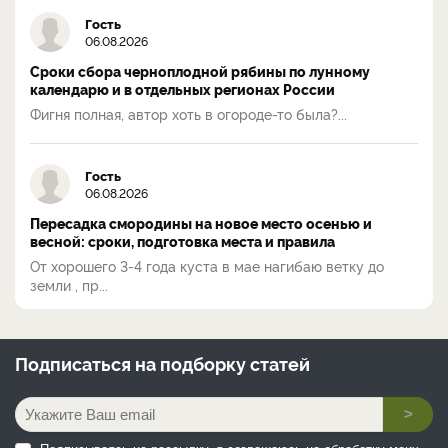
Гость
06.08.2026
Сроки сбора черноплодной рябины по лунному
календарю и в отдельных регионах России
Фигня полная, автор хоть в огороде-то была?...
Гость
06.08.2026
Пересадка смородины на новое место осенью и
весной: сроки, подготовка места и правила
От хорошего 3-4 года куста в мае нагибаю ветку до
земли , пр...
Подписаться на
подборку статей
>