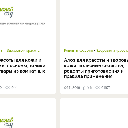
ты
Здоровье и красота
Рецепты красоты
Здоровье и красот
расоты для кожи и
Алоэ для красоты и здоров
ки, лосьоны, тоники,
кожи: полезные свойства,
твары из комнатных
рецепты приготовления и
правила применения
0
944
06.11.2019
6
61675