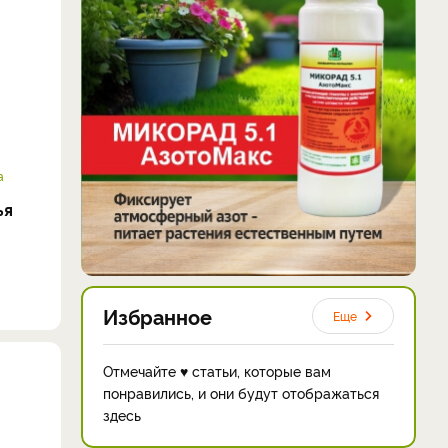
а
ья
Избранное
Еще
Отмечайте ♥ статьи, которые вам
понравились, и они будут отображаться
здесь