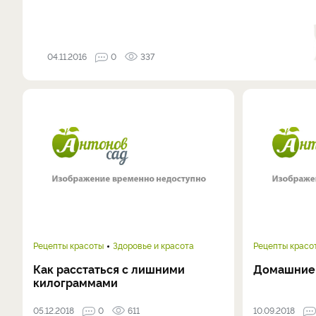
04.11.2016
0
337
Рецепты красоты
Здоровье и красота
Рецепты красо
Как расстаться с лишними
Домашние 
килограммами
05.12.2018
0
611
10.09.2018