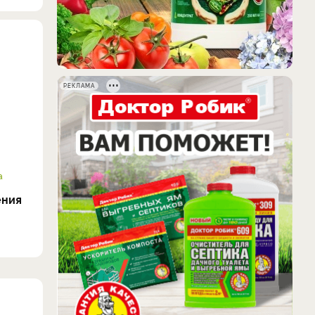
РЕКЛАМА
а
ения