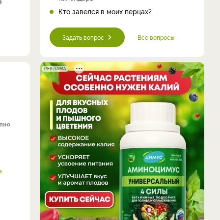
Кто завелся в моих перцах?
Задать вопрос
Все вопросы
РЕКЛАМА
а