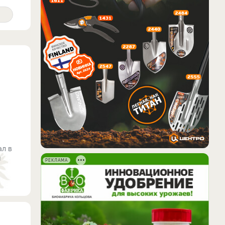
ал в
и
РЕКЛАМА