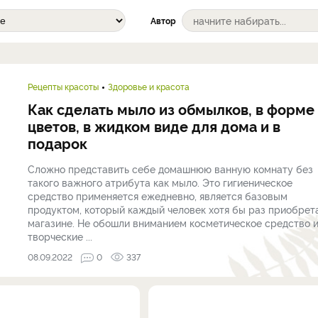
Автор
Рецепты красоты
Здоровье и красота
Как сделать мыло из обмылков, в форме
цветов, в жидком виде для дома и в
подарок
Сложно представить себе домашнюю ванную комнату без
такого важного атрибута как мыло. Это гигиеническое
средство применяется ежедневно, является базовым
продуктом, который каждый человек хотя бы раз приобрет
магазине. Не обошли вниманием косметическое средство 
творческие ...
08.09.2022
0
337