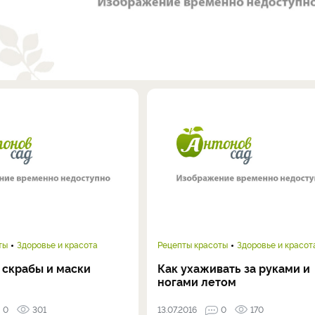
ты
Здоровье и красота
Рецепты красоты
Здоровье и красот
скрабы и маски
Как ухаживать за руками и
ногами летом
0
301
13.07.2016
0
170