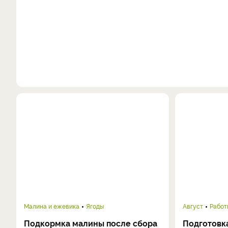
Малина и ежевика
Ягоды
Август
Работ
Подкормка малины после сбора
Подготовка