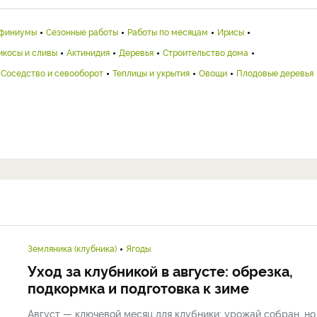
финиумы
Сезонные работы
Работы по месяцам
Ирисы
икосы и сливы
Актинидия
Деревья
Строительство дома
Соседство и севооборот
Теплицы и укрытия
Овощи
Плодовые деревья
Земляника (клубника)
Ягоды
Уход за клубникой в августе: обрезка,
подкормка и подготовка к зиме
Август — ключевой месяц для клубники: урожай собран, но