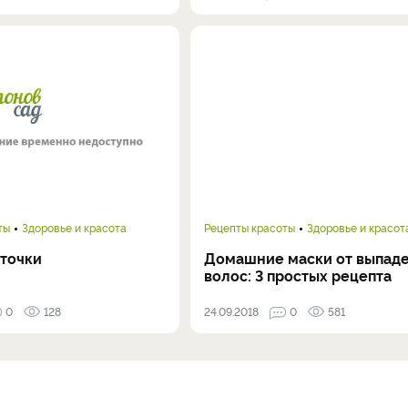
ты
Здоровье и красота
Рецепты красоты
Здоровье и красот
яточки
Домашние маски от выпад
волос: 3 простых рецепта
0
128
24.09.2018
0
581