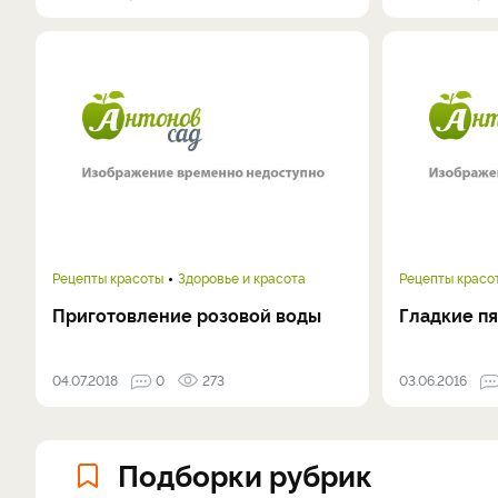
Рецепты красоты
Здоровье и красота
Рецепты красо
Приготовление розовой воды
Гладкие п
04.07.2018
0
273
03.06.2016
Подборки рубрик