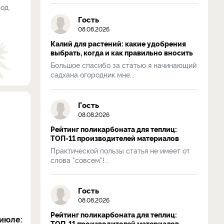
од.
Гость
08.08.2026
Калий для растений: какие удобрения
выбрать, когда и как правильно вносить
Большое спасибо за статью я начинающий
садхана огородник мне...
Гость
08.08.2026
Рейтинг поликарбоната для теплиц:
ТОП-11 производителей материалов
Практической пользы статья не имеет от
слова "совсем"!...
Гость
08.08.2026
Рейтинг поликарбоната для теплиц:
июле:
ТОП-11 производителей материалов