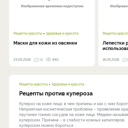
Рецепты красоты
Здоровье и красота
Рецепты красо
Маски для кожи из овсянки
Лепестки р
использов
23.05.2018
0
840
16.05.2018
Рецепты красоты
Здоровье и красота
Рецепты против купероза
Купероз на коже лица: в чем причины и как с ним бор
Неприятная косметическая проблема – проявление кр
паутинки тонких сосудов на коже лица. Медики называ
куперозом. Причина – в слабости кожных капилляров.
куперозом можно бороться ...