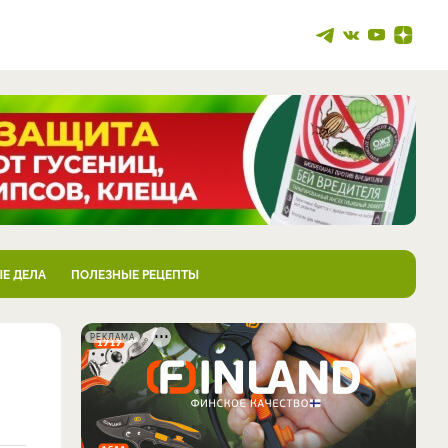
Е ДЕЛА
ПОЛЕЗНЫЕ РЕЦЕПТЫ
РЕКЛАМА