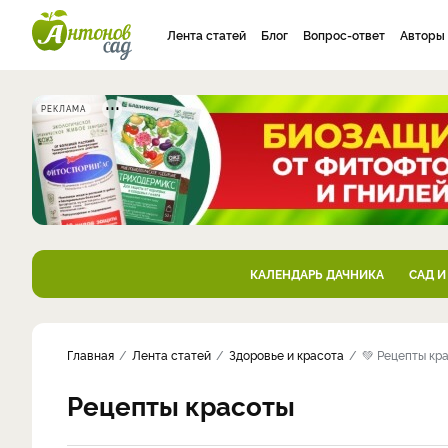
Лента статей
Блог
Вопрос-ответ
Авторы
РЕКЛАМА
КАЛЕНДАРЬ ДАЧНИКА
САД И
Главная
Лента статей
Здоровье и красота
💚 Рецепты кр
Рецепты красоты