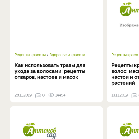
Рецепты красоты
Здоровье и красота
Рецепты красо
Как использовать травы для
Рецепты к
ухода за волосами: рецепты
волос: мас
отваров, настоев и масок
настои и о
растений
28.11.2019
0
14454
13.11.2019