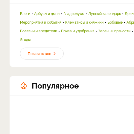
Блоги
Арбузы и дыни
Гладиолусы
Лунный календарь
Дель
Мероприятия и события
Клематисы и княжики
Бобовые
Абр
Болезни и вредители
Почва и удобрения
Зелень и пряности
Ягоды
Показать все
Популярное