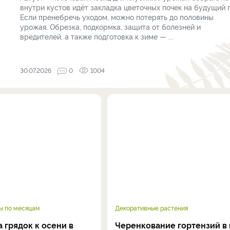
внутри кустов идёт закладка цветочных почек на будущий г
Если пренебречь уходом, можно потерять до половины
урожая. Обрезка, подкормка, защита от болезней и
вредителей, а также подготовка к зиме — ...
30.07.2026
0
1004
ы по месяцам
Декоративные растения
 грядок к осени в
Черенкование гортензий в 