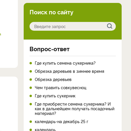
Поиск по сайту
а
Вопрос-ответ
Где купить семена сукерника?
Обрезка деревьев в зимнее время
Обрезка деревьев
Чем травить совкувесноц
Где купить сукерник
Где приобрести семена сукерника? И
как в дальнейшем получать посадочный
материал?
календарь-на декабрь 25 г
календарь