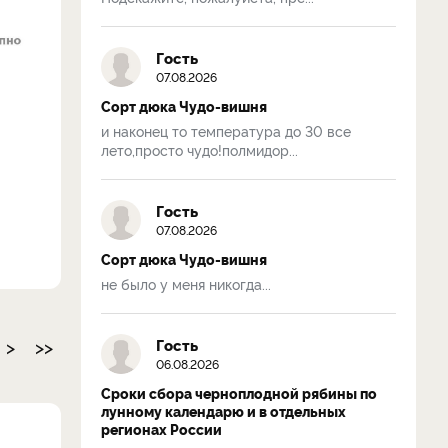
Гость
07.08.2026
Сорт дюка Чудо-вишня
и наконец то температура до 30 все
лето,просто чудо!полмидор...
Гость
07.08.2026
Сорт дюка Чудо-вишня
не было у меня никогда...
>
>>
Гость
06.08.2026
Сроки сбора черноплодной рябины по
лунному календарю и в отдельных
регионах России