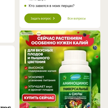
Кто завелся в моих перцах?
Задать вопрос
Все вопросы
РЕКЛАМА
сенью