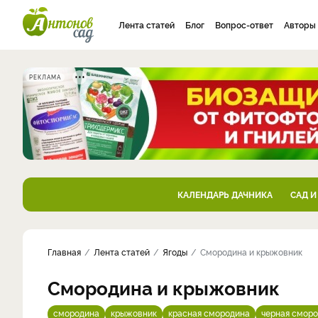
Лента статей
Блог
Вопрос-ответ
Авторы
РЕКЛАМА
КАЛЕНДАРЬ ДАЧНИКА
САД И
Главная
Лента статей
Ягоды
Смородина и крыжовник
Смородина и крыжовник
смородина
крыжовник
красная смородина
черная смор