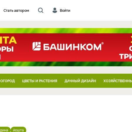
Стать автором
Войти
 ОГОРОД
ЦВЕТЫ И РАСТЕНИЯ
ДАЧНЫЙ ДИЗАЙН
ХОЗЯЙСТВЕННЫ
одина
йошта