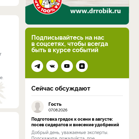
Подписывайтесь на нас
в соцсетях, чтобы всегда
быть в курсе событий
т
е.
Сейчас обсуждают
Гость
07.08.2026
Подготовка грядок к осени в августе:
посев сидератов и внесение удобрений
Добрый день, уважаемые эксперты.
Подскажите, пожалуйста, пре...