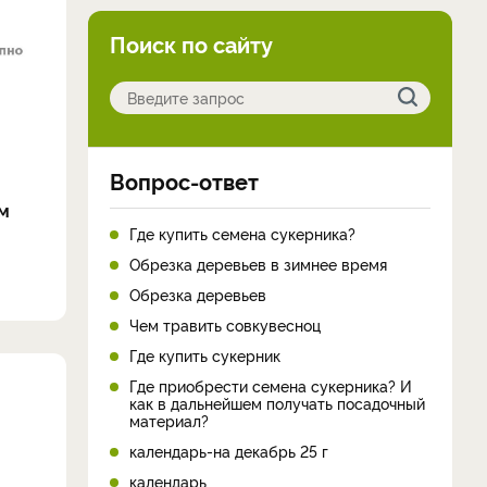
Поиск по сайту
Вопрос-ответ
м
Где купить семена сукерника?
Обрезка деревьев в зимнее время
Обрезка деревьев
Чем травить совкувесноц
Где купить сукерник
Где приобрести семена сукерника? И
как в дальнейшем получать посадочный
материал?
календарь-на декабрь 25 г
календарь