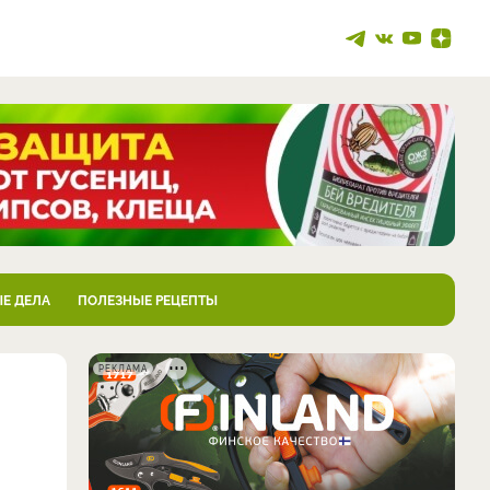
Е ДЕЛА
ПОЛЕЗНЫЕ РЕЦЕПТЫ
РЕКЛАМА