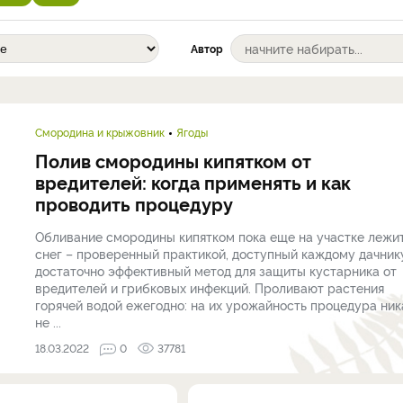
Автор
Смородина и крыжовник
Ягоды
Полив смородины кипятком от
вредителей: когда применять и как
проводить процедуру
Обливание смородины кипятком пока еще на участке лежи
снег – проверенный практикой, доступный каждому дачник
достаточно эффективный метод для защиты кустарника от
вредителей и грибковых инфекций. Проливают растения
горячей водой ежегодно: на их урожайность процедура ник
не ...
18.03.2022
0
37781