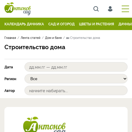
КАЛЕНДАРЬ ДАЧНИКА
САД И ОГОРОД
ЦВЕТЫ И РАСТЕНИЯ
ДАЧНЫ
Главная
Лента статей
Дом и баня
🏡 Строительство дома
Строительство дома
Дата
Регион
Автор