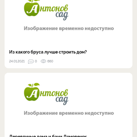
Из какого бруса лучше строить дом?
24.01.2021
0
660
Деревянные дома и бани Домовенок