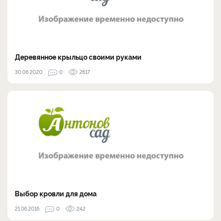
Деревянное крыльцо своими руками
30.06.2020
0
2617
Выбор кровли для дома
21.06.2016
0
242