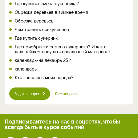
Где купить семена сукерника?
Обрезка деревьев в зимнее время
Обрезка деревьев
Чем травить совкувесноц
Где купить сукерник
Где приобрести семена сукерника? И как в
дальнейшем получать посадочный материал?
календарь-на декабрь 25 г
календарь
Кто завелся в моих перцах?
Задать вопрос
Все вопросы
Подписывайтесь на нас
в соцсетях, чтобы
всегда
быть в курсе событий