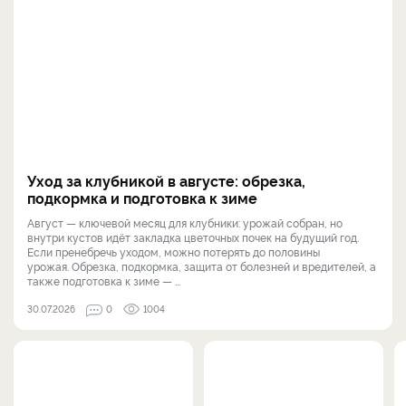
Уход за клубникой в августе: обрезка,
подкормка и подготовка к зиме
Август — ключевой месяц для клубники: урожай собран, но
внутри кустов идёт закладка цветочных почек на будущий год.
Если пренебречь уходом, можно потерять до половины
урожая. Обрезка, подкормка, защита от болезней и вредителей, а
также подготовка к зиме — ...
30.07.2026
0
1004