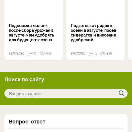
Подкормка малины
Подготовка грядок к
после сбора урожая в
осени в августе: посев
августе: чем удобрять
сидератов и внесение
для будущего сезона
удобрений
29.07.2026
0
648
27.07.2026
1
236
Поиск по сайту
Вопрос-ответ