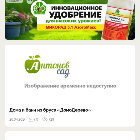
РЕКЛАМА
Дома и бани из бруса «ДомоДерево»
26.04.2017
0
729