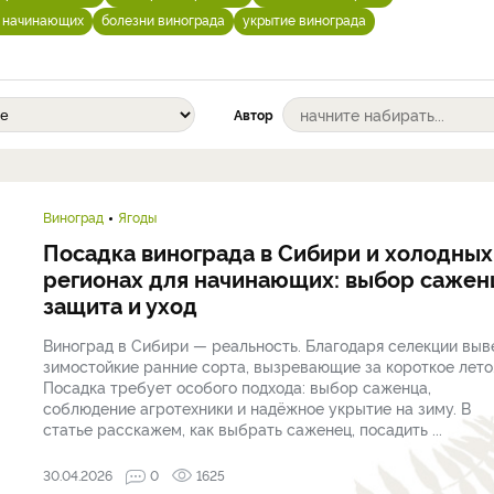
я начинающих
болезни винограда
укрытие винограда
Автор
Виноград
Ягоды
Посадка винограда в Сибири и холодных
регионах для начинающих: выбор сажен
защита и уход
Виноград в Сибири — реальность. Благодаря селекции выв
зимостойкие ранние сорта, вызревающие за короткое лето
Посадка требует особого подхода: выбор саженца,
соблюдение агротехники и надёжное укрытие на зиму. В
статье расскажем, как выбрать саженец, посадить ...
30.04.2026
0
1625