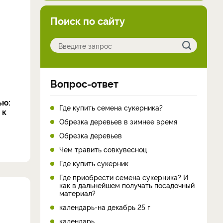
Поиск по сайту
Вопрос-ответ
ью:
Где купить семена сукерника?
 к
Обрезка деревьев в зимнее время
Обрезка деревьев
Чем травить совкувесноц
Где купить сукерник
Где приобрести семена сукерника? И
как в дальнейшем получать посадочный
материал?
календарь-на декабрь 25 г
календарь