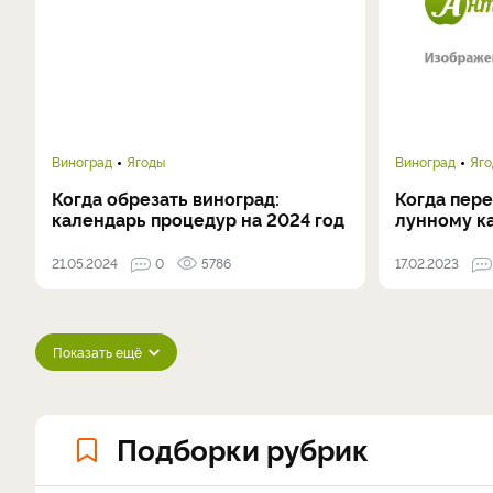
Виноград
Ягоды
Виноград
Яг
Когда обрезать виноград:
Когда пер
календарь процедур на 2024 год
лунному к
21.05.2024
0
5786
17.02.2023
Показать ещё
Подборки рубрик