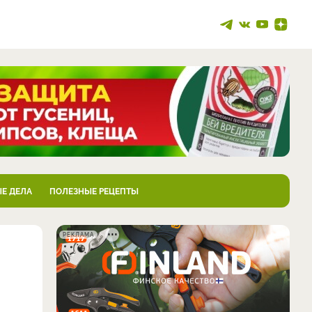
Е ДЕЛА
ПОЛЕЗНЫЕ РЕЦЕПТЫ
РЕКЛАМА