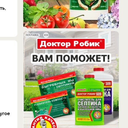
ть,
РЕКЛАМА
угое