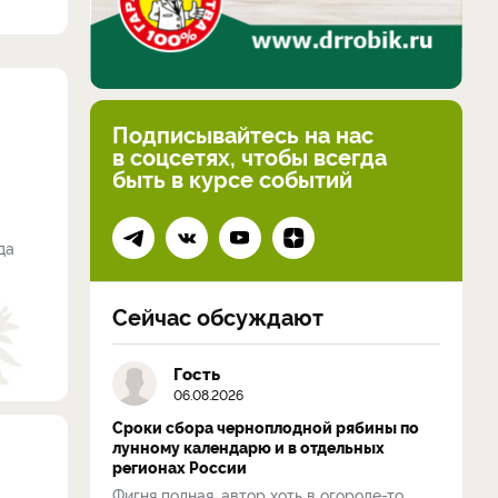
Подписывайтесь на нас
в соцсетях, чтобы всегда
быть в курсе событий
да
Сейчас обсуждают
Гость
06.08.2026
Сроки сбора черноплодной рябины по
лунному календарю и в отдельных
регионах России
Фигня полная, автор хоть в огороде-то