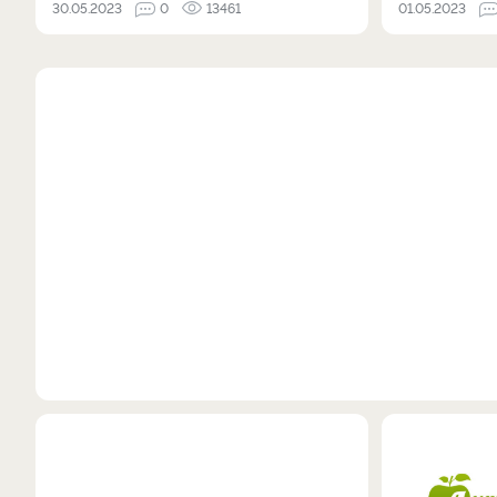
30.05.2023
0
13461
01.05.2023