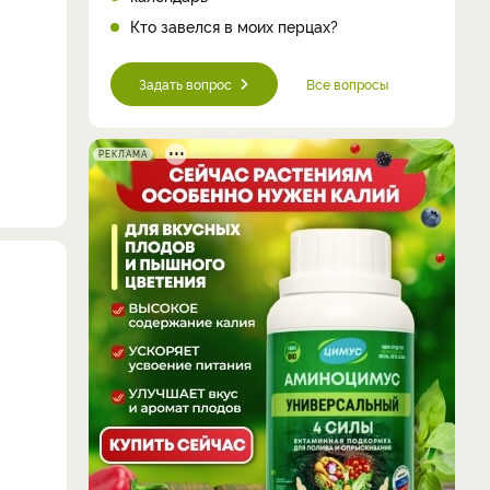
Кто завелся в моих перцах?
Задать вопрос
Все вопросы
РЕКЛАМА