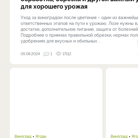
для хорошего урожая
Уход за виноградом после цветения – один из важнейш
ответственных этапов на пути к урожаю. Лозе нужны в
достатке, дополнительное питание, защита от болезней
Подробнее о приемах правильной обрезки, нормах пол
удобрениях для вкусных и обильных ...
05.06.2024
1
17112
Виноград
Ягоды
Виноград
Яг