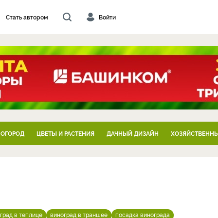
Стать автором
Войти
 ОГОРОД
ЦВЕТЫ И РАСТЕНИЯ
ДАЧНЫЙ ДИЗАЙН
ХОЗЯЙСТВЕННЫ
град в теплице
виноград в траншее
посадка винограда