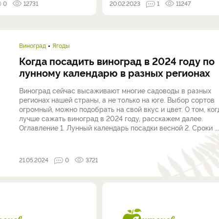
0
12731
20.02.2023
1
11247
Виноград
Ягоды
Когда посадить виноград в 2024 году по
лунному календарю в разных регионах
Виноград сейчас высаживают многие садоводы в разных
регионах нашей страны, а не только на юге. Выбор сортов
огромный, можно подобрать на свой вкус и цвет. О том, ког
лучше сажать виноград в 2024 году, расскажем далее.
Оглавление 1. Лунный календарь посадки весной 2. Сроки ...
21.05.2024
0
3721