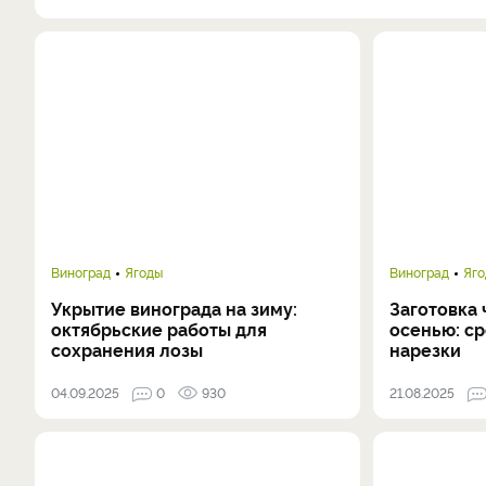
Виноград
Ягоды
Виноград
Яг
Укрытие винограда на зиму:
Заготовка
октябрьские работы для
осенью: ср
сохранения лозы
нарезки
04.09.2025
0
930
21.08.2025