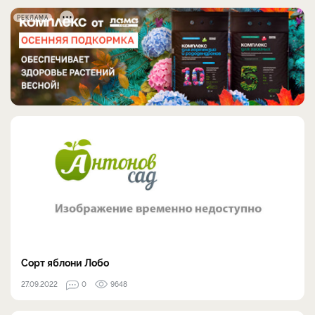
РЕКЛАМА
Сорт яблони Лобо
27.09.2022
0
9648