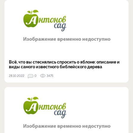
Всё, что вы стеснялись спросить о яблоне: описание и
виды самого известного библейского дерева
28.10.2022
0
3475