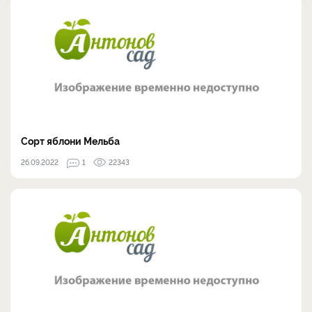
Сорт яблони Мельба
26.09.2022
1
22343