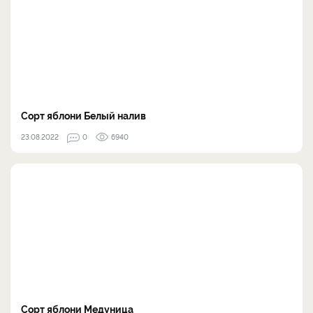
Сорт яблони Белый налив
23.08.2022
0
6940
Сорт яблони Медуница