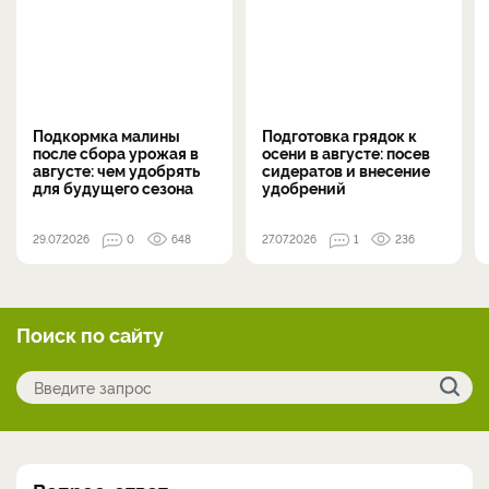
Подкормка малины
Подготовка грядок к
после сбора урожая в
осени в августе: посев
августе: чем удобрять
сидератов и внесение
для будущего сезона
удобрений
29.07.2026
0
648
27.07.2026
1
236
Поиск по сайту