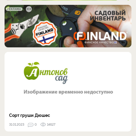
РЕКЛАМА
Сорт груши Дюшес
31.01.2023
0
14627