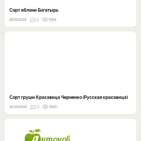
Сорт яблони Богатырь
26.09.2022
1
6341
Сорт груши Красавица Черненко (Русская красавица)
20.09.2022
1
5120