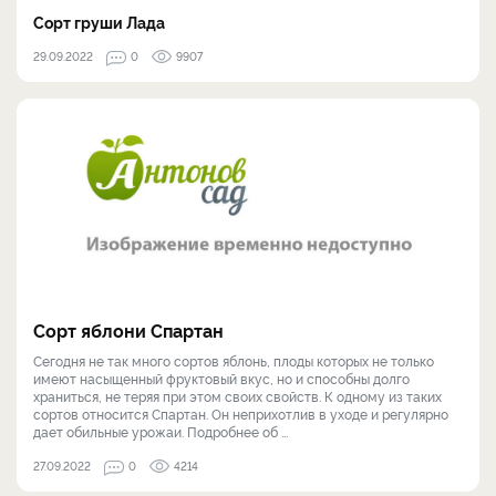
Сорт груши Лада
29.09.2022
0
9907
Сорт яблони Спартан
Сегодня не так много сортов яблонь, плоды которых не только
имеют насыщенный фруктовый вкус, но и способны долго
храниться, не теряя при этом своих свойств. К одному из таких
сортов относится Спартан. Он неприхотлив в уходе и регулярно
дает обильные урожаи. Подробнее об ...
27.09.2022
0
4214