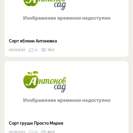
Сорт яблони Антоновка
09.09.2022
0
7653
Сорт груши Просто Мария
05.09.2022
0
8629