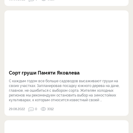
Сорт груши Памяти Яковлева
С каждым годом все больше садоводов высаживают груши на
своих участках. Запланировав посадку южного дерева на даче,
главное, не ошибиться с выбором сорта. Жителям холодных
регионов мы рекомендуем остановить выбор на зимостойких
культиварах, к которым относится известный своей ...
29.08.2022
0
3312