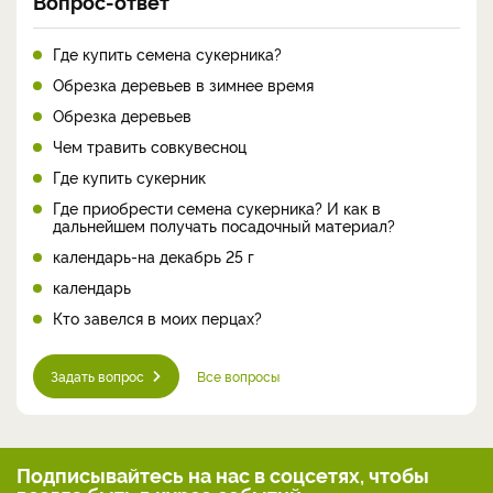
Вопрос-ответ
Где купить семена сукерника?
Обрезка деревьев в зимнее время
Обрезка деревьев
Чем травить совкувесноц
Где купить сукерник
Где приобрести семена сукерника? И как в
дальнейшем получать посадочный материал?
календарь-на декабрь 25 г
календарь
Кто завелся в моих перцах?
Задать вопрос
Все вопросы
Подписывайтесь на нас
в соцсетях, чтобы