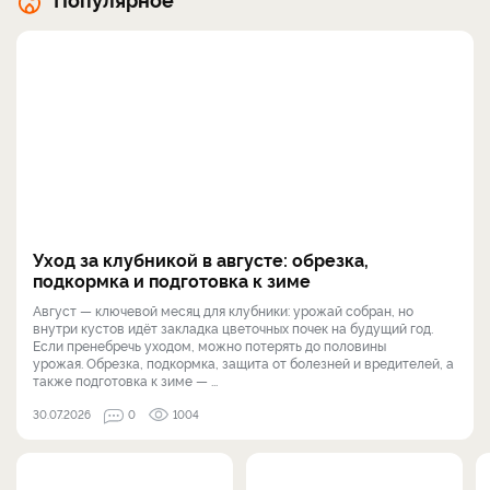
Уход за клубникой в августе: обрезка,
подкормка и подготовка к зиме
Август — ключевой месяц для клубники: урожай собран, но
внутри кустов идёт закладка цветочных почек на будущий год.
Если пренебречь уходом, можно потерять до половины
урожая. Обрезка, подкормка, защита от болезней и вредителей, а
также подготовка к зиме — ...
30.07.2026
0
1004