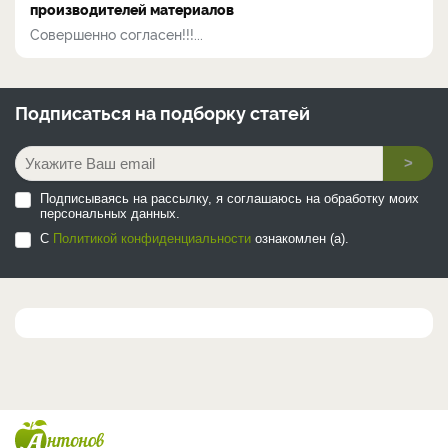
производителей материалов
Совершенно согласен!!!...
Подписаться на
подборку статей
>
Подписываясь на рассылку, я соглашаюсь на обработку моих
персональных данных.
С
Политикой конфиденциальности
ознакомлен (а).