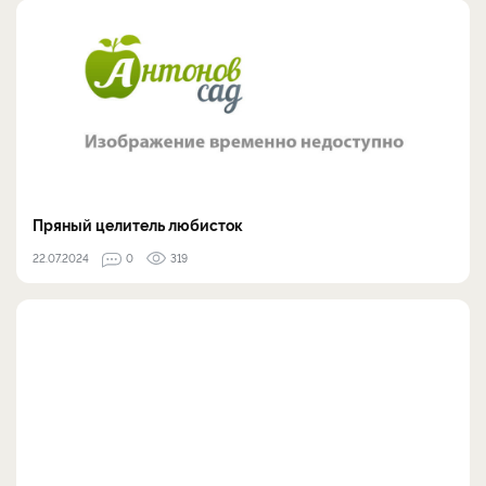
Пряный целитель любисток
22.07.2024
0
319