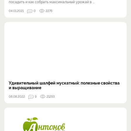
посадить и как собрать максимальный урожай в ...
04.01.2021
0
2276
Удивительный шалфей мускатный: полезные свойства
и выращивание
06.08.2022
9
21293