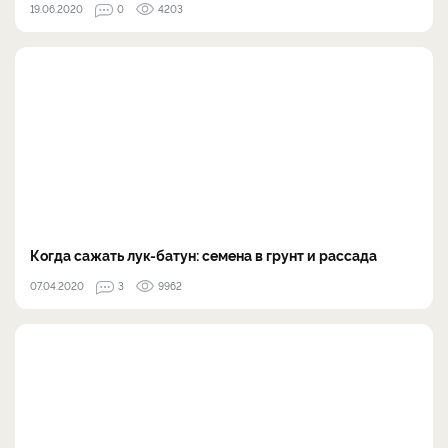
19.06.2020
0
4203
Когда сажать лук-батун: семена в грунт и рассада
07.04.2020
3
9962