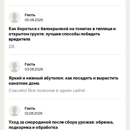
Гость
05.08.2026
Как бороться с белокрылкой на томатах в теплице и
открытом грунте: лучшие способы победить
вредителя
Д8...
Гость
03.08.2026
Яркий и нежный абутилон: как посадить и вырастить
канатник дома
Спасибо! Всё полезное в одном сайте!...
Гость
01.08.2026
Уход за смородиной после сбора урожая: обрезка,
подкормка и обработка