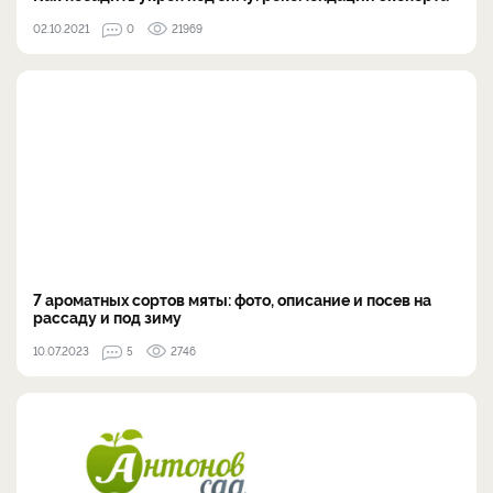
02.10.2021
0
21969
7 ароматных сортов мяты: фото, описание и посев на
рассаду и под зиму
10.07.2023
5
2746