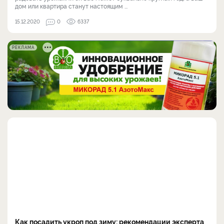
дом или квартира станут настоящим ...
15.12.2020
0
6337
РЕКЛАМА
Как посадить укроп под зиму: рекомендации эксперта