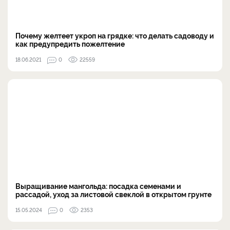
Почему желтеет укроп на грядке: что делать садоводу и
как предупредить пожелтение
18.06.2021
0
22559
Выращивание мангольда: посадка семенами и
рассадой, уход за листовой свеклой в открытом грунте
15.05.2024
0
2353