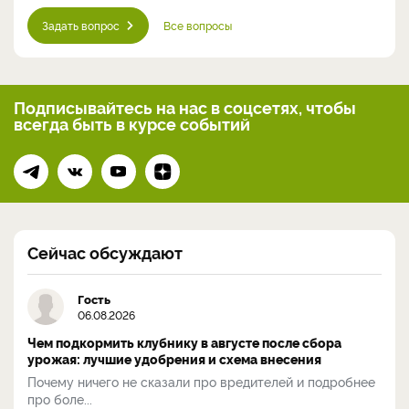
Задать вопрос
Все вопросы
Подписывайтесь на нас
в соцсетях, чтобы
всегда
быть в курсе событий
Сейчас обсуждают
Гость
06.08.2026
Чем подкормить клубнику в августе после сбора
урожая: лучшие удобрения и схема внесения
Почему ничего не сказали про вредителей и подробнее
про боле...