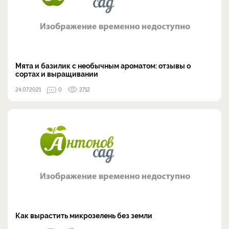
Мята и базилик с необычным ароматом: отзывы о
сортах и выращивании
24.07.2021
0
2712
Как вырастить микрозелень без земли