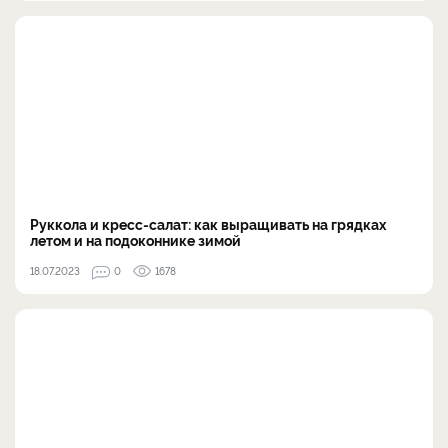
Руккола и кресс-салат: как выращивать на грядках
летом и на подоконнике зимой
18.07.2023
0
1678