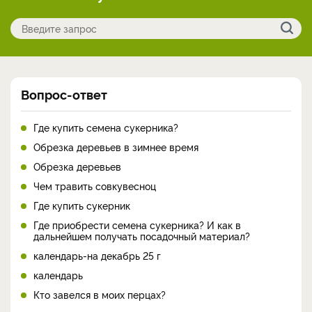
Вопрос-ответ
Где купить семена сукерника?
Обрезка деревьев в зимнее время
Обрезка деревьев
Чем травить совкувесноц
Где купить сукерник
Где приобрести семена сукерника? И как в
дальнейшем получать посадочный материал?
календарь-на декабрь 25 г
календарь
Кто завелся в моих перцах?