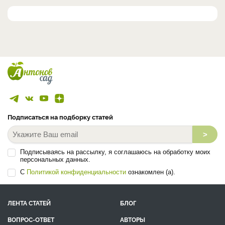
Подписаться на подборку статей
>
Подписываясь на рассылку, я соглашаюсь на обработку моих
персональных данных.
С
Политикой конфиденциальности
ознакомлен (а).
ЛЕНТА СТАТЕЙ
БЛОГ
ВОПРОС-ОТВЕТ
АВТОРЫ