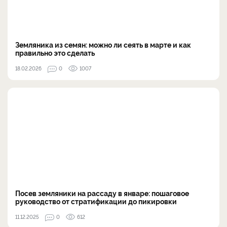
Земляника из семян: можно ли сеять в марте и как
правильно это сделать
18.02.2026
0
1007
Посев земляники на рассаду в январе: пошаговое
руководство от стратификации до пикировки
11.12.2025
0
612