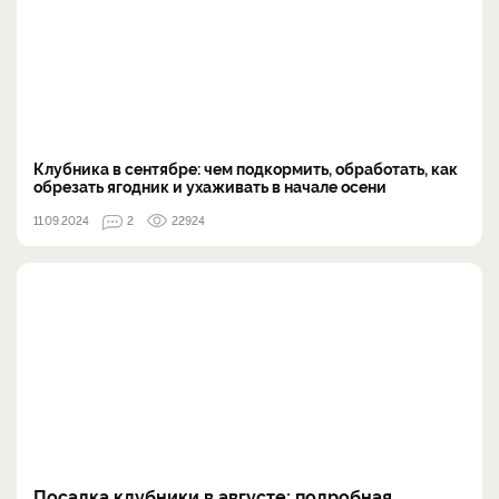
Клубника в сентябре: чем подкормить, обработать, как
обрезать ягодник и ухаживать в начале осени
11.09.2024
2
22924
Посадка клубники в августе: подробная