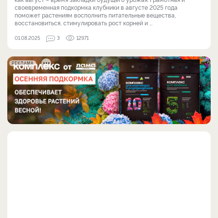
своевременная подкормка клубники в августе 2025 года
поможет растениям восполнить питательные вещества,
восстановиться, стимулировать рост корней и ...
01.08.2025
3
12971
РЕКЛАМА