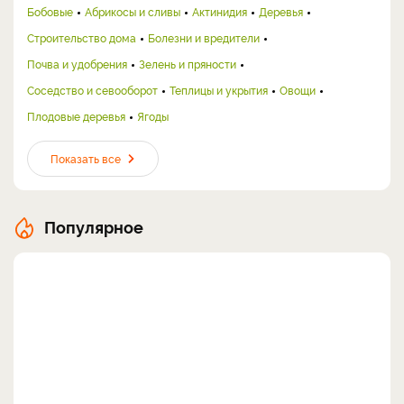
Бобовые
Абрикосы и сливы
Актинидия
Деревья
Строительство дома
Болезни и вредители
Почва и удобрения
Зелень и пряности
Соседство и севооборот
Теплицы и укрытия
Овощи
Плодовые деревья
Ягоды
Показать все
Популярное