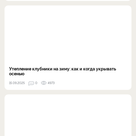
Утепление клубники на зиму: как и когда укрывать
осенью
15.09.2025
0
4973