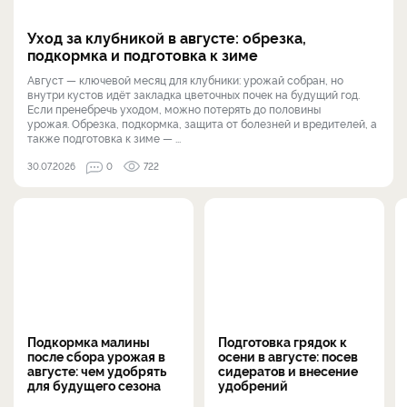
Уход за клубникой в августе: обрезка,
подкормка и подготовка к зиме
Август — ключевой месяц для клубники: урожай собран, но
внутри кустов идёт закладка цветочных почек на будущий год.
Если пренебречь уходом, можно потерять до половины
урожая. Обрезка, подкормка, защита от болезней и вредителей, а
также подготовка к зиме — ...
30.07.2026
0
722
Подкормка малины
Подготовка грядок к
после сбора урожая в
осени в августе: посев
августе: чем удобрять
сидератов и внесение
для будущего сезона
удобрений