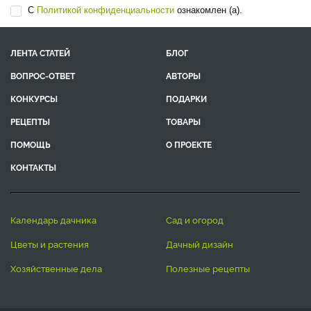
С
Политикой конфиденциальности
ознакомлен (а).
ЛЕНТА СТАТЕЙ
БЛОГ
ВОПРОС-ОТВЕТ
АВТОРЫ
КОНКУРСЫ
ПОДАРКИ
РЕЦЕПТЫ
ТОВАРЫ
ПОМОЩЬ
О ПРОЕКТЕ
КОНТАКТЫ
календарь дачника
сад и огород
цветы и растения
дачный дизайн
хозяйственные дела
полезные рецепты