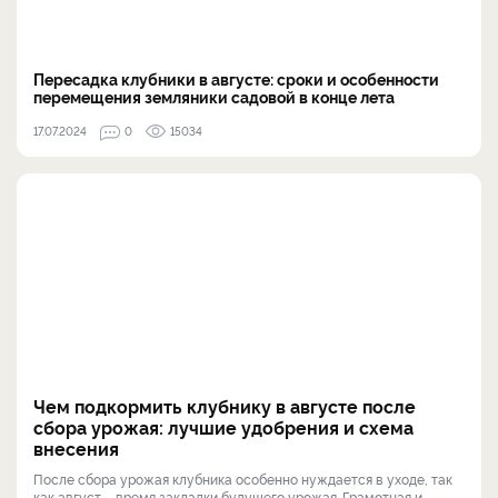
Пересадка клубники в августе: сроки и особенности
перемещения земляники садовой в конце лета
17.07.2024
0
15034
Чем подкормить клубнику в августе после
сбора урожая: лучшие удобрения и схема
внесения
После сбора урожая клубника особенно нуждается в уходе, так
как август – время закладки будущего урожая. Грамотная и