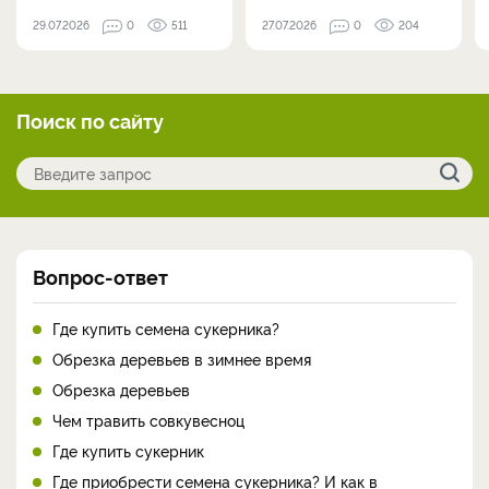
29.07.2026
0
511
27.07.2026
0
204
Поиск по сайту
Вопрос-ответ
Где купить семена сукерника?
Обрезка деревьев в зимнее время
Обрезка деревьев
Чем травить совкувесноц
Где купить сукерник
Где приобрести семена сукерника? И как в