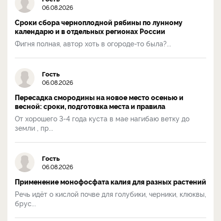
06.08.2026
Сроки сбора черноплодной рябины по лунному
календарю и в отдельных регионах России
Фигня полная, автор хоть в огороде-то была?...
Гость
06.08.2026
Пересадка смородины на новое место осенью и
весной: сроки, подготовка места и правила
От хорошего 3-4 года куста в мае нагибаю ветку до
земли , пр...
Гость
06.08.2026
Применение монофосфата калия для разных растений
Речь идёт о кислой почве для голубики, черники, клюквы,
брус...