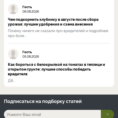
Гость
06.08.2026
Чем подкормить клубнику в августе после сбора
урожая: лучшие удобрения и схема внесения
Почему ничего не сказали про вредителей и подробнее
про боле...
Гость
05.08.2026
Как бороться с белокрылкой на томатах в теплице и
открытом грунте: лучшие способы победить
вредителя
Д8...
Подписаться на
подборку статей
>