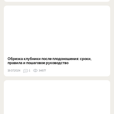
Обрезка клубники после плодоношения: сроки,
правила и пошаговое руководство
19.07.2024
1
34677