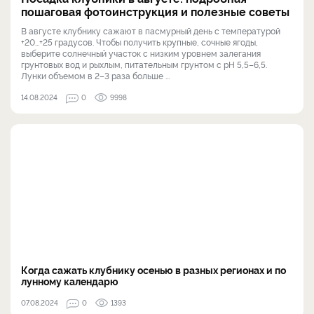
пошаговая фотоинструкция и полезные советы
В августе клубнику сажают в пасмурный день с температурой
+20...+25 градусов. Чтобы получить крупные, сочные ягоды,
выберите солнечный участок с низким уровнем залегания
грунтовых вод и рыхлым, питательным грунтом с рН 5,5–6,5.
Лунки объемом в 2–3 раза больше ...
14.08.2024
0
9998
Когда сажать клубнику осенью в разных регионах и по
лунному календарю
07.08.2024
0
1393