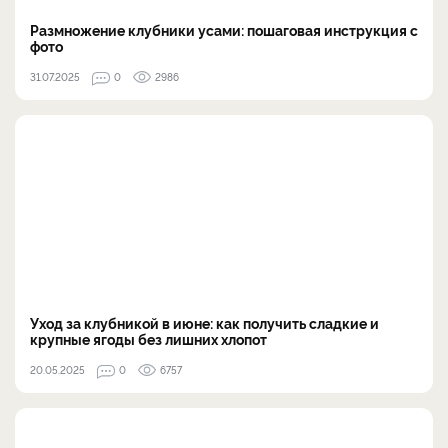
Размножение клубники усами: пошаговая инструкция с
фото
31.07.2025
0
2986
Уход за клубникой в июне: как получить сладкие и
крупные ягоды без лишних хлопот
20.05.2025
0
6757