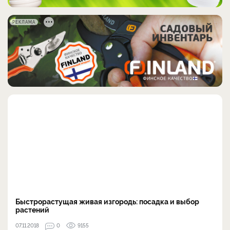
РЕКЛАМА
Быстрорастущая живая изгородь: посадка и выбор
растений
07.11.2018
0
9155