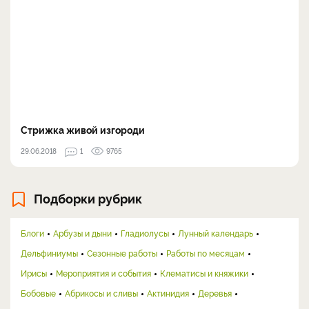
Стрижка живой изгороди
29.06.2018
1
9765
Подборки рубрик
Блоги
Арбузы и дыни
Гладиолусы
Лунный календарь
Дельфиниумы
Сезонные работы
Работы по месяцам
Ирисы
Мероприятия и события
Клематисы и княжики
Бобовые
Абрикосы и сливы
Актинидия
Деревья