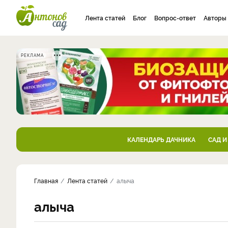
Лента статей
Блог
Вопрос-ответ
Авторы
РЕКЛАМА
КАЛЕНДАРЬ ДАЧНИКА
САД И
Главная
Лента статей
алыча
алыча