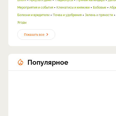
Мероприятия и события
Клематисы и княжики
Бобовые
Абр
Болезни и вредители
Почва и удобрения
Зелень и пряности
Ягоды
Показать все
Популярное