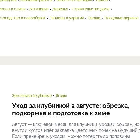
икосы и сливы
Актинидия
Деревья
Строительство дома
Соседство и севооборот
Теплицы и укрытия
Овощи
Плодовые деревья
Земляника (клубника)
Ягоды
Уход за клубникой в августе: обрезка,
подкормка и подготовка к зиме
Август — ключевой месяц для клубники: урожай собран, но
внутри кустов идёт закладка цветочных почек на будущий г
Если пренебречь уходом, можно потерять до половины