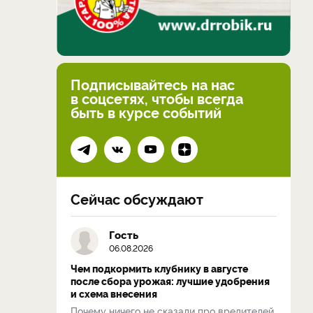
Подписывайтесь на нас
в соцсетях, чтобы всегда
быть в курсе событий
Сейчас обсуждают
Гость
06.08.2026
Чем подкормить клубнику в августе
после сбора урожая: лучшие удобрения
и схема внесения
Почему ничего не сказали про вредителей