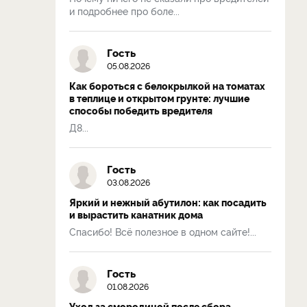
и подробнее про боле...
Гость
05.08.2026
Как бороться с белокрылкой на томатах
в теплице и открытом грунте: лучшие
способы победить вредителя
Д8...
Гость
03.08.2026
Яркий и нежный абутилон: как посадить
и вырастить канатник дома
Спасибо! Всё полезное в одном сайте!...
Гость
01.08.2026
Уход за смородиной после сбора