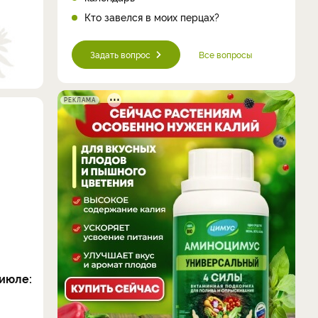
Кто завелся в моих перцах?
Задать вопрос
Все вопросы
РЕКЛАМА
июле: