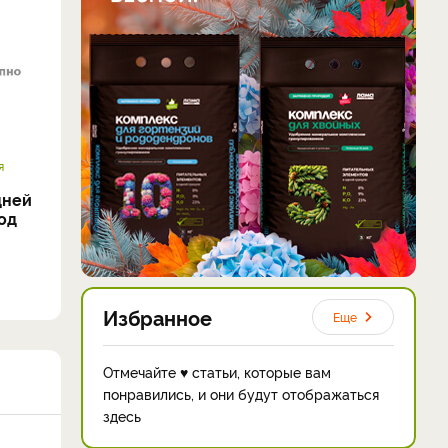
я
дней
од
Избранное
Еще
Отмечайте ♥ статьи, которые вам
понравились, и они будут отображаться
здесь