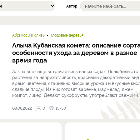
Автор
Абрикосы и сливы
Плодовые деревья
Алыча Кубанская комета: описание сорта
особенности ухода за деревом в разное
время года
Алыча все чаще встречается в наших садах. Полюбили это
растение за неприхотливость, красивый декоративный вид
время цветения, стабильно высокие урожаи и вкусные кис
сладкие плоды. Из них готовят варенье, мармелад, джем,
компот, ликер. Делают сухофрукты, употребляют свежими. .
03.06.2022
0
15750