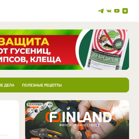
Е ДЕЛА
ПОЛЕЗНЫЕ РЕЦЕПТЫ
РЕКЛАМА