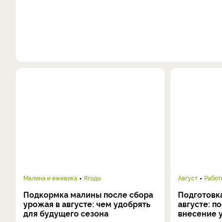
Малина и ежевика
Ягоды
Август
Работ
Подкормка малины после сбора
Подготовка
урожая в августе: чем удобрять
августе: п
для будущего сезона
внесение 