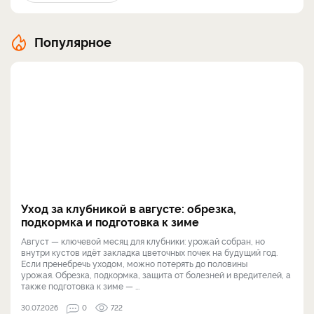
Популярное
Уход за клубникой в августе: обрезка,
подкормка и подготовка к зиме
Август — ключевой месяц для клубники: урожай собран, но
внутри кустов идёт закладка цветочных почек на будущий год.
Если пренебречь уходом, можно потерять до половины
урожая. Обрезка, подкормка, защита от болезней и вредителей, а
также подготовка к зиме — ...
30.07.2026
0
722