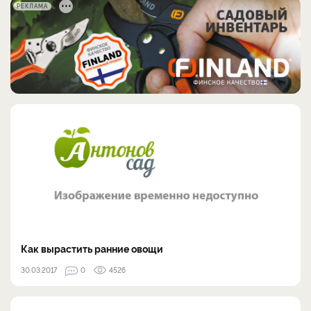
РЕКЛАМА
Как вырастить ранние овощи
30.03.2017
0
4526