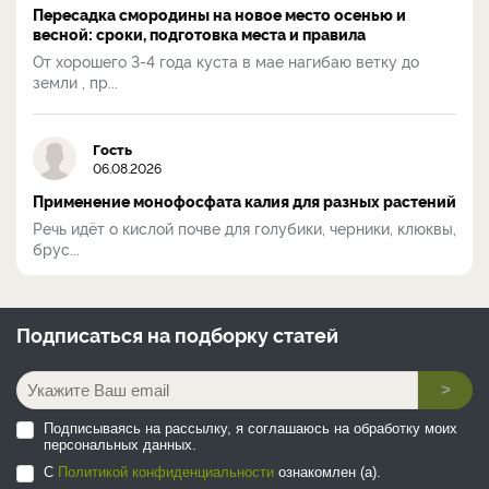
Пересадка смородины на новое место осенью и
весной: сроки, подготовка места и правила
От хорошего 3-4 года куста в мае нагибаю ветку до
земли , пр...
Гость
06.08.2026
Применение монофосфата калия для разных растений
Речь идёт о кислой почве для голубики, черники, клюквы,
брус...
Подписаться на
подборку статей
>
Подписываясь на рассылку, я соглашаюсь на обработку моих
персональных данных.
С
Политикой конфиденциальности
ознакомлен (а).