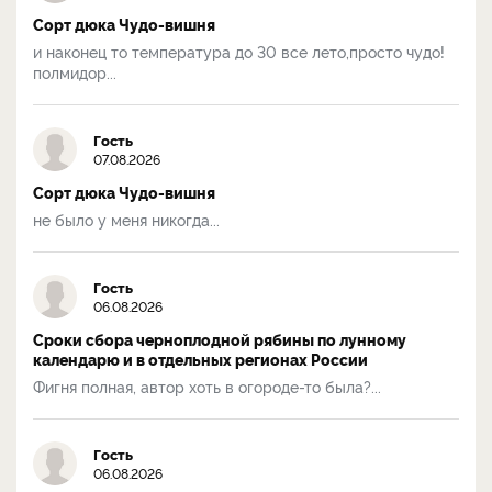
Сорт дюка Чудо-вишня
и наконец то температура до 30 все лето,просто чудо!
полмидор...
Гость
07.08.2026
Сорт дюка Чудо-вишня
не было у меня никогда...
Гость
06.08.2026
Сроки сбора черноплодной рябины по лунному
календарю и в отдельных регионах России
Фигня полная, автор хоть в огороде-то была?...
Гость
06.08.2026