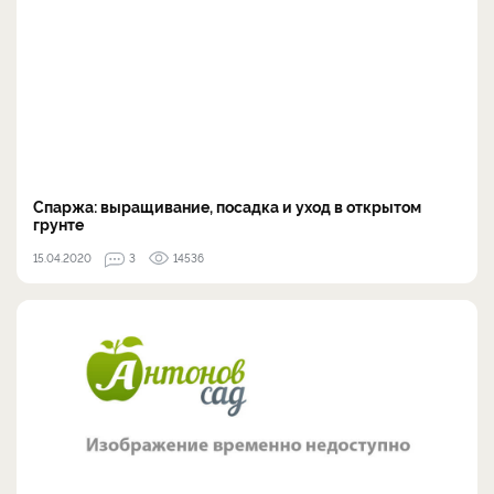
Спаржа: выращивание, посадка и уход в открытом
грунте
15.04.2020
3
14536