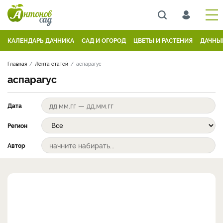
КАЛЕНДАРЬ ДАЧНИКА
САД И ОГОРОД
ЦВЕТЫ И РАСТЕНИЯ
ДАЧНЫ
Главная
Лента статей
аспарагус
аспарагус
Дата
Регион
Автор