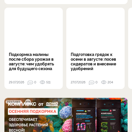
Подкормка малины
Подготовка грядок к
после сбора урожая в
осени в августе: посев
августе: чем удобрять
сидератов и внесение
для будущего сезона
удобрений
29.07.2026
0
511
27.07.2026
0
204
РЕКЛАМА