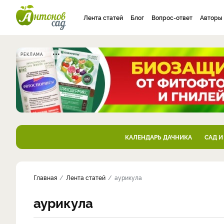
Лента статей
Блог
Вопрос-ответ
Авторы
РЕКЛАМА
КАЛЕНДАРЬ ДАЧНИКА
САД И
Главная
Лента статей
аурикула
аурикула