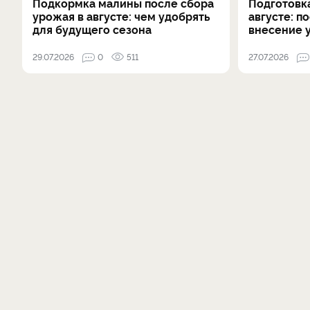
Подкормка малины после сбора
Подготовка
урожая в августе: чем удобрять
августе: п
для будущего сезона
внесение 
29.07.2026
0
511
27.07.2026