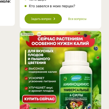
июле:
Кто завелся в моих перцах?
Задать вопрос
Все вопросы
РЕКЛАМА