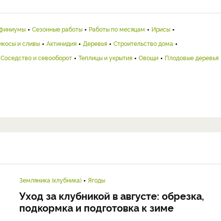
финиумы
Сезонные работы
Работы по месяцам
Ирисы
икосы и сливы
Актинидия
Деревья
Строительство дома
Соседство и севооборот
Теплицы и укрытия
Овощи
Плодовые деревья
Земляника (клубника)
Ягоды
Уход за клубникой в августе: обрезка,
подкормка и подготовка к зиме