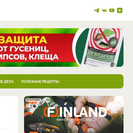
Е ДЕЛА
ПОЛЕЗНЫЕ РЕЦЕПТЫ
РЕКЛАМА