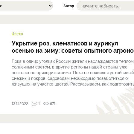
Автор
Цветы
Укрытие роз, клематисов и аурикул
осенью на зиму: советы опытного агрон
Пока в одних уголках России жители наслаждаются теплом
солнечным светом, в другие регионы нашей страны уже
постепенно приходится зима. Пока не появился устойчивый
снежный покров, садоводам необходимо позаботиться о
живущих на участке цветах. Рассказываем, как подготовить 
13.11.2022
1
671