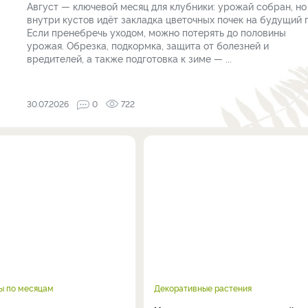
Август — ключевой месяц для клубники: урожай собран, но
внутри кустов идёт закладка цветочных почек на будущий г
Если пренебречь уходом, можно потерять до половины
урожая. Обрезка, подкормка, защита от болезней и
вредителей, а также подготовка к зиме — ...
30.07.2026
0
722
ы по месяцам
Декоративные растения