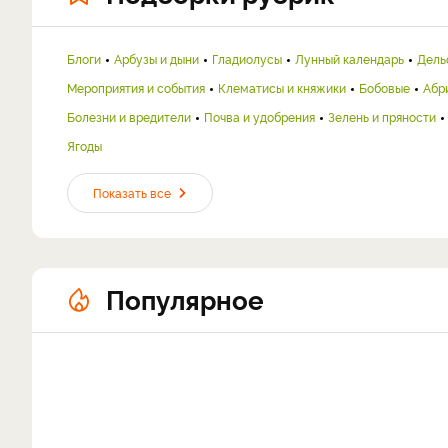
Блоги
Арбузы и дыни
Гладиолусы
Лунный календарь
Дель
Мероприятия и события
Клематисы и княжики
Бобовые
Абр
Болезни и вредители
Почва и удобрения
Зелень и пряности
Ягоды
Показать все
Популярное