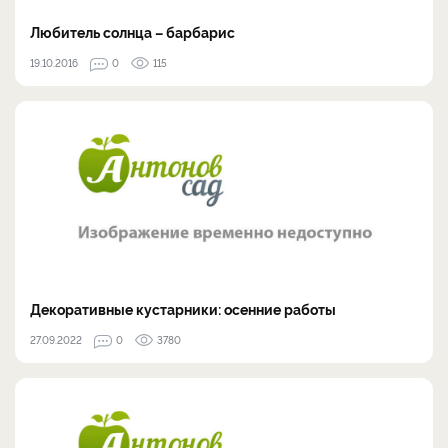
Любитель солнца – барбарис
19.10.2016
0
115
Декоративные кустарники: осенние работы
27.09.2022
0
3780