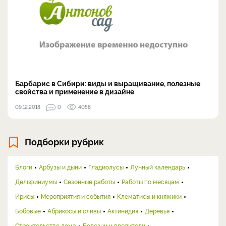
Барбарис в Сибири: виды и выращивание, полезные
свойства и применение в дизайне
09.12.2018
0
4058
Подборки рубрик
Блоги
Арбузы и дыни
Гладиолусы
Лунный календарь
Дельфиниумы
Сезонные работы
Работы по месяцам
Ирисы
Мероприятия и события
Клематисы и княжики
Бобовые
Абрикосы и сливы
Актинидия
Деревья
Строительство дома
Болезни и вредители