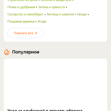
Почва и удобрения
Зелень и пряности
Соседство и севооборот
Теплицы и укрытия
Овощи
Плодовые деревья
Ягоды
Показать все
Популярное
Уход за клубникой в августе: обрезка,