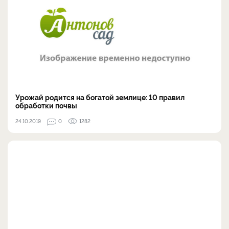
Урожай родится на богатой землице: 10 правил
обработки почвы
24.10.2019
0
1282