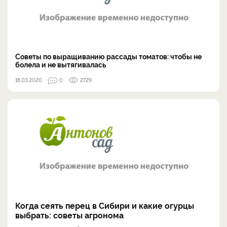
Советы по выращиванию рассады томатов: чтобы не
болела и не вытягивалась
16.03.2020
0
2729
Когда сеять перец в Сибири и какие огурцы
выбрать: советы агронома