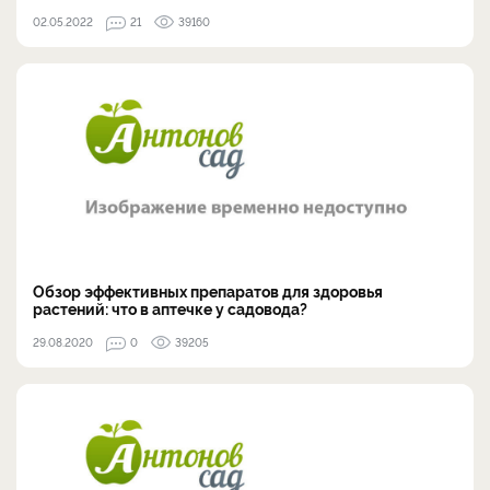
02.05.2022
21
39160
Обзор эффективных препаратов для здоровья
растений: что в аптечке у садовода?
29.08.2020
0
39205