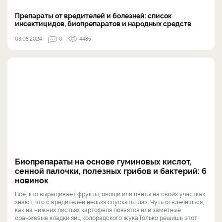
Препараты от вредителей и болезней: список
инсектицидов, биопрепаратов и народных средств
03.05.2024
0
4485
Биопрепараты на основе гуминовых кислот,
сенной палочки, полезных грибов и бактерий: 6
новинок
Все, кто выращивает фрукты, овощи или цветы на своих участках,
знают, что с вредителей нельзя спускать глаз. Чуть отвлечешься,
как на нижних листьях картофеля появятся еле заметные
оранжевые кладки яиц колорадского жука.Только решишь этот