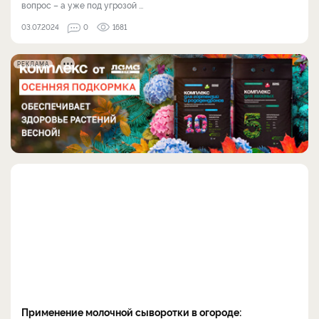
вопрос – а уже под угрозой ...
03.07.2024
0
1681
РЕКЛАМА
Применение молочной сыворотки в огороде: