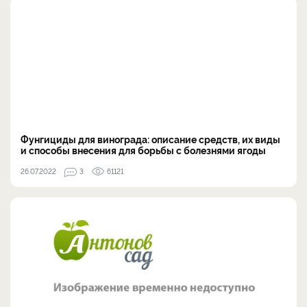
Фунгициды для винограда: описание средств, их виды
и способы внесения для борьбы с болезнями ягоды
26.07.2022
3
61121