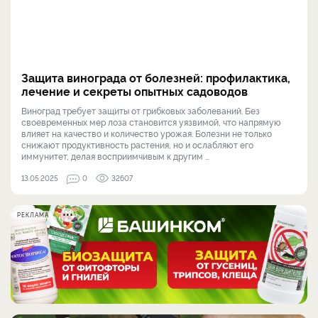
Защита винограда от болезней: профилактика,
лечение и секреты опытных садоводов
Виноград требует защиты от грибковых заболеваний. Без
своевременных мер лоза становится уязвимой, что напрямую
влияет на качество и количество урожая. Болезни не только
снижают продуктивность растения, но и ослабляют его
иммунитет, делая восприимчивым к другим ...
13.05.2025
0
32607
РЕКЛАМА