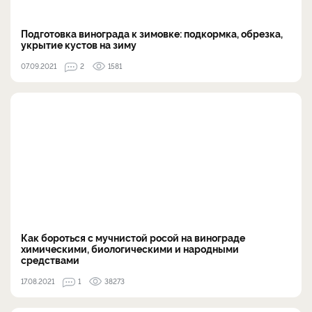
Подготовка винограда к зимовке: подкормка, обрезка,
укрытие кустов на зиму
07.09.2021
2
1581
Как бороться с мучнистой росой на винограде
химическими, биологическими и народными
средствами
17.08.2021
1
38273