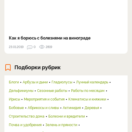
Как я борюсь с болезнями на винограде
23.01.2019
0
2819
Подборки рубрик
Блоги
Арбузы и дыни
Гладиолусы
Лунный календарь
Дельфиниумы
Сезонные работы
Работы по месяцам
Ирисы
Мероприятия и события
Клематисы и княжики
Бобовые
Абрикосы и сливы
Актинидия
Деревья
Строительство дома
Болезни и вредители
Почва и удобрения
Зелень и пряности