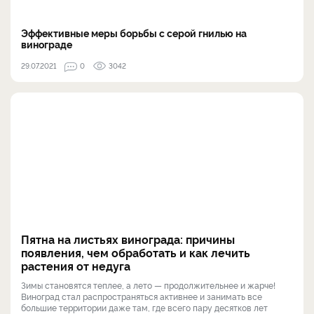
Эффективные меры борьбы с серой гнилью на
винограде
29.07.2021
0
3042
Пятна на листьях винограда: причины
появления, чем обработать и как лечить
растения от недуга
Зимы становятся теплее, а лето — продолжительнее и жарче!
Виноград стал распространяться активнее и занимать все
большие территории даже там, где всего пару десятков лет