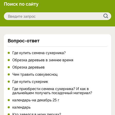
Поиск по сайту
Вопрос-ответ
Где купить семена сукерника?
Обрезка деревьев в зимнее время
Обрезка деревьев
Чем травить совкувесноц
Где купить сукерник
Где приобрести семена сукерника? И как в
дальнейшем получать посадочный материал?
календарь-на декабрь 25 г
календарь
Кто завелся в моих перцах?