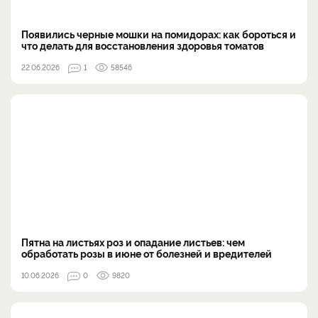
Появились черные мошки на помидорах: как бороться и
что делать для восстановления здоровья томатов
22.06.2026
1
58546
Пятна на листьях роз и опадание листьев: чем
обработать розы в июне от болезней и вредителей
10.06.2026
0
9820