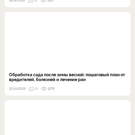
19.05.2026
0
1027
Обработка сада после зимы весной: пошаговый план от
вредителей, болезней и лечение ран
22.04.2026
0
1279