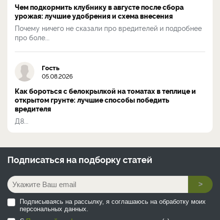
Чем подкормить клубнику в августе после сбора
урожая: лучшие удобрения и схема внесения
Почему ничего не сказали про вредителей и подробнее
про боле...
Гость
05.08.2026
Как бороться с белокрылкой на томатах в теплице и
открытом грунте: лучшие способы победить
вредителя
Д8...
Подписаться на
подборку статей
>
Подписываясь на рассылку, я соглашаюсь на обработку моих
персональных данных.