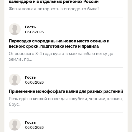
календарю и в отдельных регионах России
Фигня полная, автор хоть в огороде-то была?...
Гость
06.08.2026
Пересадка смородины на новое место осенью и
весной: сроки, подготовка места и правила
От хорошего 3-4 года куста в мае нагибаю ветку до
земли , пр...
Гость
06.08.2026
Применение монофосфата калия для разных растений
Речь идёт о кислой почве для голубики, черники, клюквы,
брус...
Гость
06.08.2026