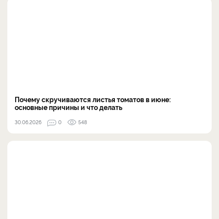
Почему скручиваются листья томатов в июне:
основные причины и что делать
30.06.2026
0
548