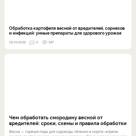
Обработка картофеля весной от вредителей, сорняков
и инфекций: умные препараты для здорового урожая
02.04.2026
0
567
Чем обработать смородину весной от
вредителей: сроки, схемы и правила обработки
Весна — горячая пора для садовода. Именно в марте–апреле