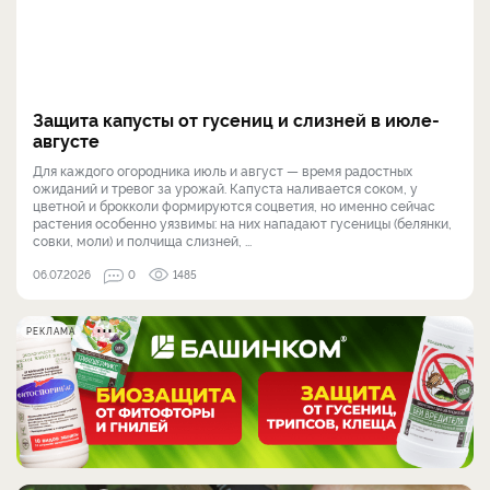
Защита капусты от гусениц и слизней в июле-
августе
Для каждого огородника июль и август — время радостных
ожиданий и тревог за урожай. Капуста наливается соком, у
цветной и брокколи формируются соцветия, но именно сейчас
растения особенно уязвимы: на них нападают гусеницы (белянки,
совки, моли) и полчища слизней, ...
06.07.2026
0
1485
РЕКЛАМА