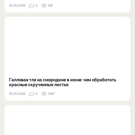
25.05.2026
0
516
Галловая тля на смородине в июне: чем обработать
красные скрученные листья
25.05.2026
0
7487