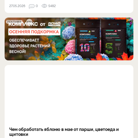
27.05.2026
0
5482
РЕКЛАМА
Чем обработать яблоню в мае от парши, цветоеда и
щитовки