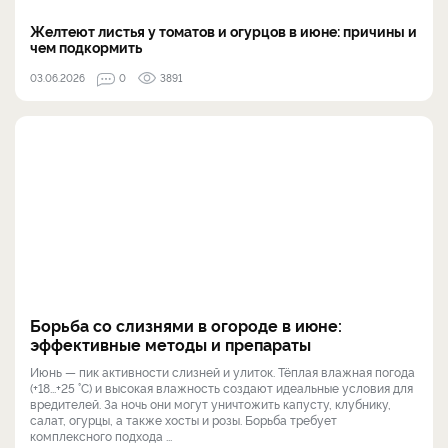
Желтеют листья у томатов и огурцов в июне: причины и
чем подкормить
03.06.2026
0
3891
Борьба со слизнями в огороде в июне:
эффективные методы и препараты
Июнь — пик активности слизней и улиток. Тёплая влажная погода
(+18...+25 °C) и высокая влажность создают идеальные условия для
вредителей. За ночь они могут уничтожить капусту, клубнику,
салат, огурцы, а также хосты и розы. Борьба требует
комплексного подхода ...