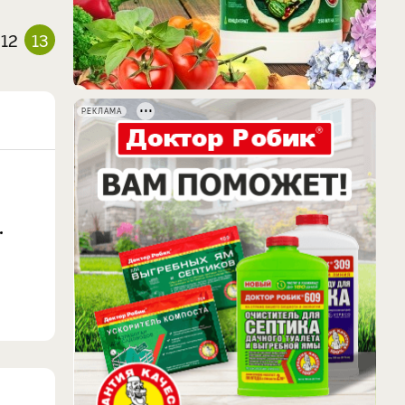
12
13
РЕКЛАМА