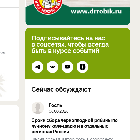
Подписывайтесь на нас
в соцсетях, чтобы всегда
быть в курсе событий
од.
Сейчас обсуждают
Гость
06.08.2026
Сроки сбора черноплодной рябины по
лунному календарю и в отдельных
регионах России
Фигня полная, автор хоть в огороде-то