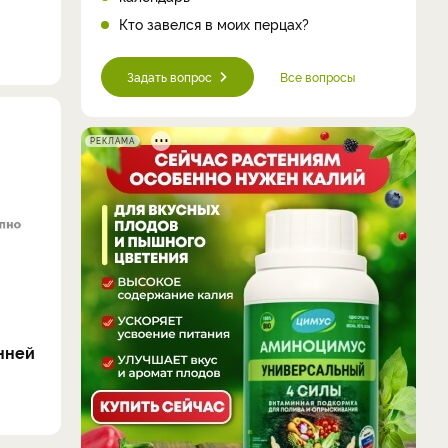
Кто завелся в моих перцах?
Задать вопрос
Все вопросы
РЕКЛАМА
нней