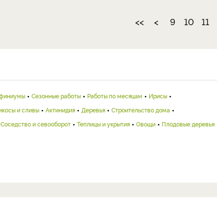
<<
<
9
10
11
финиумы
Сезонные работы
Работы по месяцам
Ирисы
икосы и сливы
Актинидия
Деревья
Строительство дома
Соседство и севооборот
Теплицы и укрытия
Овощи
Плодовые деревья