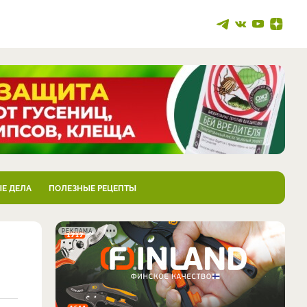
Е ДЕЛА
ПОЛЕЗНЫЕ РЕЦЕПТЫ
РЕКЛАМА