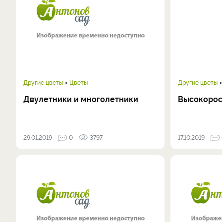
Другие цветы
Цветы
Другие цветы
Двулетники и многолетники
Высокорос
29.01.2019
0
3797
17.10.2019