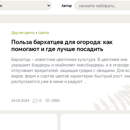
Автор
Другие цветы
Цветы
Польза бархатцев для огорода: как
помогают и где лучше посадить
Бархатцы – известная цветочная культура. В цветнике она
украшает бордюры и окаймляет миксбордеры, а в огороде
отпугивает вредителей, защищая грядки с овощами. Для в
видов, форм и сортов цветов характерен быстрый рост: он
распускаются уже в июне и радуют ...
24.05.2024
0
2990