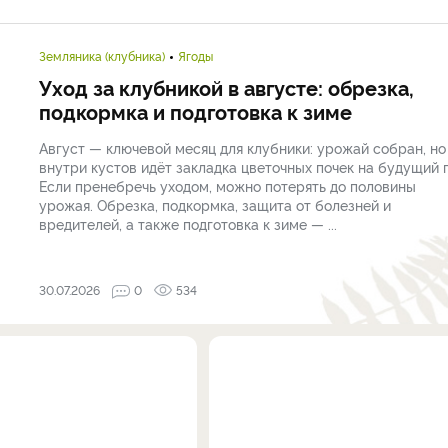
Земляника (клубника)
Ягоды
Уход за клубникой в августе: обрезка,
подкормка и подготовка к зиме
Август — ключевой месяц для клубники: урожай собран, но
внутри кустов идёт закладка цветочных почек на будущий г
Если пренебречь уходом, можно потерять до половины
урожая. Обрезка, подкормка, защита от болезней и
вредителей, а также подготовка к зиме — ...
30.07.2026
0
534