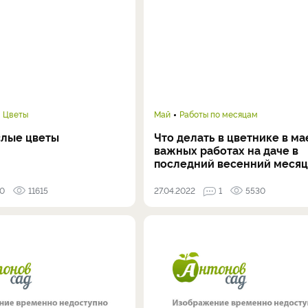
Цветы
Май
Работы по месяцам
лые цветы
Что делать в цветнике в мае
важных работах на даче в
последний весенний месяц
0
11615
27.04.2022
1
5530