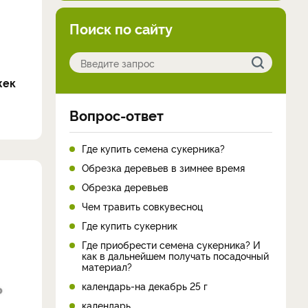
Поиск по сайту
жек
Вопрос-ответ
Где купить семена сукерника?
Обрезка деревьев в зимнее время
Обрезка деревьев
Чем травить совкувесноц
Где купить сукерник
Где приобрести семена сукерника? И
как в дальнейшем получать посадочный
материал?
календарь-на декабрь 25 г
календарь