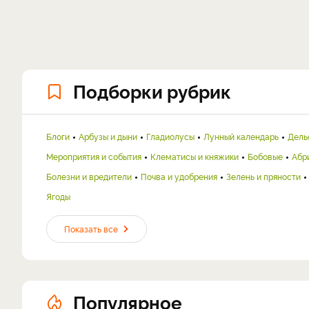
Подборки рубрик
Блоги
Арбузы и дыни
Гладиолусы
Лунный календарь
Дель
Мероприятия и события
Клематисы и княжики
Бобовые
Абр
Болезни и вредители
Почва и удобрения
Зелень и пряности
Ягоды
Показать все
Популярное