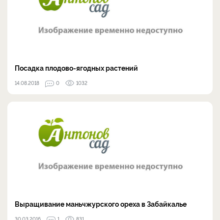
Посадка плодово-ягодных растений
14.08.2018
0
1032
Выращивание маньчжурского ореха в Забайкалье
30.03.2016
1
831