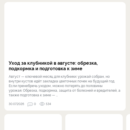
Уход за клубникой в августе: обрезка,
подкормка и подготовка к зиме
Август — ключевой месяц для клубники: урожай собран, но
внутри кустов идёт закладка цветочных почек на будущий год.
Если пренебречь уходом, можно потерять до половины
урожая. Обрезка, подкормка, защита от болезней и вредителей, а
также подготовка к зиме — ...
30.07.2026
0
534