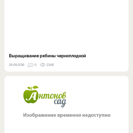
Выращивание рябины черноплодной
29.08.2016
0
2248