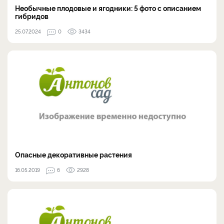
Необычные плодовые и ягодники: 5 фото с описанием
гибридов
25.07.2024
0
3434
Опасные декоративные растения
16.05.2019
6
2928