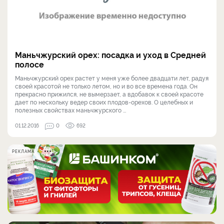
Маньчжурский орех: посадка и уход в Средней
полосе
Маньчжурский орех растет у меня уже более двадцати лет, радуя
своей красотой не только летом, но и во все времена года. Он
прекрасно прижился, не вымерзает, а вдобавок к своей красоте
дает по нескольку ведер своих плодов-орехов. О целебных и
полезных свойствах маньчжурского ...
01.12.2016
0
692
РЕКЛАМА