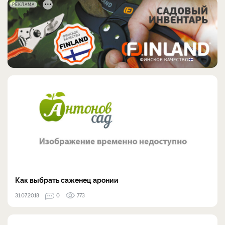
РЕКЛАМА
Как выбрать саженец аронии
31.07.2018
0
773