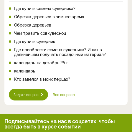
Где купить семена сукерника?
Обрезка деревьев в зимнее время
Обрезка деревьев
Чем травить совкувесноц
Где купить сукерник
Где приобрести семена сукерника? И как в
дальнейшем получать посадочный материал?
календарь-на декабрь 25 г
календарь
Кто завелся в моих перцах?
Задать вопрос
Все вопросы
Подписывайтесь на нас
в соцсетях, чтобы
всегда
быть в курсе событий