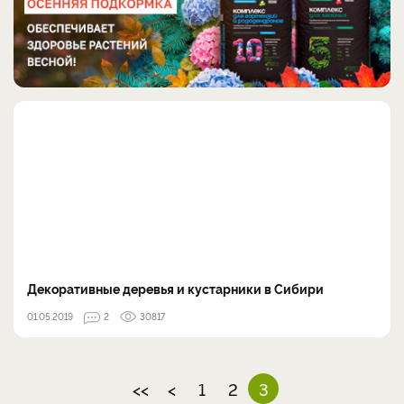
Декоративные деревья и кустарники в Сибири
01.05.2019
2
30817
<<
<
1
2
3