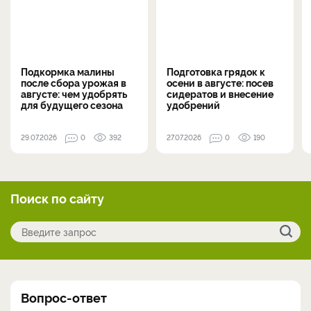
Подкормка малины
Подготовка грядок к
после сбора урожая в
осени в августе: посев
августе: чем удобрять
сидератов и внесение
для будущего сезона
удобрений
29.07.2026
0
392
27.07.2026
0
190
Поиск по сайту
Вопрос-ответ