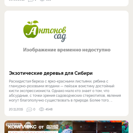
Экзотические деревья для Сибири
Раскидистая береза с ярко-красными листьями, рябина с
гламурно-розовыми ягодами — пейзаж воистину достойный
кисти экспрессиониста. Однако мало кто знает о том, что
абсурдные, с точки зрения садоводческих стереотипов, явления
могут благополучно существовать в природе. Более того, ...
20.11.2015
0
4548
РЕКЛАМА