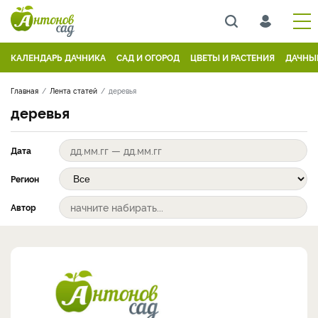
КАЛЕНДАРЬ ДАЧНИКА
САД И ОГОРОД
ЦВЕТЫ И РАСТЕНИЯ
ДАЧНЫ
Главная
Лента статей
деревья
деревья
Дата
Регион
Автор