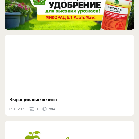
Выращивание пепино
09.01.2019
0
7814