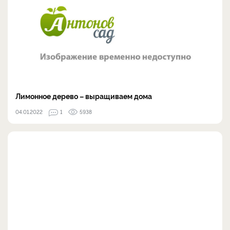
Лимонное дерево – выращиваем дома
04.01.2022
1
5938