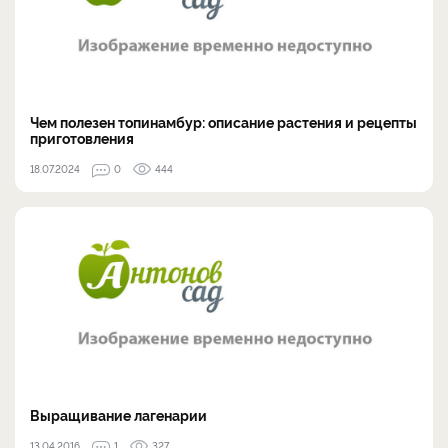
Чем полезен топинамбур: описание растения и рецепты
приготовления
18.07.2024
0
444
Выращивание лагенарии
13.04.2016
1
327