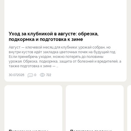
Уход за клубникой в августе: обрезка,
подкормка и подготовка к зиме
Август — ключевой месяц для клубники: урожай собран, но
внутри кустов идёт закладка цветочных почек на будущий год.
Если пренебречь уходом, можно потерять до половины
урожая. Обрезка, подкормка, защита от болезней и вредителей, а
также подготовка к зиме — ...
30.07.2026
0
722