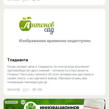
Тладианта
Когда заходит речь о тладианте, во мне всегда возникает
противоборство двух мнений – оптимиста и пессимиста.
Почему? Расскажу немного об этом интересном растении и
своем опыте, а вы сделаете вывод. Обычный огурец при
понижении температуры до ...
28.03.2016
1
205
РЕКЛАМА