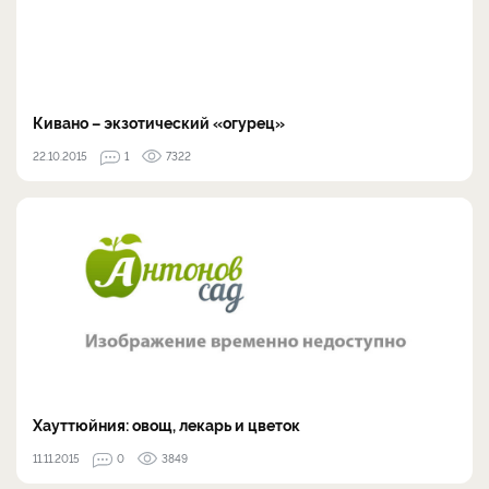
Кивано – экзотический «огурец»
22.10.2015
1
7322
Хауттюйния: овощ, лекарь и цветок
11.11.2015
0
3849