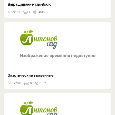
Выращивание тзимбало
12.07.2016
1
4643
Экзотические тыквенные
06.05.2016
0
1102