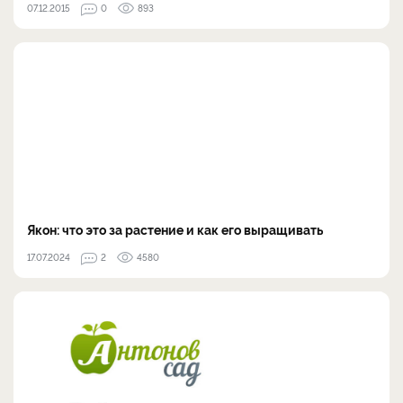
07.12.2015
0
893
Якон: что это за растение и как его выращивать
17.07.2024
2
4580