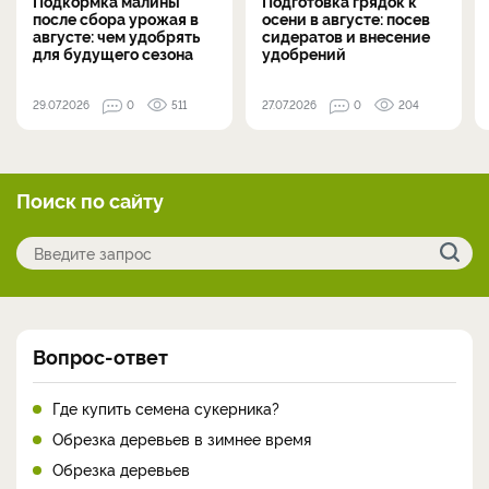
Подкормка малины
Подготовка грядок к
после сбора урожая в
осени в августе: посев
августе: чем удобрять
сидератов и внесение
для будущего сезона
удобрений
29.07.2026
0
511
27.07.2026
0
204
Поиск по сайту
Вопрос-ответ
Где купить семена сукерника?
Обрезка деревьев в зимнее время
Обрезка деревьев