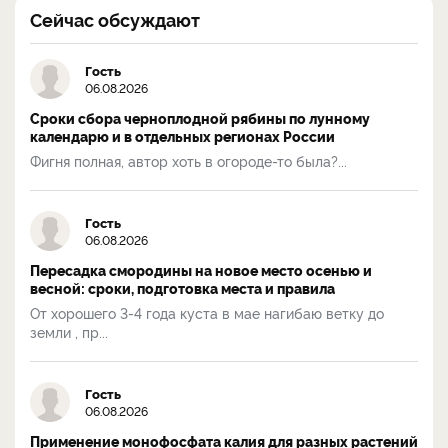
Сейчас обсуждают
Гость
06.08.2026
Сроки сбора черноплодной рябины по лунному
календарю и в отдельных регионах России
Фигня полная, автор хоть в огороде-то была?...
Гость
06.08.2026
Пересадка смородины на новое место осенью и
весной: сроки, подготовка места и правила
От хорошего 3-4 года куста в мае нагибаю ветку до
земли , пр...
Гость
06.08.2026
Применение монофосфата калия для разных растений