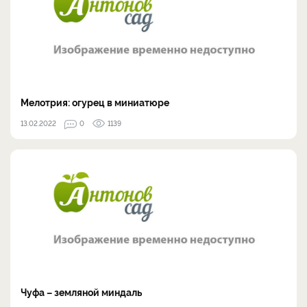
Мелотрия: огурец в миниатюре
13.02.2022
0
1139
Чуфа – земляной миндаль