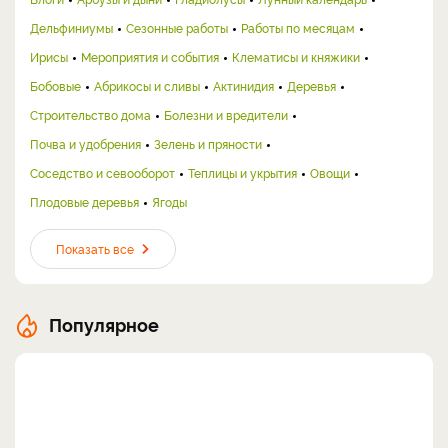
Дельфиниумы
Сезонные работы
Работы по месяцам
Ирисы
Мероприятия и события
Клематисы и княжики
Бобовые
Абрикосы и сливы
Актинидия
Деревья
Строительство дома
Болезни и вредители
Почва и удобрения
Зелень и пряности
Соседство и севооборот
Теплицы и укрытия
Овощи
Плодовые деревья
Ягоды
Показать все
Популярное