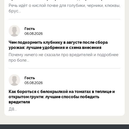
Речь идёт о кислой почве для голубики, черники, клюквы,
брус...
Гость
06.08.2026
Чем подкормить клубнику в августе после сбора
урожая: лучшие удобрения и схема внесения
Почему ничего не сказали про вредителей и подробнее
про боле...
Гость
05.08.2026
Как бороться с белокрылкой на томатах в теплице и
открытом грунте: лучшие способы победить
вредителя
Д8...