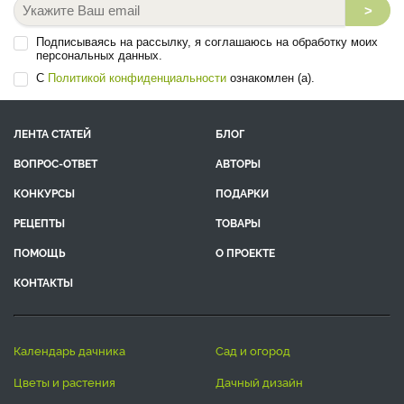
>
Подписываясь на рассылку, я соглашаюсь на обработку моих
персональных данных.
С
Политикой конфиденциальности
ознакомлен (а).
ЛЕНТА СТАТЕЙ
БЛОГ
ВОПРОС-ОТВЕТ
АВТОРЫ
КОНКУРСЫ
ПОДАРКИ
РЕЦЕПТЫ
ТОВАРЫ
ПОМОЩЬ
О ПРОЕКТЕ
КОНТАКТЫ
календарь дачника
сад и огород
цветы и растения
дачный дизайн