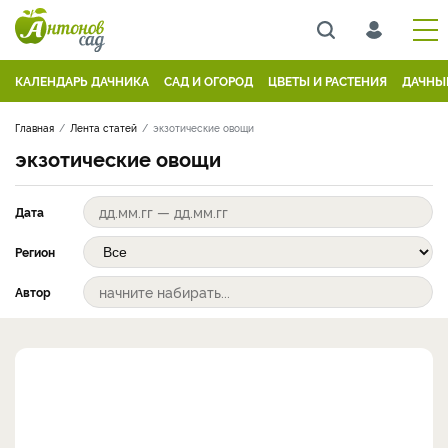
КАЛЕНДАРЬ ДАЧНИКА
САД И ОГОРОД
ЦВЕТЫ И РАСТЕНИЯ
ДАЧНЫ
Главная
Лента статей
экзотические овощи
экзотические овощи
Дата
Регион
Автор