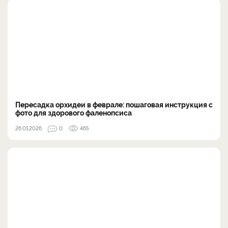
Пересадка орхидеи в феврале: пошаговая инструкция с
фото для здорового фаленопсиса
26.01.2026
0
465