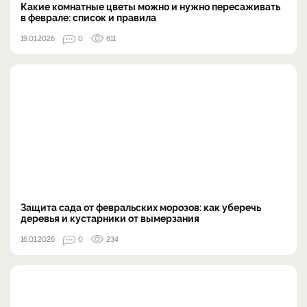
Какие комнатные цветы можно и нужно пересаживать
в феврале: список и правила
19.01.2026
0
611
Защита сада от февральских морозов: как уберечь
деревья и кустарники от вымерзания
16.01.2026
0
234