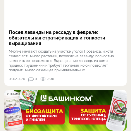
Посев лаванды на рассаду в феврале:
обязательная стратификация и тонкости
выращивания
Многие мечтают создать на участке уголок Прованса, и хотя
сейчас есть много растений, похожих на лаванду, полностью
заменить ее невозможно. Выращивание лаванды из семян —
процесс трудоемкий и требует терпения, но он позволяет
получить много саженцев при минимальных ...
05.02.2026
0
2330
РЕКЛАМА