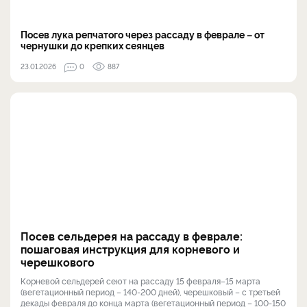
Посев лука репчатого через рассаду в феврале – от
чернушки до крепких сеянцев
23.01.2026
0
887
Посев сельдерея на рассаду в феврале:
пошаговая инструкция для корневого и
черешкового
Корневой сельдерей сеют на рассаду 15 февраля–15 марта
(вегетационный период – 140-200 дней), черешковый – с третьей
декады февраля до конца марта (вегетационный период – 100-150