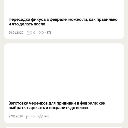
Пересадка фикуса в феврале: можно ли, как правильно
и что делать после
29.01.2026
0
4371
Заготовка черенков для прививки в феврале: как
выбрать, нарезать и сохранить до весны
27.01.2026
0
548