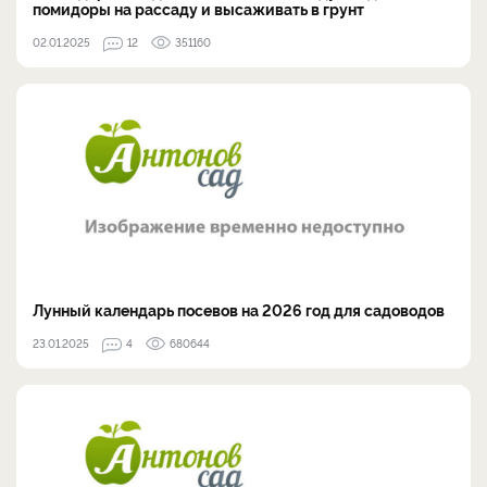
помидоры на рассаду и высаживать в грунт
02.01.2025
12
351160
Лунный календарь посевов на 2026 год для садоводов
23.01.2025
4
680644