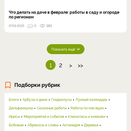
Что делать на даче в феврале: работы в саду и огороде
по регионам
07.02.2023
0
1182
Показать ещё
1
2
>
>>
Подборки рубрик
Блоги
Арбузы и дыни
Гладиолусы
Лунный календарь
Дельфиниумы
Сезонные работы
Работы по месяцам
Ирисы
Мероприятия и события
Клематисы и княжики
Бобовые
Абрикосы и сливы
Актинидия
Деревья