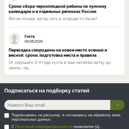
Сроки сбора черноплодной рябины по лунному
календарю и в отдельных регионах России
Фигня полная, автор хоть в огороде-то была?...
Гость
06.08.2026
Пересадка смородины на новое место осенью и
весной: сроки, подготовка места и правила
От хорошего 3-4 года куста в мае нагибаю ветку до
земли , пр...
Подписаться на
подборку статей
>
Подписываясь на рассылку, я соглашаюсь на обработку моих
персональных данных.
С
Политикой конфиденциальности
ознакомлен (а).