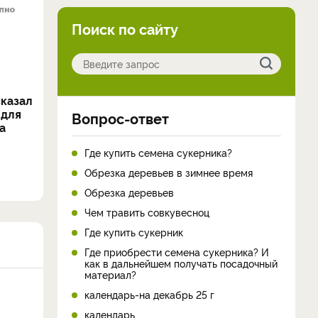
Поиск по сайту
сказал
 для
Вопрос-ответ
а
Где купить семена сукерника?
Обрезка деревьев в зимнее время
Обрезка деревьев
Чем травить совкувесноц
Где купить сукерник
Где приобрести семена сукерника? И
как в дальнейшем получать посадочный
материал?
календарь-на декабрь 25 г
календарь