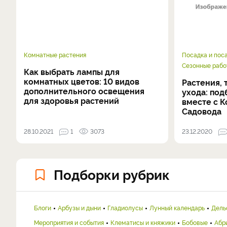
Комнатные растения
Посадка и пос
Сезонные рабо
Как выбрать лампы для
комнатных цветов: 10 видов
Растения,
дополнительного освещения
ухода: по
для здоровья растений
вместе с 
Садовода
28.10.2021
1
3073
23.12.2020
Подборки рубрик
Блоги
Арбузы и дыни
Гладиолусы
Лунный календарь
Дель
Мероприятия и события
Клематисы и княжики
Бобовые
Абр