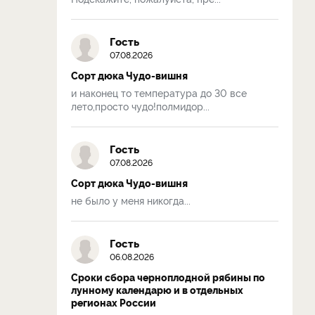
Гость
07.08.2026
Сорт дюка Чудо-вишня
и наконец то температура до 30 все
лето,просто чудо!полмидор...
Гость
07.08.2026
Сорт дюка Чудо-вишня
не было у меня никогда...
Гость
06.08.2026
Сроки сбора черноплодной рябины по
лунному календарю и в отдельных
регионах России