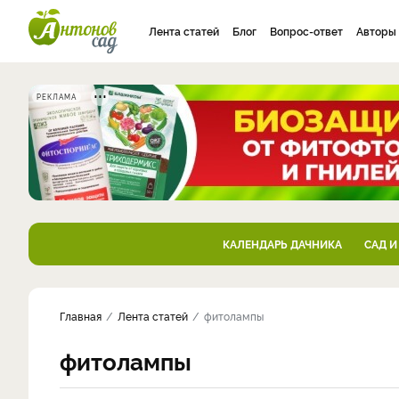
Лента статей
Блог
Вопрос-ответ
Авторы
РЕКЛАМА
КАЛЕНДАРЬ ДАЧНИКА
САД И
Главная
Лента статей
фитолампы
фитолампы