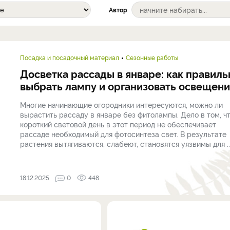
Автор
Посадка и посадочный материал
Сезонные работы
Досветка рассады в январе: как правиль
выбрать лампу и организовать освещен
Многие начинающие огородники интересуются, можно ли
вырастить рассаду в январе без фитолампы. Дело в том, ч
короткий световой день в этот период не обеспечивает
рассаде необходимый для фотосинтеза свет. В результате
растения вытягиваются, слабеют, становятся уязвимы для ..
18.12.2025
0
448