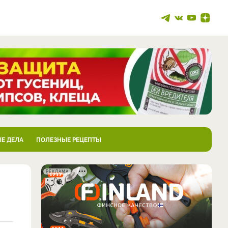
Е ДЕЛА
ПОЛЕЗНЫЕ РЕЦЕПТЫ
РЕКЛАМА