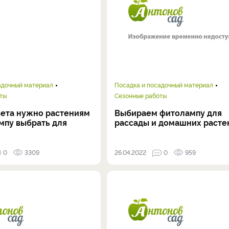
адочный материал
Посадка и посадочный материал
ты
Сезонные работы
вета нужно растениям
Выбираем фитолампу для
мпу выбрать для
рассады и домашних расте
0
3309
26.04.2022
0
959