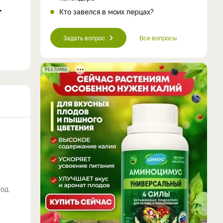
Кто завелся в моих перцах?
Задать вопрос
Все вопросы
РЕКЛАМА
од.