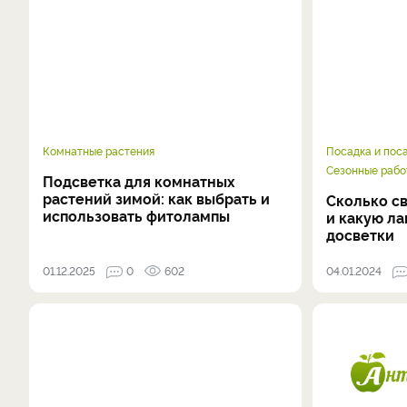
Комнатные растения
Посадка и пос
Сезонные рабо
Подсветка для комнатных
растений зимой: как выбрать и
Сколько с
использовать фитолампы
и какую ла
досветки
01.12.2025
0
602
04.01.2024