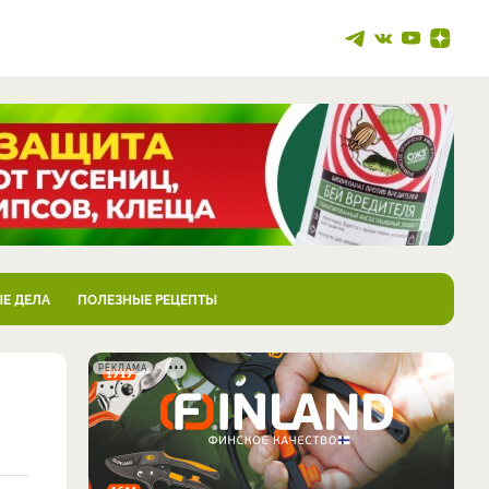
Е ДЕЛА
ПОЛЕЗНЫЕ РЕЦЕПТЫ
РЕКЛАМА