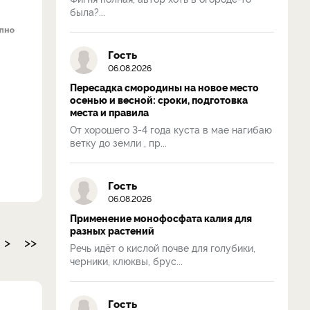
была?...
Гость
06.08.2026
Пересадка смородины на новое место
осенью и весной: сроки, подготовка
места и правила
От хорошего 3-4 года куста в мае нагибаю
ветку до земли , пр...
Гость
06.08.2026
Применение монофосфата калия для
разных растений
>
>>
Речь идёт о кислой почве для голубики,
черники, клюквы, брус...
Гость