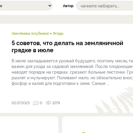
Автор
Земляника (клубника)
Ягоды
5 советов, что делать на земляничной
грядке в июле
В июле закладывается урожай будущего, поэтому месяц та
важен для ухода за садовой земляникой. После плодоноше
наводят порядок на грядках, срезают больные листочки. Гр
рыхлят и мульчируют. Поливают мало, но обязательно внос
фосфор и калий для подготовки к зиме. Самые ...
02.07.2023
0
1079