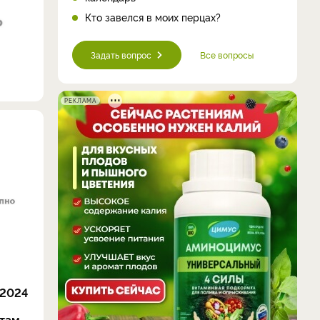
Кто завелся в моих перцах?
Задать вопрос
Все вопросы
РЕКЛАМА
 2024
ртам