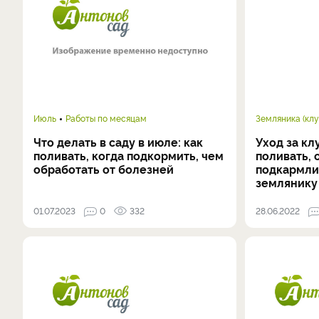
Июль
Работы по месяцам
Земляника (клу
Что делать в саду в июле: как
Уход за кл
поливать, когда подкормить, чем
поливать, 
обработать от болезней
подкармли
землянику
01.07.2023
0
332
28.06.2022