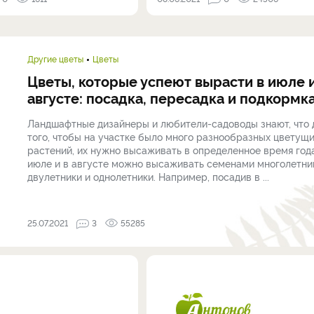
Другие цветы
Цветы
Цветы, которые успеют вырасти в июле 
августе: посадка, пересадка и подкормк
Ландшафтные дизайнеры и любители-садоводы знают, что 
того, чтобы на участке было много разнообразных цветущ
растений, их нужно высаживать в определенное время года
июле и в августе можно высаживать семенами многолетни
двулетники и однолетники. Например, посадив в ...
25.07.2021
3
55285