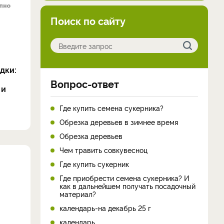
Поиск по сайту
дки:
Вопрос-ответ
 и
Где купить семена сукерника?
Обрезка деревьев в зимнее время
Обрезка деревьев
Чем травить совкувесноц
Где купить сукерник
Где приобрести семена сукерника? И
как в дальнейшем получать посадочный
материал?
календарь-на декабрь 25 г
календарь