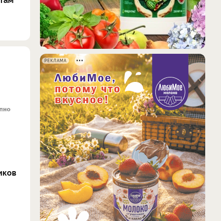
РЕКЛАМА
иков