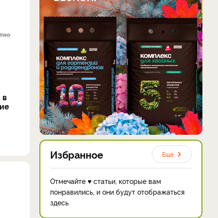
 в
кие
Избранное
Еще
Отмечайте ♥ статьи, которые вам
понравились, и они будут отображаться
здесь